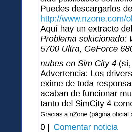
Puedes descargarlos d
http://www.nzone.com/
Aquí hay un extracto del
Problema solucionado:
5700 Ultra, GeForce 680
nubes en Sim City 4
(sí
Advertencia: Los driver
exime de toda responsabi
acaban de funcionar muy
tanto del SimCity 4 com
Gracias a nZone (página oficial
0 |
Comentar noticia