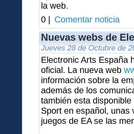
la web.
0 |
Comentar noticia
Nuevas webs de Ele
Jueves 28 de Octubre de 2
Electronic Arts España
oficial. La nueva web
ww
información sobre la em
además de los comunic
también esta disponibl
Sport en español, unas 
juegos de EA se las mer