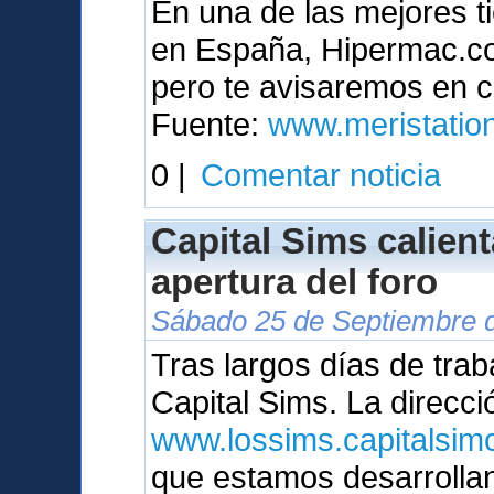
En una de las mejores t
en España, Hipermac.com
pero te avisaremos en c
Fuente:
www.meristatio
0 |
Comentar noticia
Capital Sims calien
apertura del foro
Sábado 25 de Septiembre d
Tras largos días de trab
Capital Sims. La direcci
www.lossims.capitalsimc
que estamos desarrolla