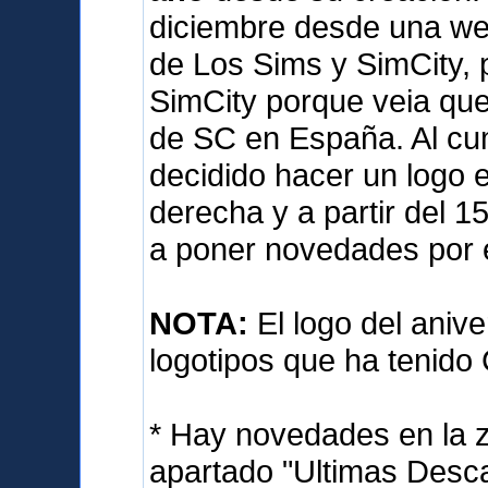
diciembre desde una we
de Los Sims y SimCity, 
SimCity porque veia qu
de SC en España. Al cum
decidido hacer un logo e
derecha y a partir del 
a poner novedades por 
NOTA:
El logo del anive
logotipos que ha tenido
* Hay novedades en la 
apartado "Ultimas Desca