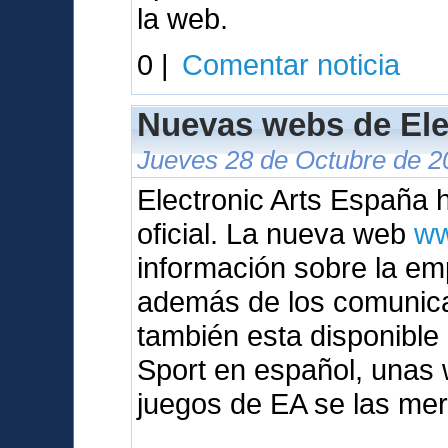
la web.
0 |
Comentar noticia
Nuevas webs de Ele
Jueves 28 de Octubre de 2
Electronic Arts España
oficial. La nueva web
ww
información sobre la em
además de los comunic
también esta disponibl
Sport en español, unas 
juegos de EA se las mer