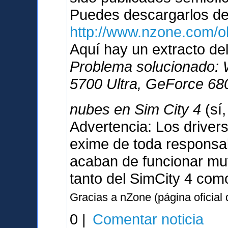
Puedes descargarlos d
http://www.nzone.com/
Aquí hay un extracto del
Problema solucionado:
5700 Ultra, GeForce 680
nubes en Sim City 4
(sí
Advertencia: Los driver
exime de toda responsabi
acaban de funcionar muy
tanto del SimCity 4 com
Gracias a nZone (página oficial
0 |
Comentar noticia