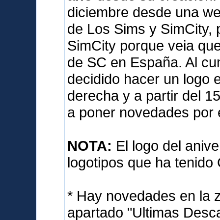
diciembre desde una we
de Los Sims y SimCity, 
SimCity porque veia qu
de SC en España. Al cum
decidido hacer un logo e
derecha y a partir del 
a poner novedades por 
NOTA:
El logo del anive
logotipos que ha tenido
* Hay novedades en la 
apartado "Ultimas Desca