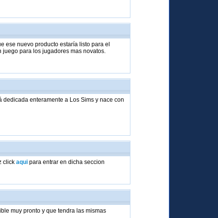
 ese nuevo producto estaría listo para el
un juego para los jugadores mas novatos.
rá dedicada enteramente a Los Sims y nace con
.
 click
aqui
para entrar en dicha seccion
ible muy pronto y que tendra las mismas