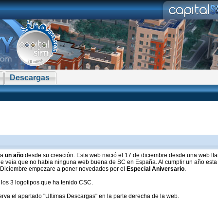
Descargas
ra
un año
desde su creación. Esta web nació el 17 de diciembre desde una web ll
ue veia que no habia ninguna web buena de SC en España. Al cumplir un año esta
 de Diciembre empezare a poner novedades por el
Especial Aniversario
.
 los 3 logotipos que ha tenido CSC.
va el apartado "Ultimas Descargas" en la parte derecha de la web.