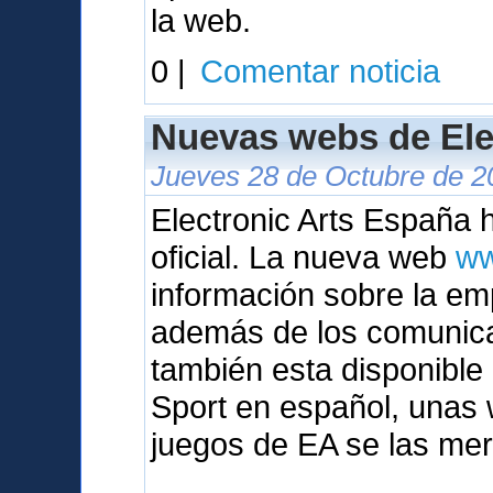
la web.
0 |
Comentar noticia
Nuevas webs de Ele
Jueves 28 de Octubre de 2
Electronic Arts España
oficial. La nueva web
ww
información sobre la em
además de los comunic
también esta disponibl
Sport en español, unas 
juegos de EA se las mer