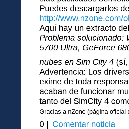
Puedes descargarlos d
http://www.nzone.com/
Aquí hay un extracto del
Problema solucionado:
5700 Ultra, GeForce 680
nubes en Sim City 4
(sí
Advertencia: Los driver
exime de toda responsabi
acaban de funcionar muy
tanto del SimCity 4 com
Gracias a nZone (página oficial
0 |
Comentar noticia