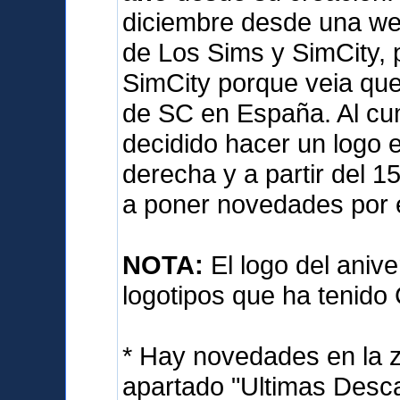
diciembre desde una we
de Los Sims y SimCity, 
SimCity porque veia qu
de SC en España. Al cum
decidido hacer un logo e
derecha y a partir del 
a poner novedades por 
NOTA:
El logo del anive
logotipos que ha tenido
* Hay novedades en la 
apartado "Ultimas Desca