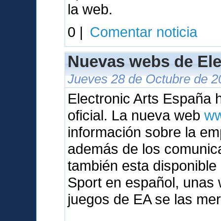
la web.
0 |
Comentar noticia
Nuevas webs de Ele
Jueves 28 de Octubre de 2
Electronic Arts España
oficial. La nueva web
ww
información sobre la em
además de los comunic
también esta disponibl
Sport en español, unas 
juegos de EA se las mer