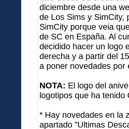
diciembre desde una we
de Los Sims y SimCity, 
SimCity porque veia qu
de SC en España. Al cum
decidido hacer un logo e
derecha y a partir del 
a poner novedades por 
NOTA:
El logo del anive
logotipos que ha tenido
* Hay novedades en la 
apartado "Ultimas Desca