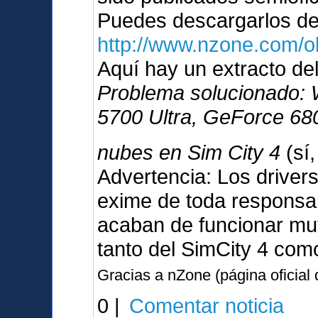
Puedes descargarlos d
http://www.nzone.com/
Aquí hay un extracto del
Problema solucionado:
5700 Ultra, GeForce 680
nubes en Sim City 4
(sí
Advertencia: Los driver
exime de toda responsabi
acaban de funcionar muy
tanto del SimCity 4 com
Gracias a nZone (página oficial
0 |
Comentar noticia