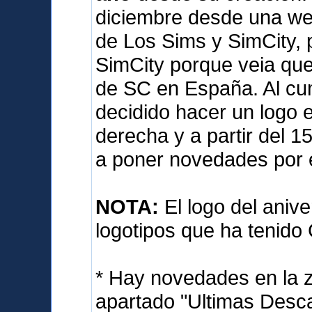
diciembre desde una we
de Los Sims y SimCity, 
SimCity porque veia qu
de SC en España. Al cum
decidido hacer un logo e
derecha y a partir del 
a poner novedades por 
NOTA:
El logo del anive
logotipos que ha tenido
* Hay novedades en la 
apartado "Ultimas Desca