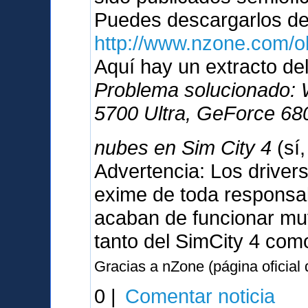
Puedes descargarlos d
http://www.nzone.com/
Aquí hay un extracto del
Problema solucionado:
5700 Ultra, GeForce 680
nubes en Sim City 4
(sí
Advertencia: Los driver
exime de toda responsabi
acaban de funcionar muy
tanto del SimCity 4 com
Gracias a nZone (página oficial
0 |
Comentar noticia