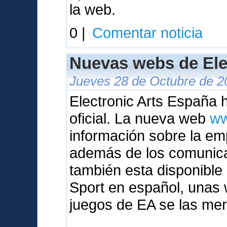
la web.
0 |
Comentar noticia
Nuevas webs de Ele
Jueves 28 de Octubre de 2
Electronic Arts España
oficial. La nueva web
ww
información sobre la em
además de los comunic
también esta disponibl
Sport en español, unas 
juegos de EA se las mer