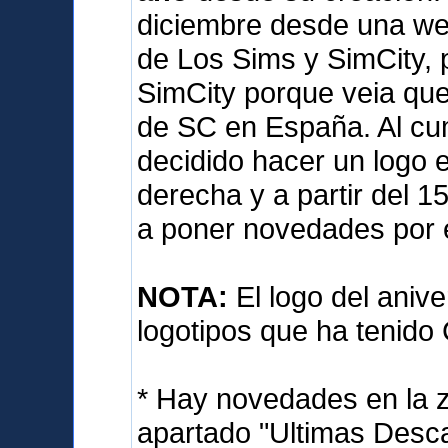
diciembre desde una we
de Los Sims y SimCity, 
SimCity porque veia qu
de SC en España. Al cum
decidido hacer un logo e
derecha y a partir del 
a poner novedades por 
NOTA:
El logo del anive
logotipos que ha tenido
* Hay novedades en la 
apartado "Ultimas Desca