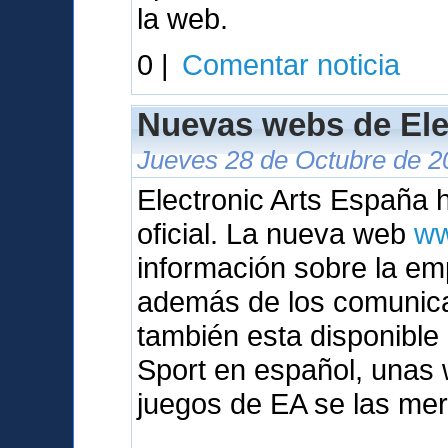
la web.
0 |
Comentar noticia
Nuevas webs de Ele
Jueves 28 de Octubre de 2
Electronic Arts España
oficial. La nueva web
ww
información sobre la em
además de los comunic
también esta disponibl
Sport en español, unas 
juegos de EA se las mer