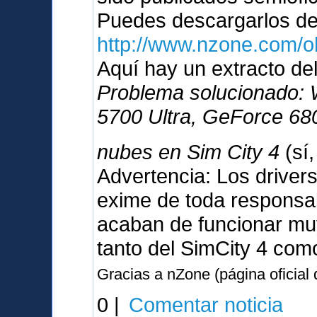
Puedes descargarlos d
http://www.nzone.com/
Aquí hay un extracto del
Problema solucionado:
5700 Ultra, GeForce 680
nubes en Sim City 4
(sí
Advertencia: Los driver
exime de toda responsabi
acaban de funcionar muy
tanto del SimCity 4 com
Gracias a nZone (página oficial
0 |
Comentar noticia