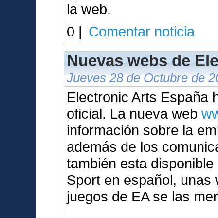
la web.
0 |
Comentar noticia
Nuevas webs de Ele
Jueves 28 de Octubre de 2
Electronic Arts España
oficial. La nueva web
ww
información sobre la em
además de los comunic
también esta disponibl
Sport en español, unas 
juegos de EA se las mer