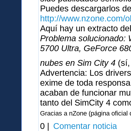
Puedes descargarlos d
http://www.nzone.com/
Aquí hay un extracto del
Problema solucionado:
5700 Ultra, GeForce 680
nubes en Sim City 4
(sí
Advertencia: Los driver
exime de toda responsabi
acaban de funcionar muy
tanto del SimCity 4 com
Gracias a nZone (página oficial
0 |
Comentar noticia