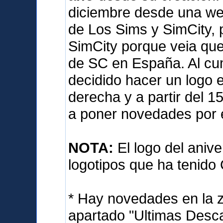
diciembre desde una we
de Los Sims y SimCity, 
SimCity porque veia qu
de SC en España. Al cum
decidido hacer un logo e
derecha y a partir del 
a poner novedades por 
NOTA:
El logo del anive
logotipos que ha tenido
* Hay novedades en la 
apartado "Ultimas Desca