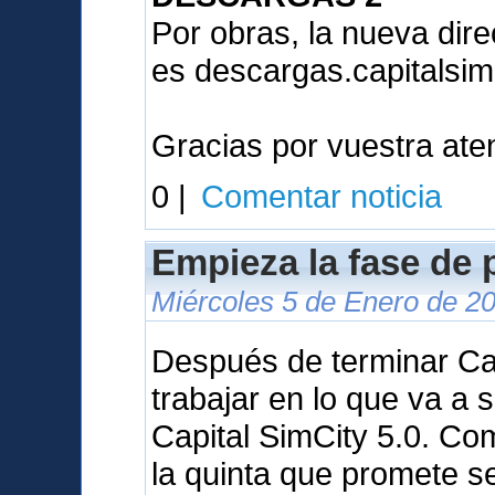
Por obras, la nueva dir
es descargas.capitalsim
Gracias por vuestra ate
0 |
Comentar noticia
Empieza la fase de 
Miércoles 5 de Enero de 2
Después de terminar Ca
trabajar en lo que va a 
Capital SimCity 5.0. C
la quinta que promete s