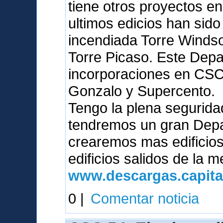
tiene otros proyectos en
ultimos edicios han sid
incendiada Torre Windsor
Torre Picaso. Este Dep
incorporaciones en CSC
Gonzalo y Supercento.
Tengo la plena segurid
tendremos un gran Depa
crearemos mas edificio
edificios salidos de la 
www.descargas.capita
0 |
Comentar noticia