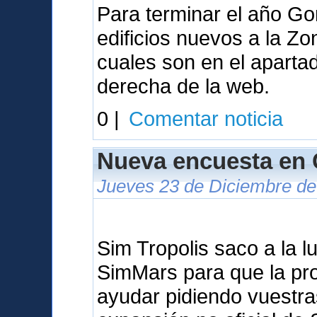
Para terminar el año Go
edificios nuevos a la Z
cuales son en el aparta
derecha de la web.
0 |
Comentar noticia
Nueva encuesta en
Jueves 23 de Diciembre de
Sim Tropolis saco a la l
SimMars para que la p
ayudar pidiendo vuestra