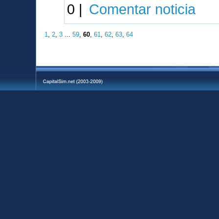
0 |
Comentar noticia
1
,
2
,
3
...
59
,
60
,
61
,
62
,
63
,
64