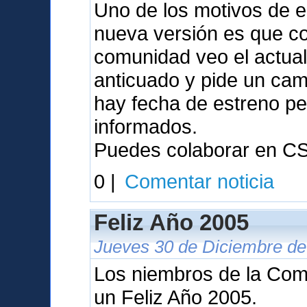
Uno de los motivos de e
nueva versión es que c
comunidad veo el actual
anticuado y pide un cam
hay fecha de estreno p
informados.
Puedes colaborar en C
0 |
Comentar noticia
Feliz Año 2005
Jueves 30 de Diciembre de
Los niembros de la Com
un Feliz Año 2005.