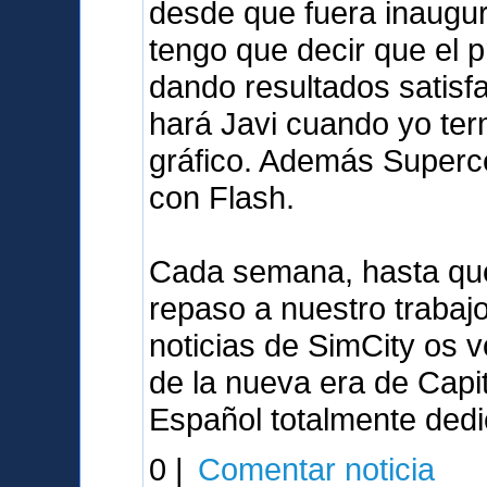
desde que fuera inaugu
tengo que decir que el 
dando resultados satisfa
hará Javi cuando yo ter
gráfico. Además Superce
con Flash.
Cada semana, hasta qu
repaso a nuestro traba
noticias de SimCity os v
de la nueva era de Capi
Español totalmente dedi
0 |
Comentar noticia