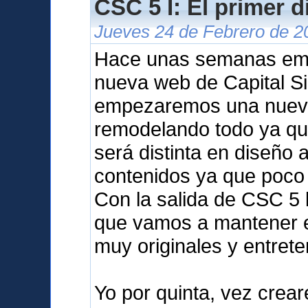
CSC 5 I: El primer 
Jueves 24 de Febrero de 2
Hace unas semanas empe
nueva web de Capital S
empezaremos una nueva
remodelando todo ya que
será distinta en diseño 
contenidos ya que poco
Con la salida de CSC 5
que vamos a mantener e
muy originales y entrete
Yo por quinta, vez crea