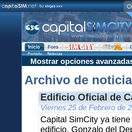
Inicio
Foro
Portada
Noticias
Mostrar opciones avanzada
Archivo de notici
Edificio Oficial de 
Viernes 25 de Febrero de 
Capital SimCity ya tien
edificio. Gonzalo del D