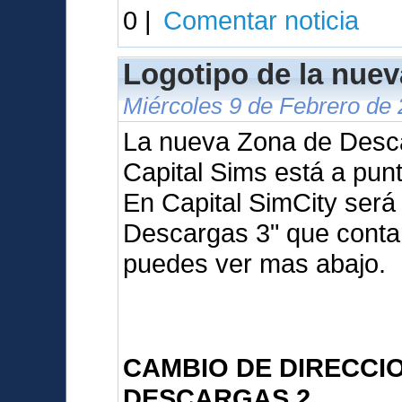
0 |
Comentar noticia
Logotipo de la nue
Miércoles 9 de Febrero de 
La nueva Zona de Desca
Capital Sims está a punt
En Capital SimCity ser
Descargas 3" que conta
puedes ver mas abajo.
CAMBIO DE DIRECCIO
DESCARGAS 2