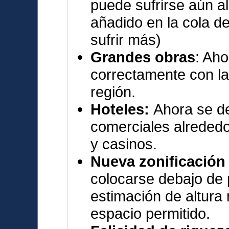
puede sufrirse aún a
añadido en la cola de
sufrir más)
Grandes obras
: Aho
correctamente con l
región.
Hoteles:
Ahora se de
comerciales alrededor
y casinos.
Nueva zonificación
colocarse debajo de 
estimación de altura 
espacio permitido.