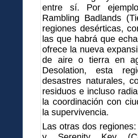
entre sí. Por ejemplo
Rambling Badlands (Tie
regiones desérticas, c
las que habrá que echa
ofrece la nueva expans
de aire o tierra en a
Desolation, esta re
desastres naturales, c
residuos e incluso radia
la coordinación con ciu
la supervivencia.
Las otras dos regiones:
y Serenity Key (C