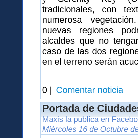
tradicionales, con tex
numerosa vegetación
nuevas regiones pod
alcaldes que no tenga
caso de las dos regione
en el terreno serán acuc
0 |
Comentar noticia
Portada de Ciudade
Maxis la publica en Faceb
Miércoles 16 de Octubre d