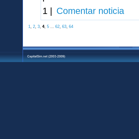
1 |
Comentar noticia
1
,
2
,
3
,
4
,
5
...
62
,
63
,
64