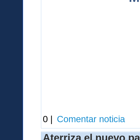
0 |
Comentar noticia
Aterriza el nuevo p