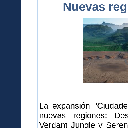
Nuevas reg
La expansión "Ciudades
nuevas regiones: Des
Verdant Jungle y Sereni