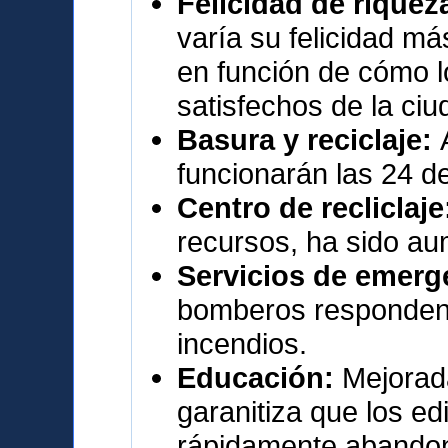
Felicidad de rique
varía su felicidad más
en función de cómo 
satisfechos de la ciu
Basura y reciclaje:
funcionarán las 24 de
Centro de recliclaj
recursos, ha sido a
Servicios de emerg
bomberos responden
incendios.
Educación:
Mejorada
garanitiza que los ed
rápidamente abandon