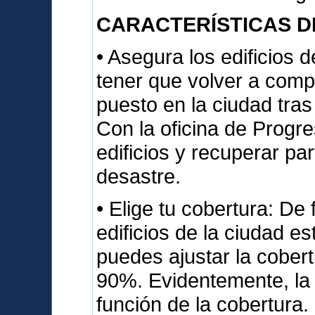
CARACTERÍSTICAS D
• Asegura los edificios d
tener que volver a compr
puesto en la ciudad tras
Con la oficina de Progr
edificios y recuperar pa
desastre.
• Elige tu cobertura: De
edificios de la ciudad e
puedes ajustar la cober
90%. Evidentemente, la 
función de la cobertura.