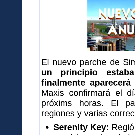
El nuevo parche de Sim
un principio estab
finalmente aparecerá
Maxis confirmará el dí
próxims horas. El pa
regiones y varias correc
Serenity Key:
Región