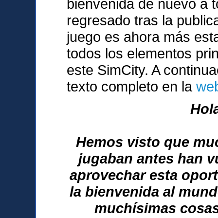
bienvenida de nuevo a 
regresado tras la public
juego es ahora más esta
todos los elementos pri
este SimCity. A continuac
texto completo en la
web
Hola
Hemos visto que muc
jugaban antes han vu
aprovechar esta opor
la bienvenida al mun
muchísimas cosas 