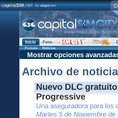
Inicio
Foro
Portada
Noticias
Mostrar opciones avanzada
Archivo de notici
Nuevo DLC gratuito
Progressive
Una aseguradora para los 
Martes 5 de Noviembre de 