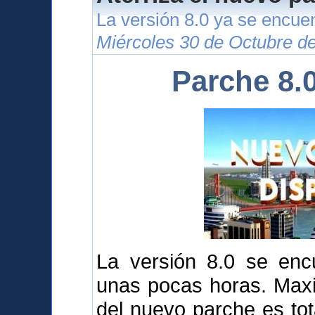
La versión 8.0 ya se encuen
Miércoles 30 de Octubre d
Parche 8.
La versión 8.0 se enc
unas pocas horas. Maxi
del nuevo parche es tot