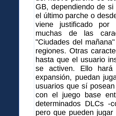
GB, dependiendo de si l
el último parche o desd
viene justificado po
muchas de las carac
"Ciudades del mañana" 
regiones. Otras caract
hasta que el usuario i
se activen. Ello hará
expansión, puedan juga
usuarios que sí posean
con el juego base en
determinados DLCs -c
pero que pueden jugar 