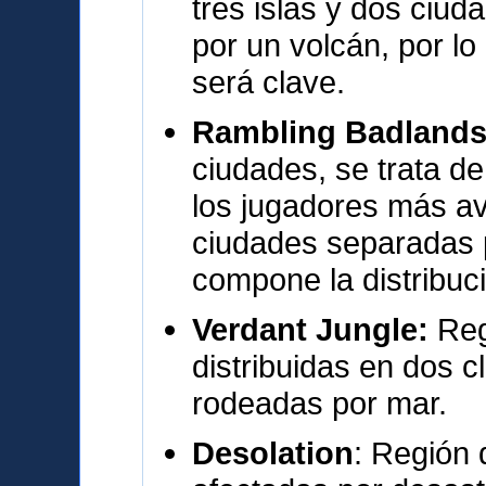
tres islas y dos ciu
por un volcán, por l
será clave.
Rambling Badland
ciudades, se trata de
los jugadores más a
ciudades separadas p
compone la distribuc
Verdant Jungle:
Reg
distribuidas en dos c
rodeadas por mar.
Desolation
: Región 