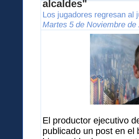
alcaldes"
Los jugadores regresan al j
Martes 5 de Noviembre de 
El productor ejecutivo d
publicado un post en el b