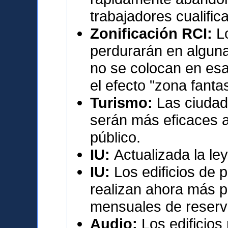
trabajadores cualific
Zonificación RCI:
L
perdurarán en algun
no se colocan en esa
el efecto "zona fant
Turismo:
Las ciudad
serán más eficaces a
público.
IU:
Actualizada la le
IU:
Los edificios de 
realizan ahora más p
mensuales de reserv
Audio:
Los edificios