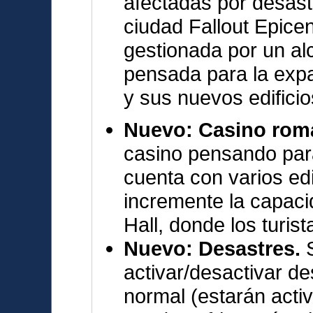
afectadas por desast
ciudad Fallout Epicen
gestionada por un al
pensada para la exp
y sus nuevos edifici
Nuevo: Casino ro
casino pensando para
cuenta con varios ed
incremente la capaci
Hall, donde los turis
Nuevo: Desastres.
activar/desactivar d
normal (estarán activ