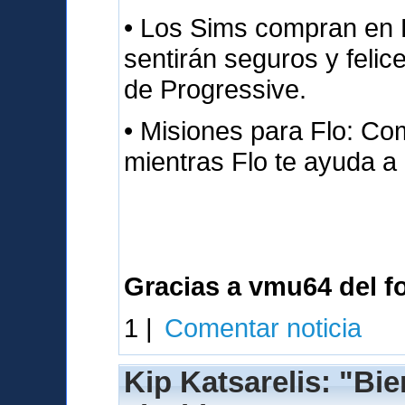
• Los Sims compran en 
sentirán seguros y felice
de Progressive.
• Misiones para Flo: C
mientras Flo te ayuda a
Gracias a vmu64 del fo
1 |
Comentar noticia
Kip Katsarelis: "Bi