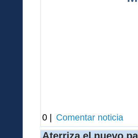
0 |
Comentar noticia
Aterriza el nuevo p