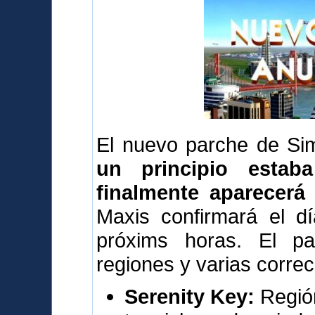
El nuevo parche de Sim
un principio estab
finalmente aparecerá
Maxis confirmará el dí
próxims horas. El pa
regiones y varias correc
Serenity Key:
Región