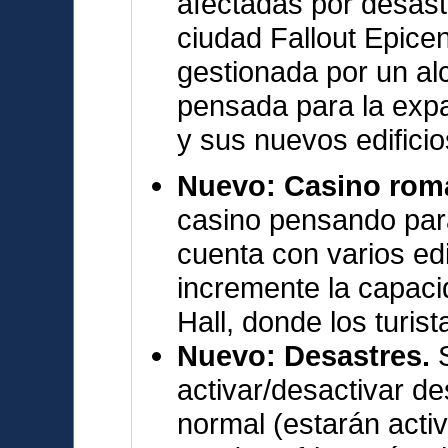
afectadas por desast
ciudad Fallout Epicen
gestionada por un al
pensada para la exp
y sus nuevos edifici
Nuevo: Casino ro
casino pensando para
cuenta con varios ed
incremente la capaci
Hall, donde los turis
Nuevo: Desastres.
activar/desactivar d
normal (estarán activ