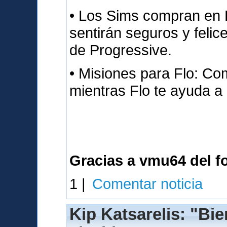
• Los Sims compran en 
sentirán seguros y felice
de Progressive.
• Misiones para Flo: C
mientras Flo te ayuda a
Gracias a vmu64 del fo
1 |
Comentar noticia
Kip Katsarelis: "Bi