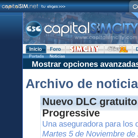
Inicio
Foro
Portada
Noticias
Mostrar opciones avanzada
Archivo de notici
Nuevo DLC gratuito
Progressive
Una aseguradora para los 
Martes 5 de Noviembre de 