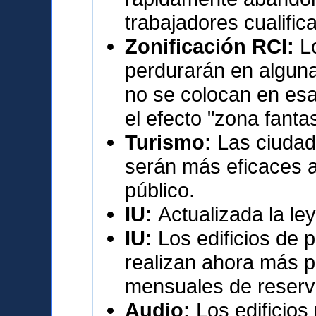
trabajadores cualific
Zonificación RCI:
L
perdurarán en algun
no se colocan en esa
el efecto "zona fant
Turismo:
Las ciudad
serán más eficaces a
público.
IU:
Actualizada la le
IU:
Los edificios de 
realizan ahora más p
mensuales de reserv
Audio:
Los edificios