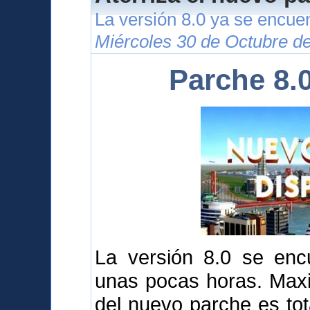
La versión 8.0 ya se encuen
Miércoles 30 de Octubre d
Parche 8.
La versión 8.0 se enc
unas pocas horas. Maxi
del nuevo parche es tot