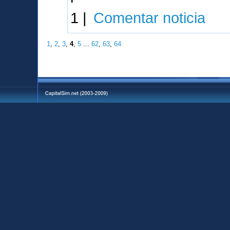
1 |
Comentar noticia
1
,
2
,
3
,
4
,
5
...
62
,
63
,
64