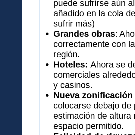
puede sufrirse aún a
añadido en la cola de
sufrir más)
Grandes obras
: Aho
correctamente con l
región.
Hoteles:
Ahora se de
comerciales alrededor
y casinos.
Nueva zonificación
colocarse debajo de 
estimación de altura 
espacio permitido.