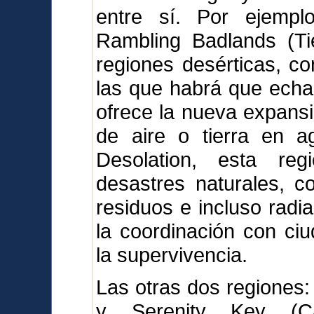
entre sí. Por ejemplo
Rambling Badlands (Tie
regiones desérticas, c
las que habrá que echa
ofrece la nueva expans
de aire o tierra en a
Desolation, esta re
desastres naturales, c
residuos e incluso radia
la coordinación con ciu
la supervivencia.
Las otras dos regiones:
y Serenity Key (C