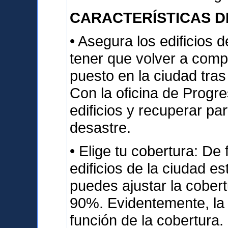
CARACTERÍSTICAS D
• Asegura los edificios d
tener que volver a compr
puesto en la ciudad tras
Con la oficina de Progr
edificios y recuperar pa
desastre.
• Elige tu cobertura: De
edificios de la ciudad e
puedes ajustar la cober
90%. Evidentemente, la 
función de la cobertura.