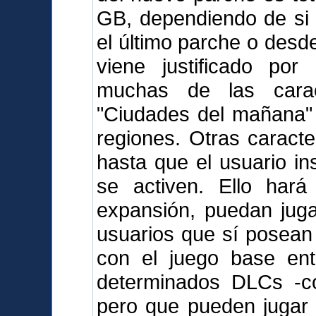
GB, dependiendo de si l
el último parche o desd
viene justificado po
muchas de las carac
"Ciudades del mañana" 
regiones. Otras caract
hasta que el usuario i
se activen. Ello hará
expansión, puedan juga
usuarios que sí posean
con el juego base en
determinados DLCs -c
pero que pueden jugar 