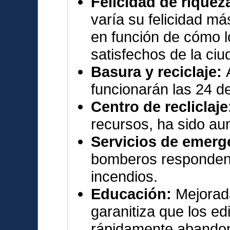
Felicidad de rique
varía su felicidad más
en función de cómo 
satisfechos de la ciu
Basura y reciclaje:
funcionarán las 24 de
Centro de recliclaj
recursos, ha sido a
Servicios de emerg
bomberos responden
incendios.
Educación:
Mejorada
garanitiza que los ed
rápidamente abandon