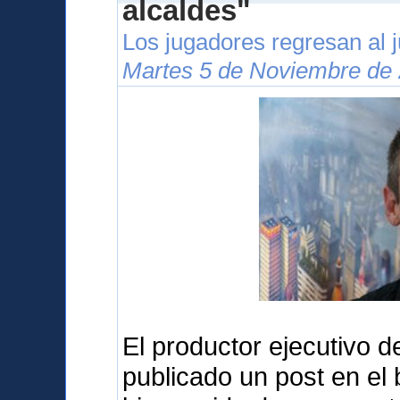
alcaldes"
Los jugadores regresan al j
Martes 5 de Noviembre de 
El productor ejecutivo d
publicado un post en el b