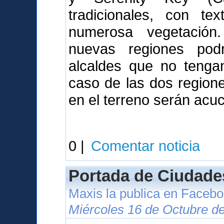
tradicionales, con tex
numerosa vegetación
nuevas regiones pod
alcaldes que no tenga
caso de las dos regione
en el terreno serán acuc
0 |
Comentar noticia
Portada de Ciudade
Maxis la publica en Faceb
Miércoles 16 de Octubre d