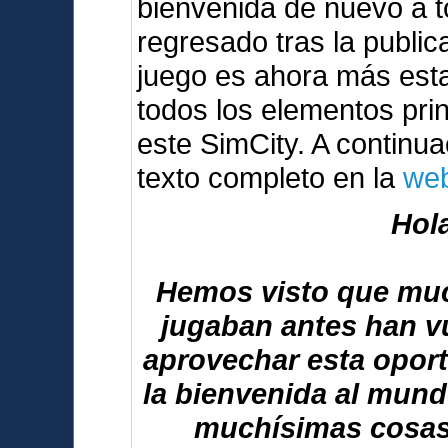
bienvenida de nuevo a 
regresado tras la public
juego es ahora más esta
todos los elementos pri
este SimCity. A continuac
texto completo en la
web
Hola
Hemos visto que muc
jugaban antes han vu
aprovechar esta opor
la bienvenida al mun
muchísimas cosas 