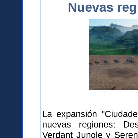
Nuevas reg
La expansión "Ciudades
nuevas regiones: Des
Verdant Jungle y Sereni