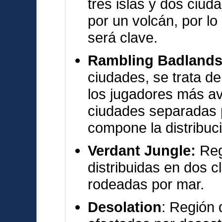
tres islas y dos ciu
por un volcán, por l
será clave.
Rambling Badland
ciudades, se trata de
los jugadores más a
ciudades separadas p
compone la distribuc
Verdant Jungle:
Reg
distribuidas en dos c
rodeadas por mar.
Desolation
: Región 