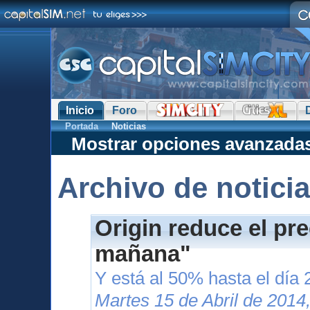
Inicio
Foro
Portada
Noticias
Mostrar opciones avanzada
Archivo de notici
Origin reduce el pr
mañana"
Y está al 50% hasta el día 
Martes 15 de Abril de 2014