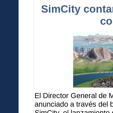
SimCity conta
co
El Director General de 
anunciado a través del b
SimCity, el lanzamiento