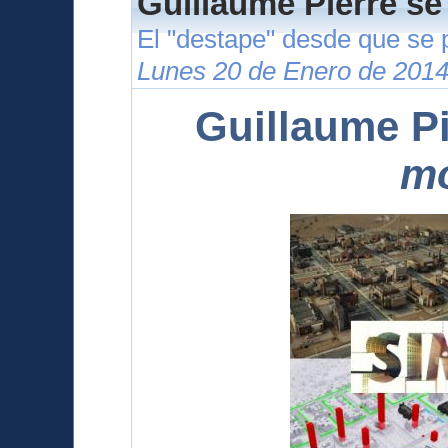
Guillaume Pierre se
El "destape" desde que se 
Lunes 20 de Enero de 2014
Guillaume Pi
m