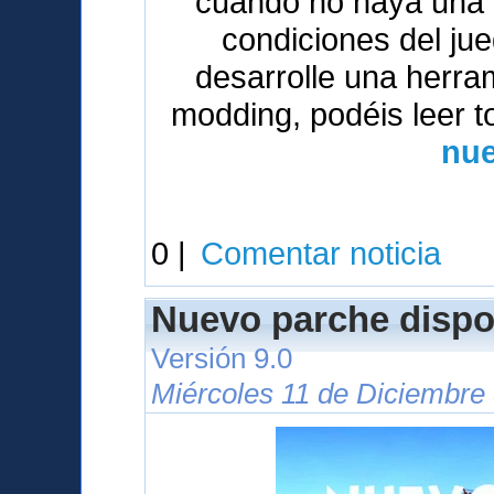
cuando no haya una v
condiciones del ju
desarrolle una herrami
modding, podéis leer t
nue
0 |
Comentar noticia
Nuevo parche dispo
Versión 9.0
Miércoles 11 de Diciembre