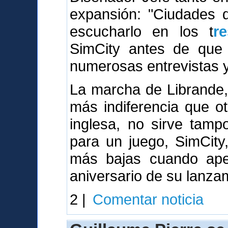
expansión: "Ciudades
escucharlo en los t
r
SimCity antes de que 
numerosas entrevistas y 
La marcha de Librande,
más indiferencia que o
inglesa, no sirve tamp
para un juego, SimCity
más bajas cuando ape
aniversario de su lanza
2 |
Comentar noticia