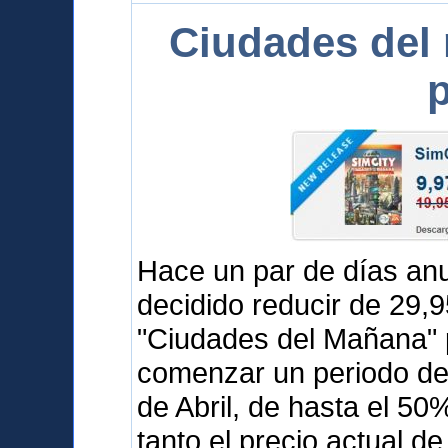
Ciudades del
p
Hace un par de días a
decidido reducir de 29,
"Ciudades del Mañana" 
comenzar un periodo de 
de Abril, de hasta el 5
tanto el precio actual d