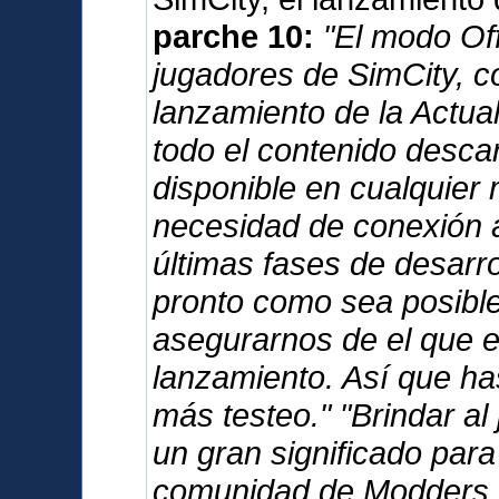
parche 10:
"El modo Offl
jugadores de SimCity, c
lanzamiento de la Actua
todo el contenido desca
disponible en cualquier 
necesidad de conexión a
últimas fases de desarro
pronto como sea posible,
asegurarnos de el que e
lanzamiento. Así que has
más testeo." "Brindar al
un gran significado para
comunidad de Modders. 