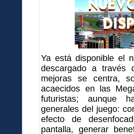
Ya está disponible el 
descargado a través d
mejoras se centra, s
acaecidos en las Mega
futuristas; aunque 
generales del juego: com
efecto de desenfoca
pantalla, generar bene