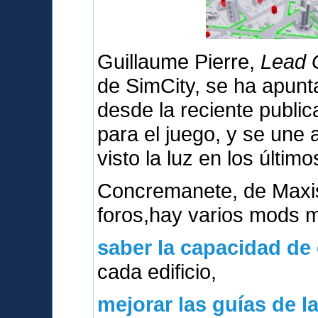
Guillaume Pierre,
Lead G
de SimCity, se ha apunt
desde la reciente publica
para el juego, y se une
visto la luz en los último
Concremanete, de Maxi
foros,hay varios mods 
saber la capacidad de
cada edificio,
mejorar las guías de l