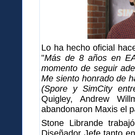
Lo ha hecho oficial ha
"
Más de 8 años en EA 
momento de seguir adel
Me siento honrado de h
(Spore y SimCity entre
Quigley, Andrew Wil
abandonaron Maxis el p
Stone Librande trabaj
Diseñador Jefe tanto en