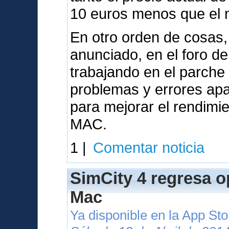
10 euros menos que el nu
En otro orden de cosas,
anunciado, en el foro d
trabajando en el parche
problemas y errores apa
para mejorar el rendimi
MAC.
1 |
Comentar noticia
SimCity 4 regresa o
Mac
Ya disponible en la App St