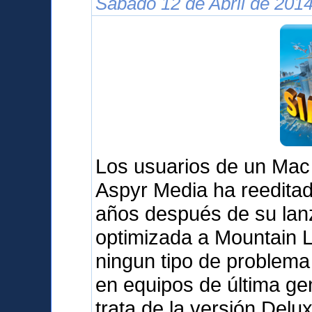
Sábado 12 de Abril de 2014
Los usuarios de un Mac
Aspyr Media ha reedita
años después de su lanz
optimizada a Mountain L
ningun tipo de problema 
en equipos de última g
trata de la versión Delu