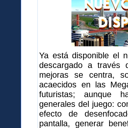
Ya está disponible el 
descargado a través d
mejoras se centra, s
acaecidos en las Mega
futuristas; aunque 
generales del juego: com
efecto de desenfoca
pantalla, generar bene