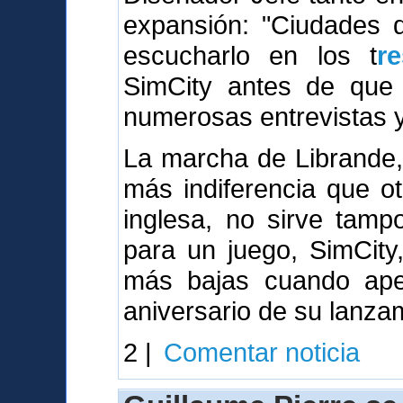
expansión: "Ciudades
escucharlo en los t
r
SimCity antes de que 
numerosas entrevistas y 
La marcha de Librande,
más indiferencia que o
inglesa, no sirve tamp
para un juego, SimCity
más bajas cuando ape
aniversario de su lanza
2 |
Comentar noticia