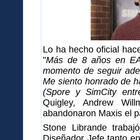
Lo ha hecho oficial ha
"
Más de 8 años en EA 
momento de seguir adel
Me siento honrado de h
(Spore y SimCity entre
Quigley, Andrew Wil
abandonaron Maxis el p
Stone Librande trabaj
Diseñador Jefe tanto en