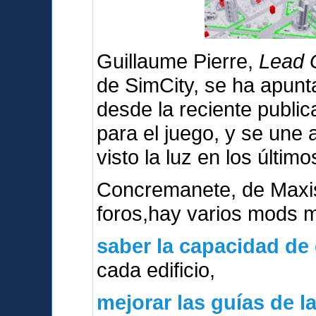
Guillaume Pierre,
Lead G
de SimCity, se ha apunt
desde la reciente publica
para el juego, y se une
visto la luz en los último
Concremanete, de Maxi
foros,hay varios mods 
saber la capacidad de
cada edificio,
mejorar las guías de l