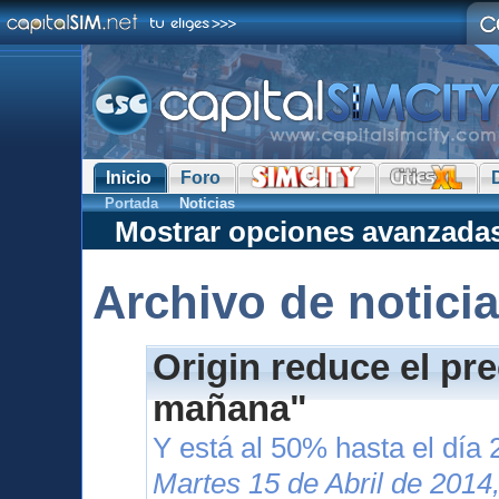
Inicio
Foro
Portada
Noticias
Mostrar opciones avanzada
Archivo de notici
Origin reduce el pr
mañana"
Y está al 50% hasta el día 
Martes 15 de Abril de 2014