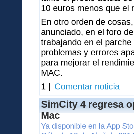
10 euros menos que el nu
En otro orden de cosas,
anunciado, en el foro d
trabajando en el parche
problemas y errores apa
para mejorar el rendimi
MAC.
1 |
Comentar noticia
SimCity 4 regresa o
Mac
Ya disponible en la App St