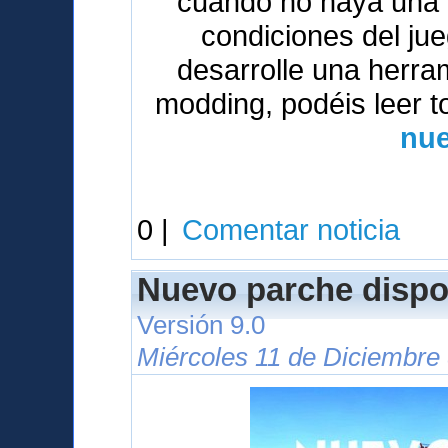
cuando no haya una v
condiciones del ju
desarrolle una herrami
modding, podéis leer t
nue
0 |
Comentar noticia
Nuevo parche dispo
Versión 9.0
Miércoles 11 de Diciembre