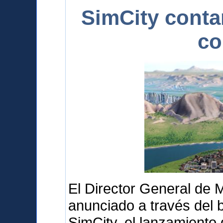
SimCity conta
co
El Director General de 
anunciado a través del b
SimCity, el lanzamiento