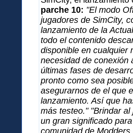
parche 10:
"El modo Offl
jugadores de SimCity, c
lanzamiento de la Actua
todo el contenido desca
disponible en cualquier 
necesidad de conexión a
últimas fases de desarro
pronto como sea posible,
asegurarnos de el que e
lanzamiento. Así que has
más testeo." "Brindar al
un gran significado para
comunidad de Modders. 