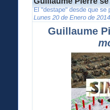
Guillaume Pierre se
El "destape" desde que se 
Lunes 20 de Enero de 2014
Guillaume Pi
m