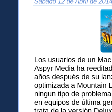
Sábado 12 de Abril de 2014
Los usuarios de un Mac
Aspyr Media ha reedita
años después de su lanz
optimizada a Mountain L
ningun tipo de problema 
en equipos de última g
trata de la versión Delu