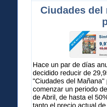
Ciudades del
p
Hace un par de días a
decidido reducir de 29,
"Ciudades del Mañana" 
comenzar un periodo de 
de Abril, de hasta el 5
tanto el precio actual d