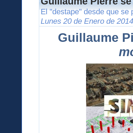
Guillaume Pierre se
El "destape" desde que se 
Lunes 20 de Enero de 2014
Guillaume Pi
m