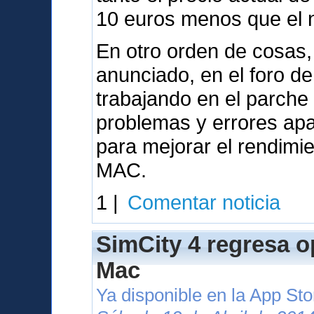
10 euros menos que el nu
En otro orden de cosas,
anunciado, en el foro d
trabajando en el parche
problemas y errores apa
para mejorar el rendimi
MAC.
1 |
Comentar noticia
SimCity 4 regresa o
Mac
Ya disponible en la App St