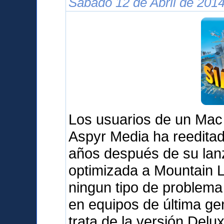
Sábado 12 de Abril de 2014
Los usuarios de un Mac
Aspyr Media ha reedita
años después de su lanz
optimizada a Mountain L
ningun tipo de problema 
en equipos de última g
trata de la versión Delu