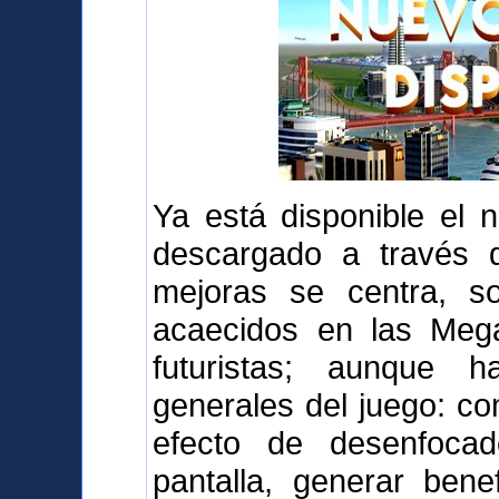
Ya está disponible el 
descargado a través d
mejoras se centra, s
acaecidos en las Mega
futuristas; aunque 
generales del juego: com
efecto de desenfoca
pantalla, generar bene