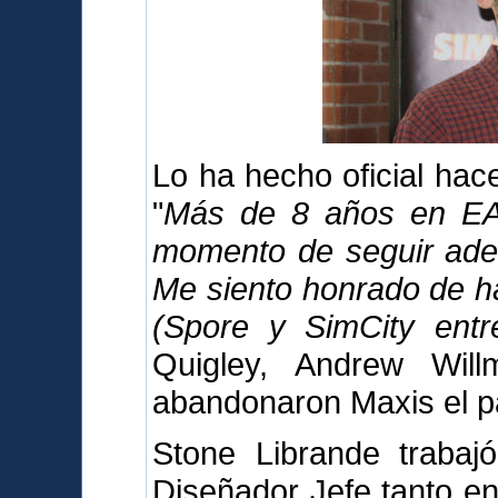
Lo ha hecho oficial ha
"
Más de 8 años en EA 
momento de seguir adel
Me siento honrado de h
(Spore y SimCity entre
Quigley, Andrew Wil
abandonaron Maxis el p
Stone Librande trabaj
Diseñador Jefe tanto en