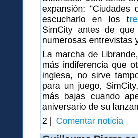
expansión: "Ciudades
escucharlo en los t
r
SimCity antes de que 
numerosas entrevistas y 
La marcha de Librande,
más indiferencia que o
inglesa, no sirve tamp
para un juego, SimCity
más bajas cuando ape
aniversario de su lanza
2 |
Comentar noticia