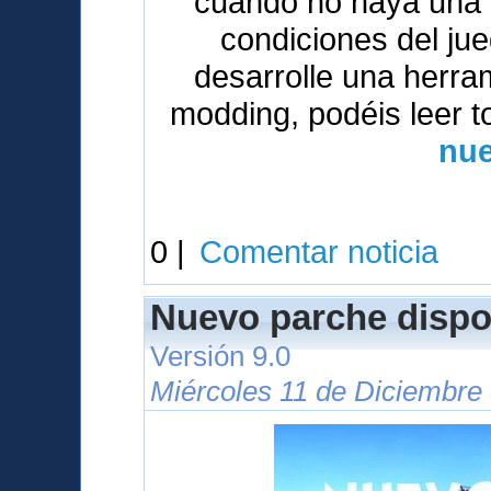
cuando no haya una v
condiciones del ju
desarrolle una herrami
modding, podéis leer t
nue
0 |
Comentar noticia
Nuevo parche dispo
Versión 9.0
Miércoles 11 de Diciembre