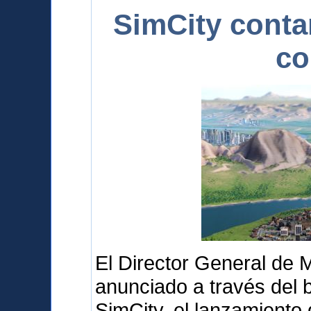
SimCity conta
co
El Director General de 
anunciado a través del b
SimCity, el lanzamiento