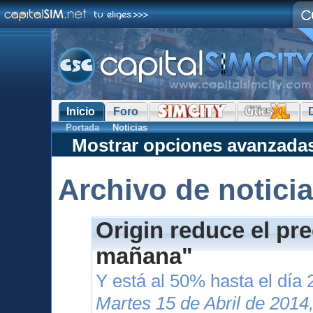
Inicio
Foro
Portada
Noticias
Mostrar opciones avanzada
Archivo de notici
Origin reduce el pr
mañana"
Y está al 50% hasta el día 
Martes 15 de Abril de 2014