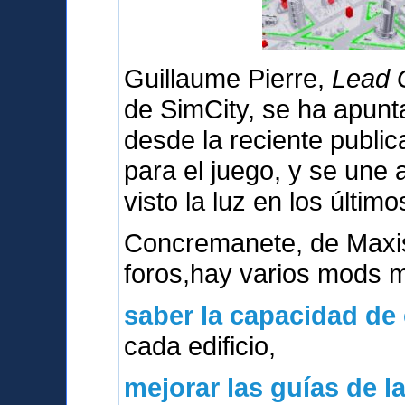
Guillaume Pierre,
Lead G
de SimCity, se ha apunt
desde la reciente publica
para el juego, y se une
visto la luz en los último
Concremanete, de Maxi
foros,hay varios mods 
saber la capacidad de
cada edificio,
mejorar las guías de l