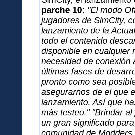
parche 10:
"El modo Offl
jugadores de SimCity, c
lanzamiento de la Actua
todo el contenido desca
disponible en cualquier 
necesidad de conexión a
últimas fases de desarro
pronto como sea posible,
asegurarnos de el que e
lanzamiento. Así que has
más testeo." "Brindar al
un gran significado para
comunidad de Modders. 