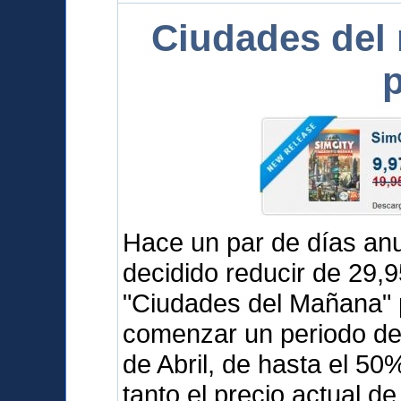
Ciudades del
p
Hace un par de días a
decidido reducir de 29,
"Ciudades del Mañana" 
comenzar un periodo de 
de Abril, de hasta el 5
tanto el precio actual d