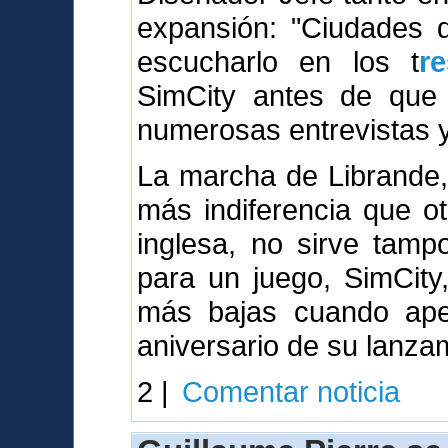
expansión: "Ciudades
escucharlo en los t
r
SimCity antes de que 
numerosas entrevistas y 
La marcha de Librande,
más indiferencia que o
inglesa, no sirve tamp
para un juego, SimCity
más bajas cuando ape
aniversario de su lanza
2 |
Comentar noticia