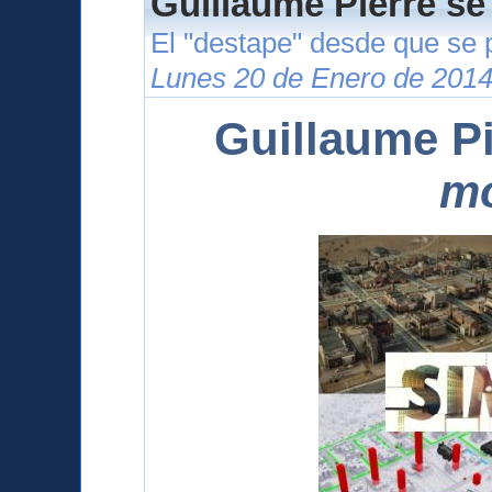
Guillaume Pierre se
El "destape" desde que se 
Lunes 20 de Enero de 2014
Guillaume Pi
m