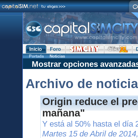
Inicio
Foro
Portada
Noticias
Mostrar opciones avanzada
Archivo de notici
Origin reduce el pr
mañana"
Y está al 50% hasta el día 
Martes 15 de Abril de 2014