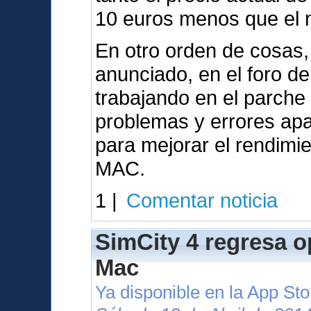
10 euros menos que el nu
En otro orden de cosas,
anunciado, en el foro d
trabajando en el parche
problemas y errores apa
para mejorar el rendimi
MAC.
1 |
Comentar noticia
SimCity 4 regresa o
Mac
Ya disponible en la App St