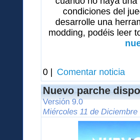
cuando no haya una v
condiciones del ju
desarrolle una herrami
modding, podéis leer t
nue
0 |
Comentar noticia
Nuevo parche dispo
Versión 9.0
Miércoles 11 de Diciembre