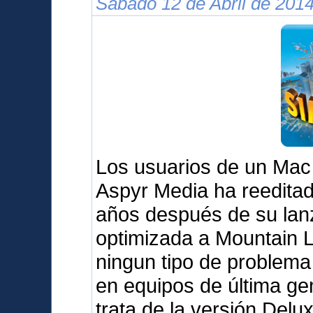
Sábado 12 de Abril de 2014
Los usuarios de un Mac
Aspyr Media ha reedita
años después de su lanz
optimizada a Mountain L
ningun tipo de problema 
en equipos de última g
trata de la versión Delu