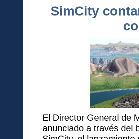
SimCity conta
co
El Director General de 
anunciado a través del b
SimCity, el lanzamiento