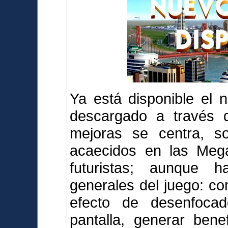
Ya está disponible el 
descargado a través d
mejoras se centra, s
acaecidos en las Mega
futuristas; aunque 
generales del juego: com
efecto de desenfoca
pantalla, generar bene