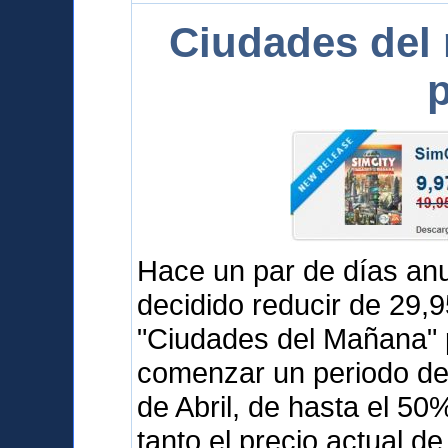
Ciudades del
p
Hace un par de días a
decidido reducir de 29,
"Ciudades del Mañana" 
comenzar un periodo de 
de Abril, de hasta el 5
tanto el precio actual d