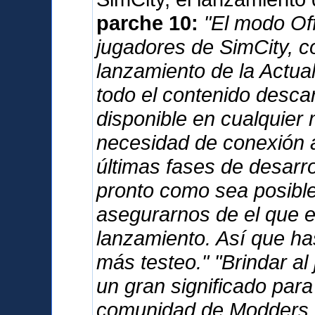
parche 10:
"El modo Offl
jugadores de SimCity, c
lanzamiento de la Actua
todo el contenido desca
disponible en cualquier 
necesidad de conexión a
últimas fases de desarro
pronto como sea posible,
asegurarnos de el que e
lanzamiento. Así que has
más testeo." "Brindar al
un gran significado para
comunidad de Modders. 