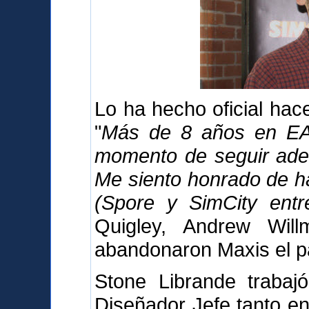
Lo ha hecho oficial ha
"
Más de 8 años en EA 
momento de seguir adel
Me siento honrado de h
(Spore y SimCity entre
Quigley, Andrew Wil
abandonaron Maxis el p
Stone Librande trabaj
Diseñador Jefe tanto en