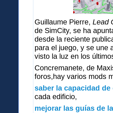
Guillaume Pierre,
Lead G
de SimCity, se ha apunt
desde la reciente publica
para el juego, y se une
visto la luz en los último
Concremanete, de Maxi
foros,hay varios mods 
saber la capacidad de
cada edificio,
mejorar las guías de l