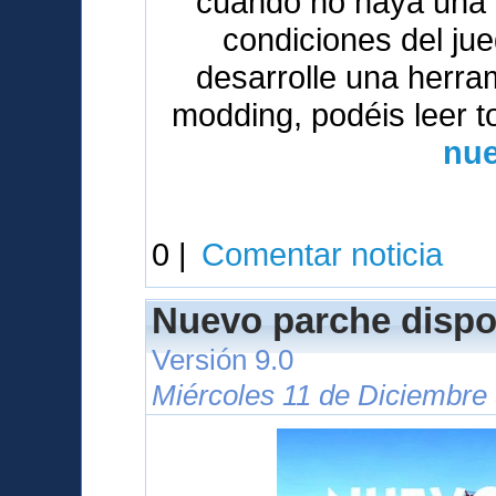
cuando no haya una v
condiciones del ju
desarrolle una herrami
modding, podéis leer t
nue
0 |
Comentar noticia
Nuevo parche dispo
Versión 9.0
Miércoles 11 de Diciembre