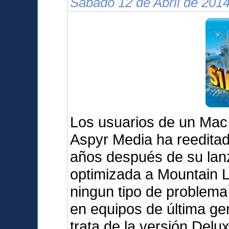
Sábado 12 de Abril de 2014
Los usuarios de un Mac
Aspyr Media ha reedita
años después de su lanz
optimizada a Mountain L
ningun tipo de problema 
en equipos de última g
trata de la versión Delu