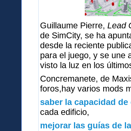
Guillaume Pierre,
Lead G
de SimCity, se ha apunt
desde la reciente publica
para el juego, y se une
visto la luz en los último
Concremanete, de Maxi
foros,hay varios mods 
saber la capacidad de
cada edificio,
mejorar las guías de l