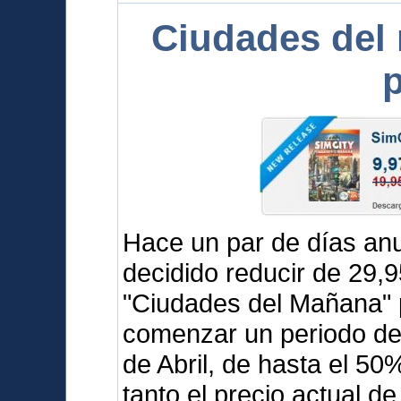
Ciudades del
p
Hace un par de días a
decidido reducir de 29,
"Ciudades del Mañana" 
comenzar un periodo de 
de Abril, de hasta el 5
tanto el precio actual d