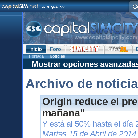
Inicio
Foro
Portada
Noticias
Mostrar opciones avanzada
Archivo de notici
Origin reduce el pr
mañana"
Y está al 50% hasta el día 
Martes 15 de Abril de 2014