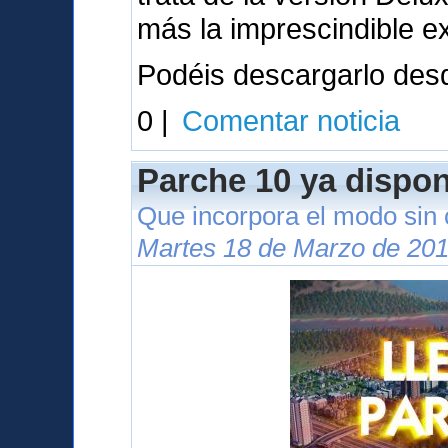
más la imprescindible e
Podéis descargarlo des
0 |
Comentar noticia
Parche 10 ya dispon
Que incorpora el modo sin
Martes 18 de Marzo de 201