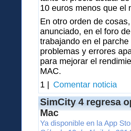
10 euros menos que el nu
En otro orden de cosas,
anunciado, en el foro d
trabajando en el parche
problemas y errores apa
para mejorar el rendimi
MAC.
1 |
Comentar noticia
SimCity 4 regresa o
Mac
Ya disponible en la App St