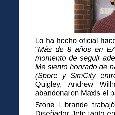
Lo ha hecho oficial ha
"
Más de 8 años en EA 
momento de seguir adel
Me siento honrado de h
(Spore y SimCity entre
Quigley, Andrew Wil
abandonaron Maxis el p
Stone Librande trabaj
Diseñador Jefe tanto en