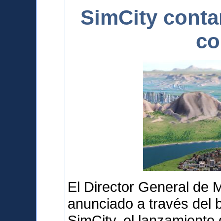
SimCity conta
co
El Director General de 
anunciado a través del b
SimCity, el lanzamiento