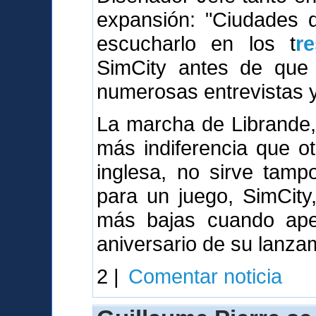
expansión: "Ciudades
escucharlo en los t
r
SimCity antes de que 
numerosas entrevistas y 
La marcha de Librande,
más indiferencia que o
inglesa, no sirve tamp
para un juego, SimCity
más bajas cuando ape
aniversario de su lanza
2 |
Comentar noticia