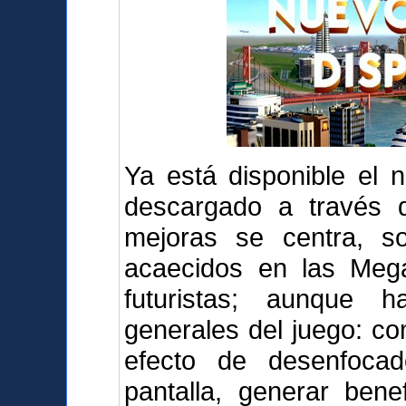
Ya está disponible el 
descargado a través d
mejoras se centra, s
acaecidos en las Mega
futuristas; aunque 
generales del juego: com
efecto de desenfoca
pantalla, generar bene