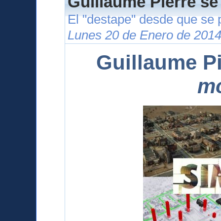
Guillaume Pierre se
El "destape" desde que se 
Lunes 20 de Enero de 2014
Guillaume Pi
m