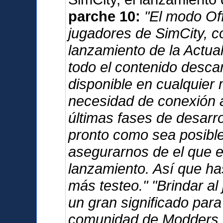
parche 10:
"El modo Offl
jugadores de SimCity, c
lanzamiento de la Actua
todo el contenido desca
disponible en cualquier 
necesidad de conexión a
últimas fases de desarro
pronto como sea posible,
asegurarnos de el que e
lanzamiento. Así que has
más testeo." "Brindar al
un gran significado para
comunidad de Modders. 