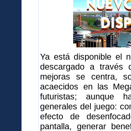
Ya está disponible el 
descargado a través d
mejoras se centra, s
acaecidos en las Mega
futuristas; aunque 
generales del juego: com
efecto de desenfoca
pantalla, generar bene