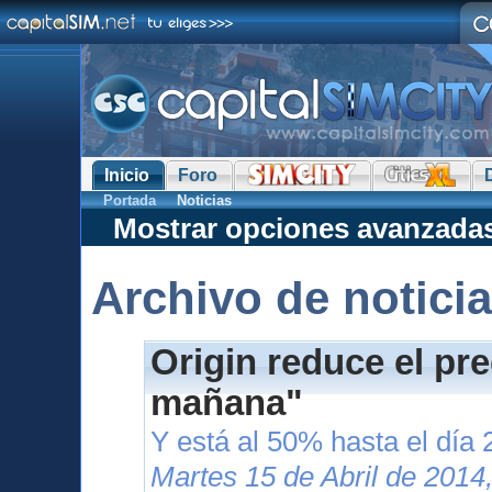
Inicio
Foro
Portada
Noticias
Mostrar opciones avanzada
Archivo de notici
Origin reduce el pr
mañana"
Y está al 50% hasta el día 
Martes 15 de Abril de 2014