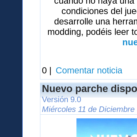
cuando no haya una v
condiciones del ju
desarrolle una herrami
modding, podéis leer t
nue
0 |
Comentar noticia
Nuevo parche dispo
Versión 9.0
Miércoles 11 de Diciembre