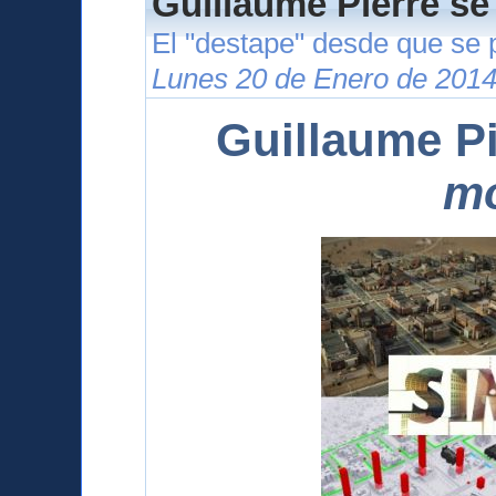
Guillaume Pierre se
El "destape" desde que se 
Lunes 20 de Enero de 2014
Guillaume Pi
m