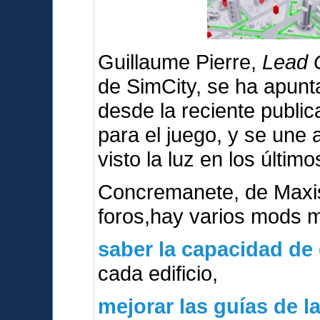
Guillaume Pierre,
Lead G
de SimCity, se ha apunt
desde la reciente publica
para el juego, y se une
visto la luz en los último
Concremanete, de Maxi
foros,hay varios mods 
saber la capacidad de
cada edificio,
mejorar las guías de l