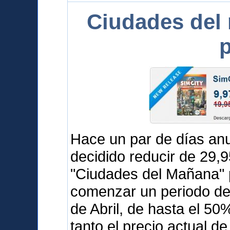
Ciudades del
p
Hace un par de días a
decidido reducir de 29,
"Ciudades del Mañana" 
comenzar un periodo de 
de Abril, de hasta el 5
tanto el precio actual d