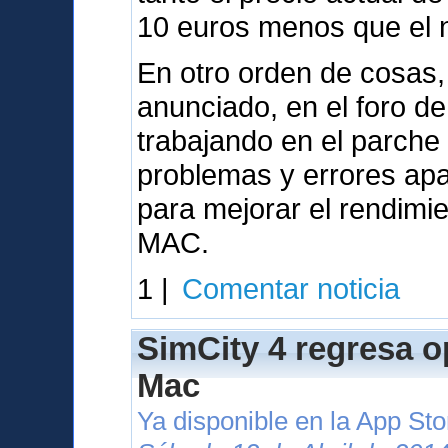
10 euros menos que el nu
En otro orden de cosas,
anunciado, en el foro d
trabajando en el parche
problemas y errores apa
para mejorar el rendimi
MAC.
1 |
Comentar noticia
SimCity 4 regresa o
Mac
Ya disponible en la App St