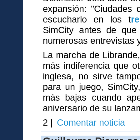
expansión: "Ciudades
escucharlo en los t
r
SimCity antes de que 
numerosas entrevistas y 
La marcha de Librande,
más indiferencia que o
inglesa, no sirve tamp
para un juego, SimCity
más bajas cuando ape
aniversario de su lanza
2 |
Comentar noticia