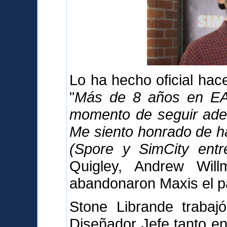
Lo ha hecho oficial ha
"
Más de 8 años en EA 
momento de seguir adel
Me siento honrado de h
(Spore y SimCity entre
Quigley, Andrew Wil
abandonaron Maxis el p
Stone Librande trabaj
Diseñador Jefe tanto en