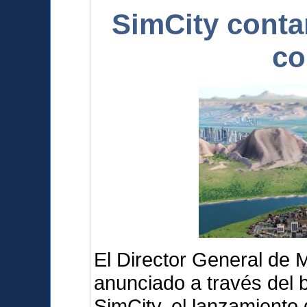
SimCity conta
co
El Director General de 
anunciado a través del b
SimCity, el lanzamiento