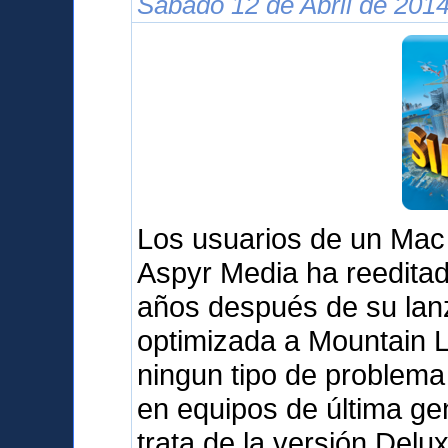
Sábado 12 de Abril de 2014
Los usuarios de un Mac
Aspyr Media ha reedita
años después de su lanz
optimizada a Mountain L
ningun tipo de problema 
en equipos de última g
trata de la versión Delu