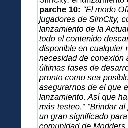
parche 10:
"El modo Offl
jugadores de SimCity, c
lanzamiento de la Actua
todo el contenido desca
disponible en cualquier 
necesidad de conexión a
últimas fases de desarro
pronto como sea posible,
asegurarnos de el que e
lanzamiento. Así que has
más testeo." "Brindar al
un gran significado para
comunidad de Modders. 