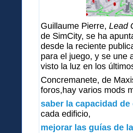
Guillaume Pierre,
Lead G
de SimCity, se ha apunt
desde la reciente publica
para el juego, y se une
visto la luz en los último
Concremanete, de Maxi
foros,hay varios mods 
saber la capacidad de
cada edificio,
mejorar las guías de l