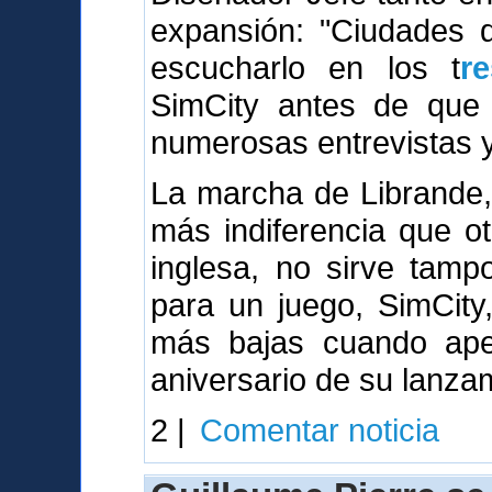
expansión: "Ciudades
escucharlo en los t
r
SimCity antes de que 
numerosas entrevistas y 
La marcha de Librande,
más indiferencia que o
inglesa, no sirve tamp
para un juego, SimCity
más bajas cuando ape
aniversario de su lanza
2 |
Comentar noticia