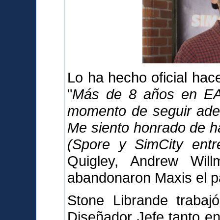
Lo ha hecho oficial ha
"
Más de 8 años en EA 
momento de seguir adel
Me siento honrado de h
(Spore y SimCity entre
Quigley, Andrew Wil
abandonaron Maxis el p
Stone Librande trabaj
Diseñador Jefe tanto en