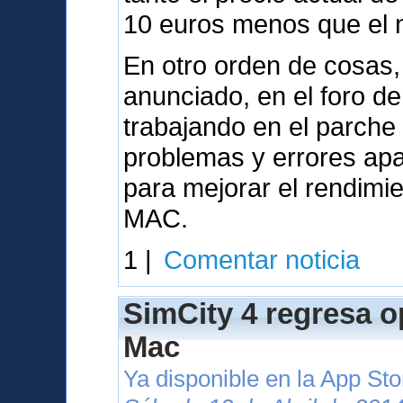
10 euros menos que el nu
En otro orden de cosas,
anunciado, en el foro d
trabajando en el parche
problemas y errores apa
para mejorar el rendimi
MAC.
1 |
Comentar noticia
SimCity 4 regresa o
Mac
Ya disponible en la App St