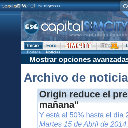
Inicio
Foro
Portada
Noticias
Mostrar opciones avanzada
Archivo de notici
Origin reduce el pr
mañana"
Y está al 50% hasta el día 
Martes 15 de Abril de 2014