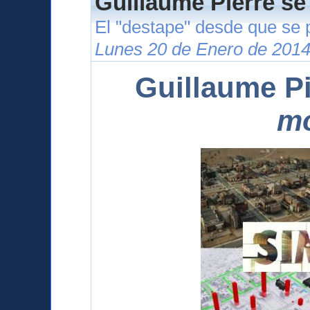
Guillaume Pierre se
El "destape" desde que se 
Lunes 20 de Enero de 2014
Guillaume Pi
m