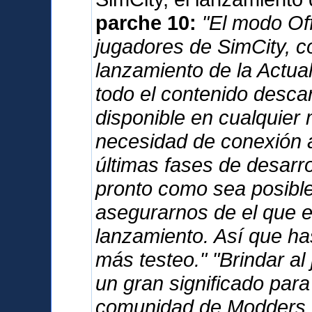
parche 10:
"El modo Offl
jugadores de SimCity, c
lanzamiento de la Actua
todo el contenido desca
disponible en cualquier 
necesidad de conexión a
últimas fases de desarro
pronto como sea posible,
asegurarnos de el que e
lanzamiento. Así que has
más testeo." "Brindar al
un gran significado para
comunidad de Modders. 