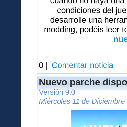
cuando no haya una v
condiciones del ju
desarrolle una herrami
modding, podéis leer t
nue
0 |
Comentar noticia
Nuevo parche dispo
Versión 9.0
Miércoles 11 de Diciembre