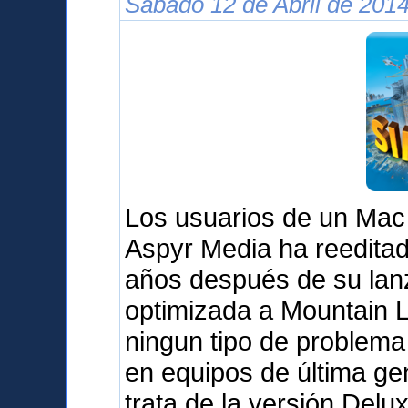
Sábado 12 de Abril de 2014
Los usuarios de un Mac
Aspyr Media ha reedita
años después de su lanz
optimizada a Mountain L
ningun tipo de problema 
en equipos de última g
trata de la versión Delu