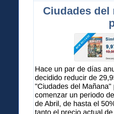
Ciudades del
p
Hace un par de días a
decidido reducir de 29,
"Ciudades del Mañana" 
comenzar un periodo de 
de Abril, de hasta el 5
tanto el precio actual d