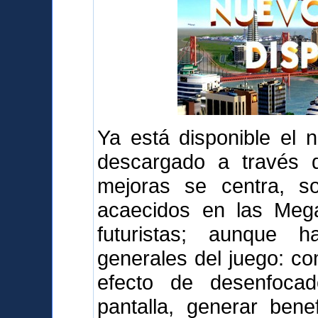
Ya está disponible el 
descargado a través d
mejoras se centra, s
acaecidos en las Mega
futuristas; aunque 
generales del juego: com
efecto de desenfoca
pantalla, generar bene