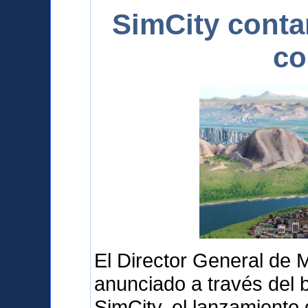
SimCity conta
co
El Director General de 
anunciado a través del b
SimCity, el lanzamiento