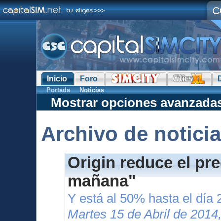
Inicio
Foro
Portada
Noticias
Mostrar opciones avanzada
Archivo de notici
Origin reduce el pr
mañana"
Y está al 50% hasta el día 
Martes 15 de Abril de 2014