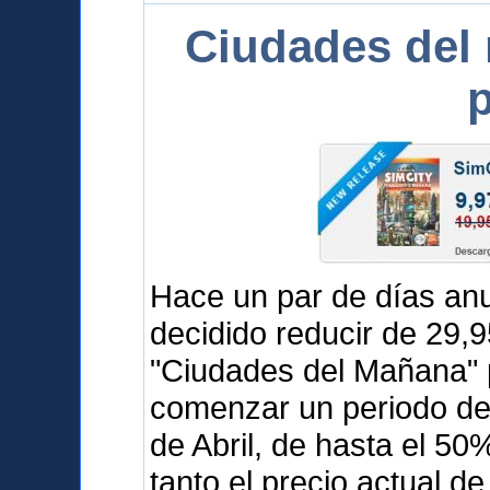
Ciudades del
p
Hace un par de días a
decidido reducir de 29,
"Ciudades del Mañana" 
comenzar un periodo de 
de Abril, de hasta el 5
tanto el precio actual d