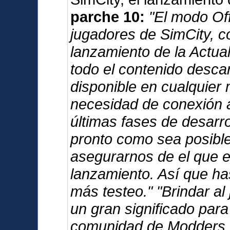
parche 10:
"El modo Offl
jugadores de SimCity, c
lanzamiento de la Actua
todo el contenido desca
disponible en cualquier 
necesidad de conexión a
últimas fases de desarro
pronto como sea posible,
asegurarnos de el que e
lanzamiento. Así que has
más testeo." "Brindar al
un gran significado para
comunidad de Modders. 