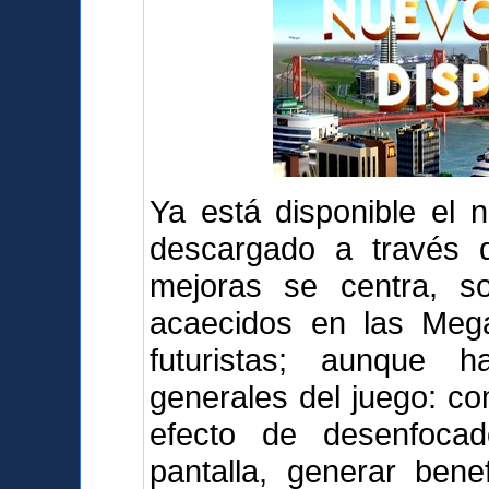
Ya está disponible el 
descargado a través d
mejoras se centra, s
acaecidos en las Mega
futuristas; aunque 
generales del juego: com
efecto de desenfoca
pantalla, generar bene