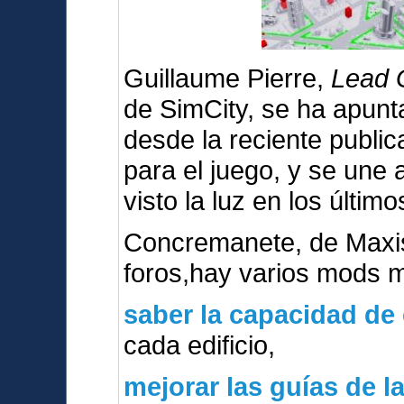
Guillaume Pierre,
Lead G
de SimCity, se ha apunt
desde la reciente publica
para el juego, y se une
visto la luz en los último
Concremanete, de Maxi
foros,hay varios mods 
saber la capacidad de
cada edificio,
mejorar las guías de l