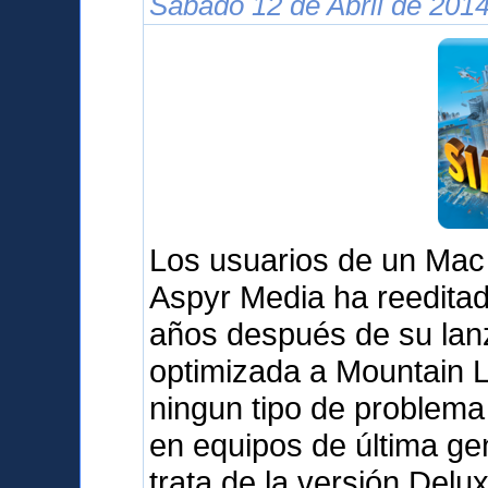
Sábado 12 de Abril de 2014
Los usuarios de un Mac
Aspyr Media ha reedita
años después de su lanz
optimizada a Mountain L
ningun tipo de problema 
en equipos de última g
trata de la versión Delu