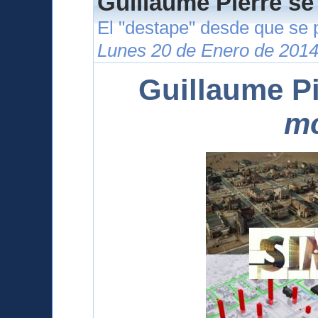
Guillaume Pierre se
El "destape" desde que se 
Lunes 20 de Enero de 2014
Guillaume Pi
m