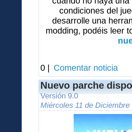
cuando no haya una v
condiciones del ju
desarrolle una herrami
modding, podéis leer t
nue
0 |
Comentar noticia
Nuevo parche dispo
Versión 9.0
Miércoles 11 de Diciembre