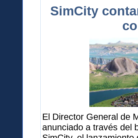
SimCity conta
co
El Director General de 
anunciado a través del b
SimCity, el lanzamiento