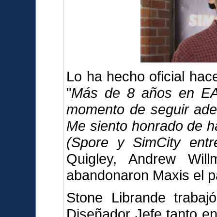
Lo ha hecho oficial ha
"
Más de 8 años en EA 
momento de seguir adel
Me siento honrado de h
(Spore y SimCity entre
Quigley, Andrew Wil
abandonaron Maxis el p
Stone Librande trabaj
Diseñador Jefe tanto en