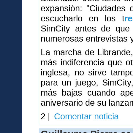
expansión: "Ciudades
escucharlo en los t
r
SimCity antes de que 
numerosas entrevistas y 
La marcha de Librande,
más indiferencia que o
inglesa, no sirve tamp
para un juego, SimCity
más bajas cuando ape
aniversario de su lanza
2 |
Comentar noticia