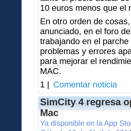
10 euros menos que el nu
En otro orden de cosas,
anunciado, en el foro d
trabajando en el parche
problemas y errores apa
para mejorar el rendimi
MAC.
1 |
Comentar noticia
SimCity 4 regresa o
Mac
Ya disponible en la App St