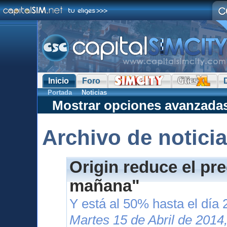
Inicio
Foro
Portada
Noticias
Mostrar opciones avanzada
Archivo de notici
Origin reduce el pr
mañana"
Y está al 50% hasta el día 
Martes 15 de Abril de 2014