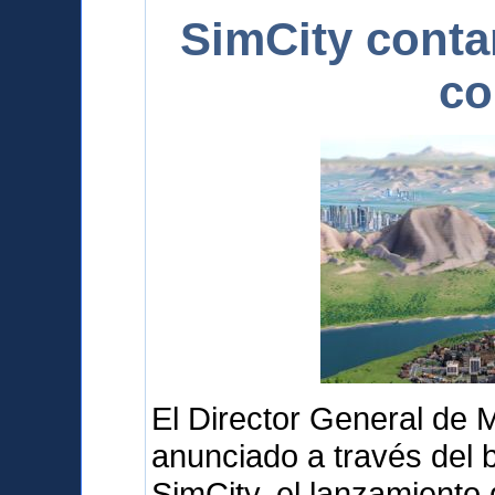
SimCity conta
co
El Director General de 
anunciado a través del b
SimCity, el lanzamiento