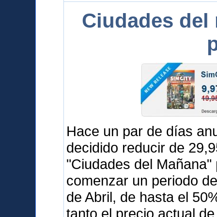
Ciudades del
p
Hace un par de días a
decidido reducir de 29,
"Ciudades del Mañana" 
comenzar un periodo de 
de Abril, de hasta el 5
tanto el precio actual d