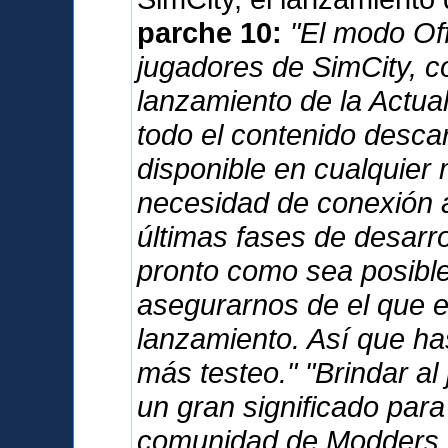
parche 10:
"El modo Offl
jugadores de SimCity, c
lanzamiento de la Actua
todo el contenido desca
disponible en cualquier 
necesidad de conexión a
últimas fases de desarro
pronto como sea posible,
asegurarnos de el que e
lanzamiento. Así que has
más testeo." "Brindar al
un gran significado para
comunidad de Modders. 