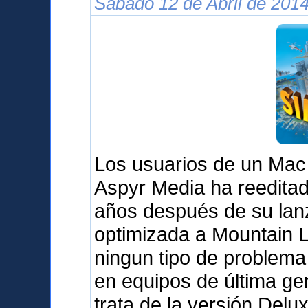
Sábado 12 de Abril de 2014
Los usuarios de un Mac
Aspyr Media ha reedita
años después de su lanz
optimizada a Mountain L
ningun tipo de problema 
en equipos de última g
trata de la versión Delu