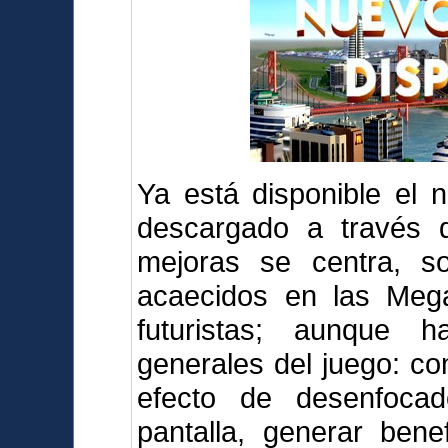
Ya está disponible el 
descargado a través d
mejoras se centra, s
acaecidos en las Mega
futuristas; aunque 
generales del juego: com
efecto de desenfoca
pantalla, generar bene