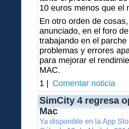
10 euros menos que el nu
En otro orden de cosas,
anunciado, en el foro d
trabajando en el parche
problemas y errores apa
para mejorar el rendimi
MAC.
1 |
Comentar noticia
SimCity 4 regresa o
Mac
Ya disponible en la App St