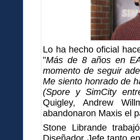
Lo ha hecho oficial ha
"
Más de 8 años en EA 
momento de seguir adel
Me siento honrado de h
(Spore y SimCity entre
Quigley, Andrew Wil
abandonaron Maxis el p
Stone Librande trabaj
Diseñador Jefe tanto en