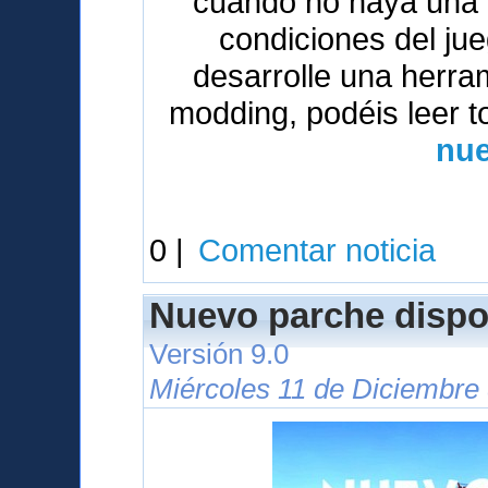
cuando no haya una v
condiciones del ju
desarrolle una herrami
modding, podéis leer t
nue
0 |
Comentar noticia
Nuevo parche dispo
Versión 9.0
Miércoles 11 de Diciembre