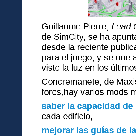
Guillaume Pierre,
Lead G
de SimCity, se ha apunt
desde la reciente publica
para el juego, y se une
visto la luz en los último
Concremanete, de Maxi
foros,hay varios mods 
saber la capacidad de
cada edificio,
mejorar las guías de l