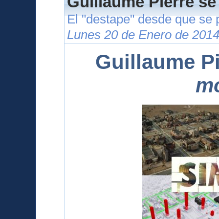
Guillaume Pierre se
El "destape" desde que se 
Lunes 20 de Enero de 2014
Guillaume Pi
m