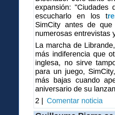
expansión: "Ciudades
escucharlo en los t
r
SimCity antes de que 
numerosas entrevistas y 
La marcha de Librande,
más indiferencia que o
inglesa, no sirve tamp
para un juego, SimCity
más bajas cuando ape
aniversario de su lanza
2 |
Comentar noticia