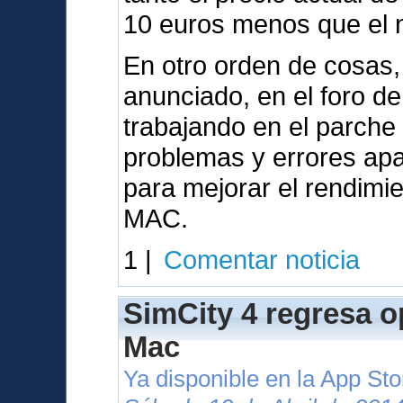
10 euros menos que el nu
En otro orden de cosas,
anunciado, en el foro d
trabajando en el parche
problemas y errores apa
para mejorar el rendimi
MAC.
1 |
Comentar noticia
SimCity 4 regresa o
Mac
Ya disponible en la App St