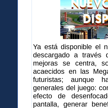
Ya está disponible el 
descargado a través d
mejoras se centra, s
acaecidos en las Mega
futuristas; aunque 
generales del juego: com
efecto de desenfoca
pantalla, generar bene