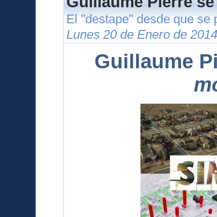
Guillaume Pierre se
El "destape" desde que se 
Lunes 20 de Enero de 2014
Guillaume Pi
m