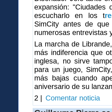
expansión: "Ciudades
escucharlo en los t
r
SimCity antes de que 
numerosas entrevistas y 
La marcha de Librande,
más indiferencia que o
inglesa, no sirve tamp
para un juego, SimCity
más bajas cuando ape
aniversario de su lanza
2 |
Comentar noticia