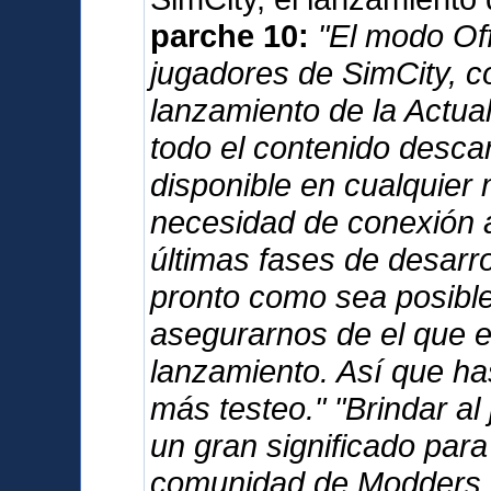
parche 10:
"El modo Offl
jugadores de SimCity, c
lanzamiento de la Actua
todo el contenido desca
disponible en cualquier 
necesidad de conexión a
últimas fases de desarro
pronto como sea posible,
asegurarnos de el que e
lanzamiento. Así que has
más testeo." "Brindar al
un gran significado para
comunidad de Modders. 