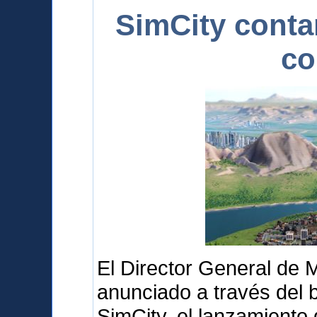
SimCity conta
co
El Director General de 
anunciado a través del b
SimCity, el lanzamiento