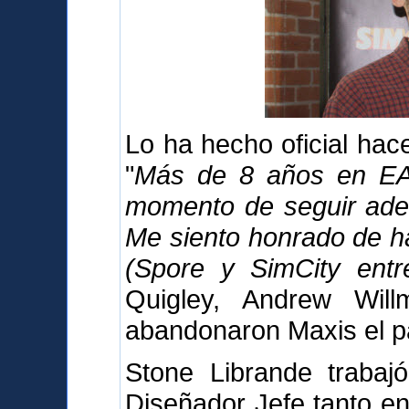
Lo ha hecho oficial ha
"
Más de 8 años en EA 
momento de seguir adel
Me siento honrado de h
(Spore y SimCity entre
Quigley, Andrew Wil
abandonaron Maxis el p
Stone Librande trabaj
Diseñador Jefe tanto en