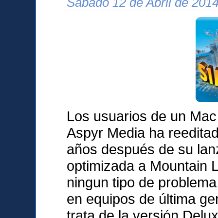
Sábado 12 de Abril de 2014
Los usuarios de un Mac
Aspyr Media ha reedita
años después de su lanz
optimizada a Mountain L
ningun tipo de problema 
en equipos de última g
trata de la versión Delu