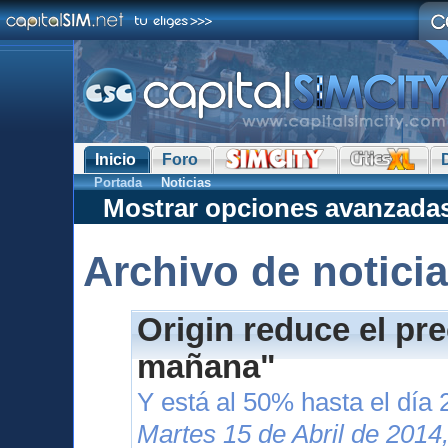
Inicio
Foro
Portada
Noticias
Mostrar opciones avanzada
Archivo de notici
Origin reduce el pr
mañana"
Y está al 50% hasta el día 
Martes 15 de Abril de 2014