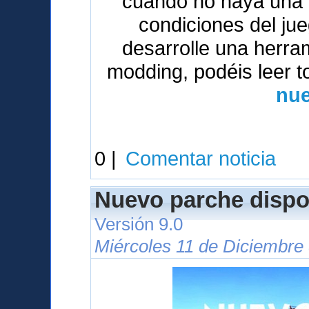
cuando no haya una v
condiciones del ju
desarrolle una herrami
modding, podéis leer t
nue
0 |
Comentar noticia
Nuevo parche dispo
Versión 9.0
Miércoles 11 de Diciembre