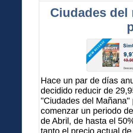
Ciudades del
p
Hace un par de días a
decidido reducir de 29,
"Ciudades del Mañana" 
comenzar un periodo de 
de Abril, de hasta el 5
tanto el precio actual d