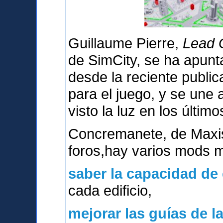
Guillaume Pierre,
Lead G
de SimCity, se ha apunt
desde la reciente publica
para el juego, y se une
visto la luz en los último
Concremanete, de Maxi
foros,hay varios mods 
saber la capacidad de
cada edificio,
mejorar las guías de l