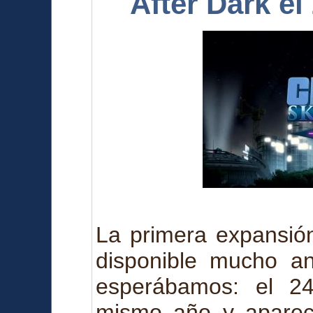
After Dark e
La primera expansión
disponible mucho a
esperábamos: el 2
mismo año y a
pare