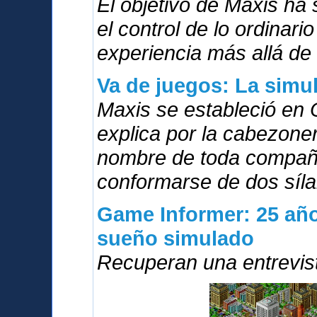
El objetivo de Maxis ha
el control de lo ordinari
experiencia más allá de 
Va de juegos: La simu
Maxis se estableció en 
explica por la cabezoner
nombre de toda compañí
conformarse de dos síla
Game Informer: 25 año
sueño simulado
Recuperan una entrevis