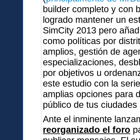
builder completo y con 
logrado mantener un esti
SimCity 2013 pero añad
como políticas por dist
amplios, gestión de agen
especializaciones, des
por objetivos u ordenan
este estudio con la serie
amplias opciones para d
público de tus ciudades
Ante el inminente lanz
reorganizado el foro
pa