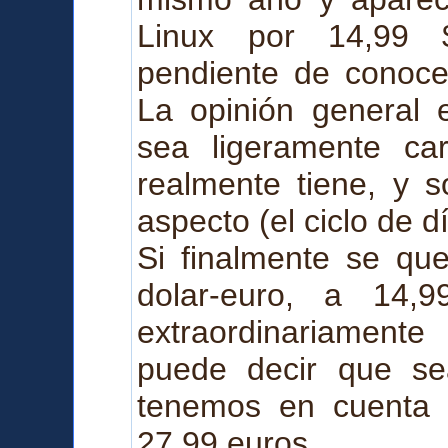
Linux por 14,99
pendiente de conocer
La opinión general 
sea ligeramente ca
realmente tiene, y s
aspecto (el ciclo de d
Si finalmente se qu
dolar-euro, a 14,
extraordinariament
puede decir que se
tenemos en cuenta 
27,99 euros.