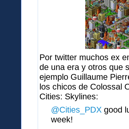
Por twitter muchos ex e
de una era y otros que 
ejemplo Guillaume Pierr
los chicos de Colossal 
Cities: Skylines:
@Cities_PDX
good lu
week!