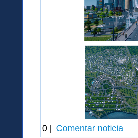
0 |
Comentar noticia