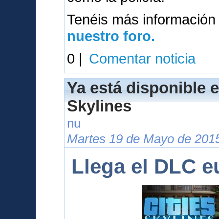
Tenéis más información
nuestro foro.
0 |
Comentar noticia
Ya está disponible e
Skylines
nu
Martes 19 de Mayo de 2015
Llega el DLC e