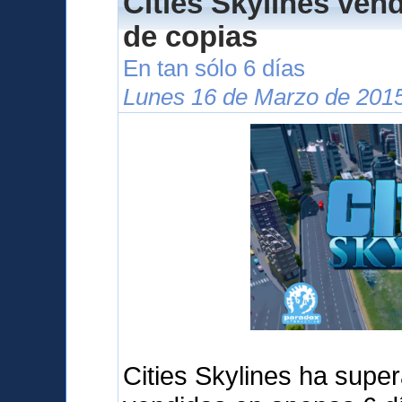
Cities Skylines ven
de copias
En tan sólo 6 días
Lunes 16 de Marzo de 2015
Cities Skylines ha supe