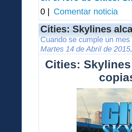
0 |
Comentar noticia
Cities: Skylines alc
Cuando se cumple un mes 
Martes 14 de Abril de 2015
Cities: Skylines
copia