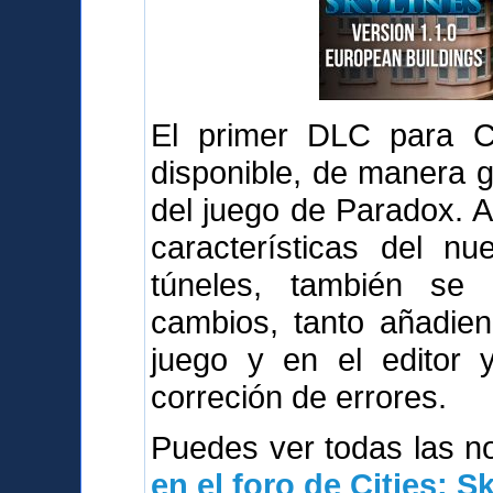
El primer DLC para Cit
disponible, de manera g
del juego de Paradox. 
características del n
túneles, también se
cambios, tanto añadie
juego y en el editor 
correción de errores.
Puedes ver todas las 
en el foro de Cities: S