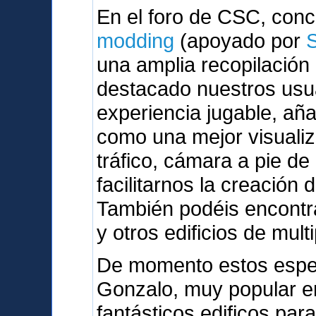
En el foro de CSC, con
modding
(apoyado por
una amplia recopilación
destacado nuestros usu
experiencia jugable, a
como una mejor visualiz
tráfico, cámara a pie de
facilitarnos la creación 
También podéis encontra
y otros edificios de mult
De momento estos espe
Gonzalo, muy popular en
fantásticos edificos par