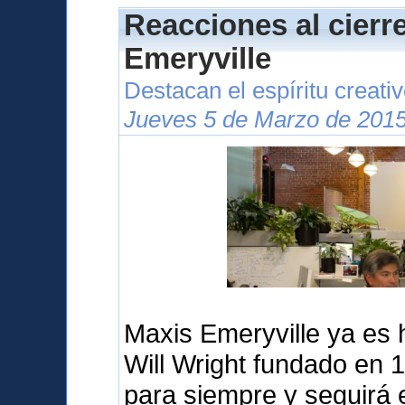
Reacciones al cierr
Emeryville
Destacan el espíritu creati
Jueves 5 de Marzo de 2015
Maxis Emeryville ya es hi
Will Wright fundado en 
para siempre y seguirá 