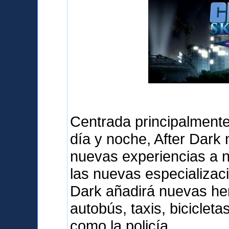
Centrada principalmente 
día y noche, After Dark
nuevas experiencias a 
las nuevas especializaci
Dark añadirá nuevas her
autobús, taxis, biciclet
como la policía.