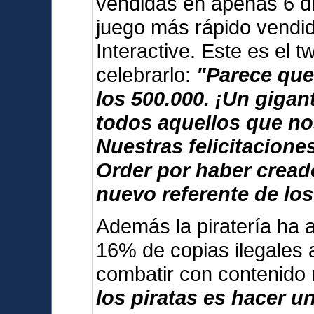
vendidas en apenas 6 dí
juego más rápido vendid
Interactive. Este es el 
celebrarlo:
"Parece que
los 500.000. ¡Un giga
todos aquellos que no
Nuestras felicitacione
Order por haber cread
nuevo referente de los
Además la piratería ha 
16% de copias ilegales 
combatir con contenido
los piratas es hacer u