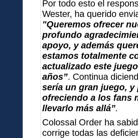
Por todo esto el respon
Wester, ha querido envi
"Queremos ofrecer nu
profundo agradecimien
apoyo, y además que
estamos totalmente 
actualizado este jueg
años”
. Continua dicie
sería un gran juego, 
ofreciendo a los fans
llevarlo más allá”
.
Colossal Order ha sabid
corrige todas las deficie