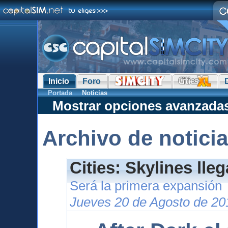
Inicio
Foro
Portada
Noticias
Mostrar opciones avanzada
Archivo de notici
Cities: Skylines lle
Será la primera expansión
Jueves 20 de Agosto de 20