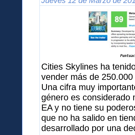
Jueves 12 de Marzo de 201
Puntuac
Cities Skylines ha teni
vender más de 250.000 
Una cifra muy important
género es considerado m
EA y no tiene su podero
que no ha salido en tien
desarrollado por una d