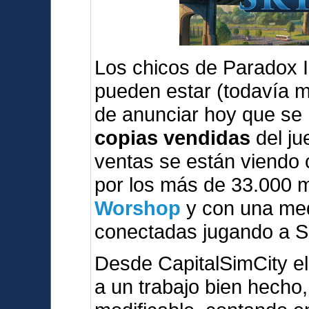
Los chicos de Paradox I
pueden estar (todavía 
de anunciar hoy que se
copias vendidas
del ju
ventas se están viendo
por los más de 33.000 
Worshop
y con una med
conectadas jugando a S
Desde CapitalSimCity el
a un trabajo bien hecho,