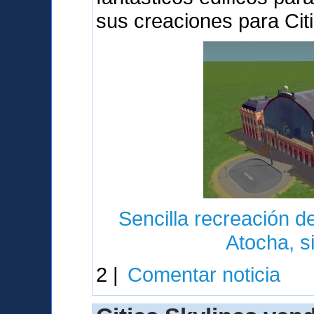
sus creaciones para Cit
Sencilla recreación de
Atocha, s
2 |
Comentar noticia