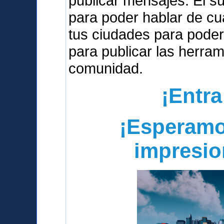
publicar mensajes. El s
para poder hablar de cua
tus ciudades para poder
para publicar las herra
comunidad.
¡Entra
¡Esperamo
impresio