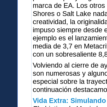
marca de EA. Los otros
Shores o Salt Lake nada
creatividad, la originali
impuso siempre desde el
ejemplo es el lanzamien
media de 3,7 en Metacri
con un sobresaliente 8,8
Volviendo al cierre de a
son numerosas y alguno
especial sobre la trayect
continuación destacamos
Vida Extra: Simulando