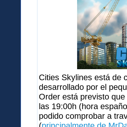
Cities Skylines está de
desarrollado por el peq
Order está previsto qu
las 19:00h (hora españo
podido comprobar a tra
(
principalmente de MrD