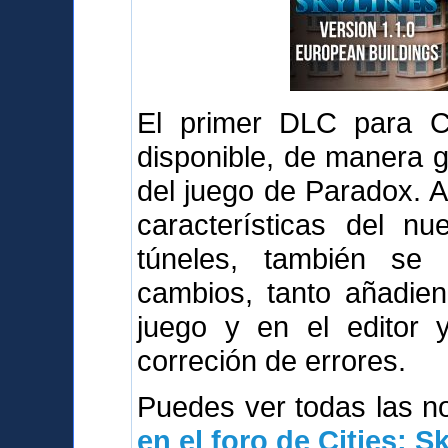
El primer DLC para Cit
disponible, de manera g
del juego de Paradox. 
características del n
túneles, también se
cambios, tanto añadie
juego y en el editor 
correción de errores.
Puedes ver todas las 
en el foro de Cities: S