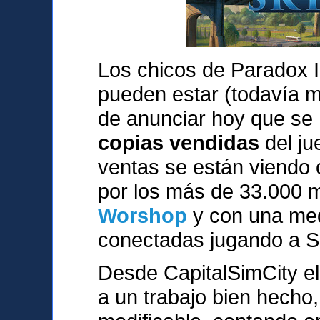
Los chicos de Paradox I
pueden estar (todavía 
de anunciar hoy que se
copias vendidas
del ju
ventas se están viendo
por los más de 33.000 
Worshop
y con una med
conectadas jugando a S
Desde CapitalSimCity el
a un trabajo bien hecho,