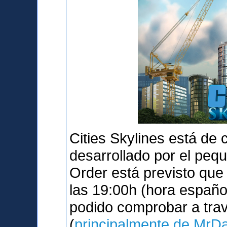
Cities Skylines está de
desarrollado por el peq
Order está previsto qu
las 19:00h (hora españo
podido comprobar a tra
(
principalmente de MrD