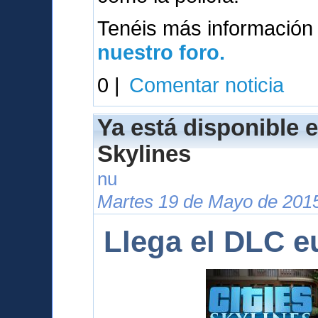
Tenéis más información
nuestro foro.
0 |
Comentar noticia
Ya está disponible e
Skylines
nu
Martes 19 de Mayo de 2015
Llega el DLC e