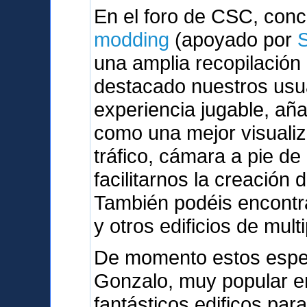
En el foro de CSC, con
modding
(apoyado por
una amplia recopilación
destacado nuestros usu
experiencia jugable, a
como una mejor visualiz
tráfico, cámara a pie de
facilitarnos la creación 
También podéis encontra
y otros edificios de mult
De momento estos espe
Gonzalo, muy popular en
fantásticos edificos par