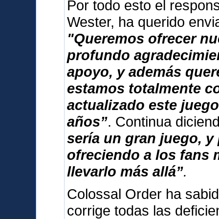
Por todo esto el respon
Wester, ha querido envi
"Queremos ofrecer nu
profundo agradecimien
apoyo, y además que
estamos totalmente 
actualizado este jueg
años”
. Continua dicie
sería un gran juego, 
ofreciendo a los fans
llevarlo más allá”
.
Colossal Order ha sabid
corrige todas las deficie