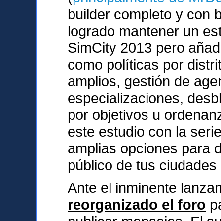
builder completo y con 
logrado mantener un esti
SimCity 2013 pero añad
como políticas por dist
amplios, gestión de agen
especializaciones, des
por objetivos u ordenan
este estudio con la serie
amplias opciones para d
público de tus ciudades
Ante el inminente lanz
reorganizado el foro
pa