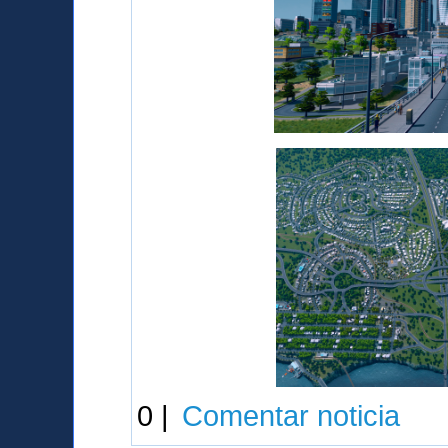
0 |
Comentar noticia