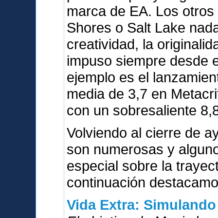
marca de EA. Los otros
Shores o Salt Lake nada
creatividad, la originali
impuso siempre desde el
ejemplo es el lanzamien
media de 3,7 en Metacri
con un sobresaliente 8,8
Volviendo al cierre de a
son numerosas y alguno
especial sobre la trayect
continuación destacamos
Vida Extra: Simulando