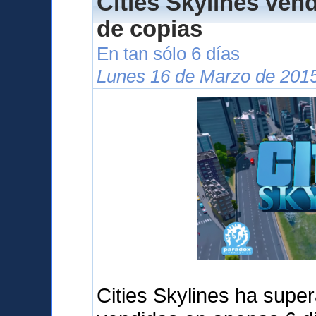
Cities Skylines ven
de copias
En tan sólo 6 días
Lunes 16 de Marzo de 2015
Cities Skylines ha supe