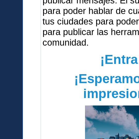
publicar mensajes. El s
para poder hablar de cua
tus ciudades para poder
para publicar las herra
comunidad.
¡Entra
¡Esperamo
impresio