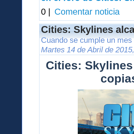
0 |
Comentar noticia
Cities: Skylines alc
Cuando se cumple un mes 
Martes 14 de Abril de 2015
Cities: Skylines
copia