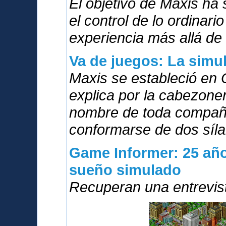
El objetivo de Maxis ha
el control de lo ordinari
experiencia más allá de 
Va de juegos: La simu
Maxis se estableció en 
explica por la cabezoner
nombre de toda compañí
conformarse de dos síla
Game Informer: 25 año
sueño simulado
Recuperan una entrevis