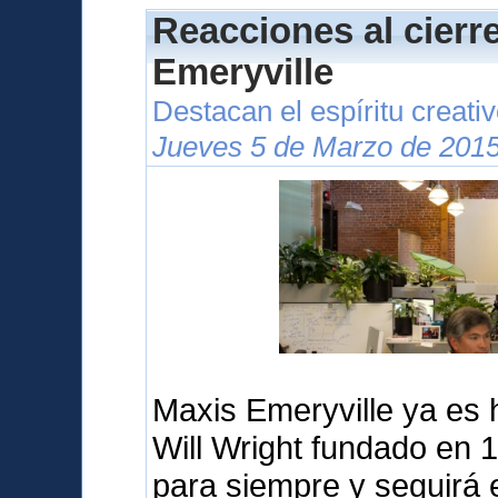
Reacciones al cierr
Emeryville
Destacan el espíritu creati
Jueves 5 de Marzo de 2015
Maxis Emeryville ya es hi
Will Wright fundado en 
para siempre y seguirá 