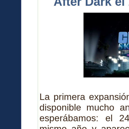
After Dark e
La primera expansión
disponible mucho a
esperábamos: el 2
mismo año y a
pare