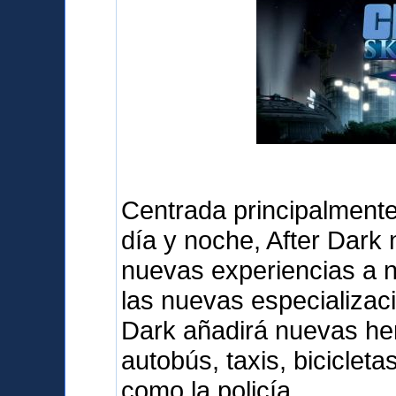
Centrada principalmente 
día y noche, After Dark
nuevas experiencias a 
las nuevas especializaci
Dark añadirá nuevas her
autobús, taxis, biciclet
como la policía.