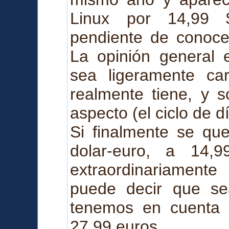
Linux por 14,99
pendiente de conocer
La opinión general 
sea ligeramente ca
realmente tiene, y s
aspecto (el ciclo de d
Si finalmente se qu
dolar-euro, a 14,
extraordinariament
puede decir que se
tenemos en cuenta 
27,99 euros.