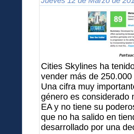
Jueves 12 de Marzo de 201
Puntuac
Cities Skylines ha teni
vender más de 250.000 
Una cifra muy important
género es considerado m
EA y no tiene su podero
que no ha salido en tien
desarrollado por una d