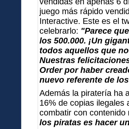
vendidas en apenas 6 dí
juego más rápido vendid
Interactive. Este es el 
celebrarlo:
"Parece que
los 500.000. ¡Un giga
todos aquellos que no
Nuestras felicitacione
Order por haber cread
nuevo referente de los
Además la piratería ha 
16% de copias ilegales 
combatir con contenido
los piratas es hacer u