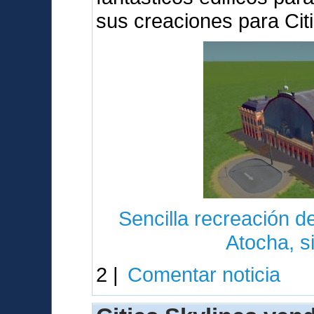
sus creaciones para Cit
Sencilla recreación de
Atocha, s
2 |
Comentar noticia