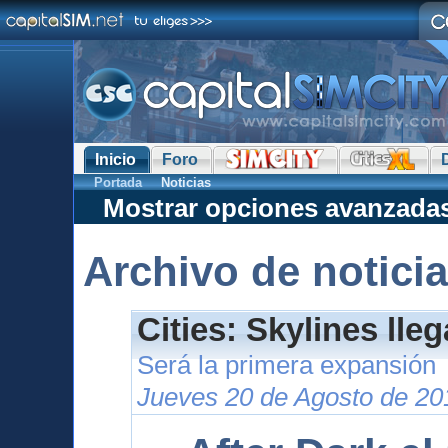
Inicio
Foro
Portada
Noticias
Mostrar opciones avanzada
Archivo de notici
Cities: Skylines lle
Será la primera expansión
Jueves 20 de Agosto de 20