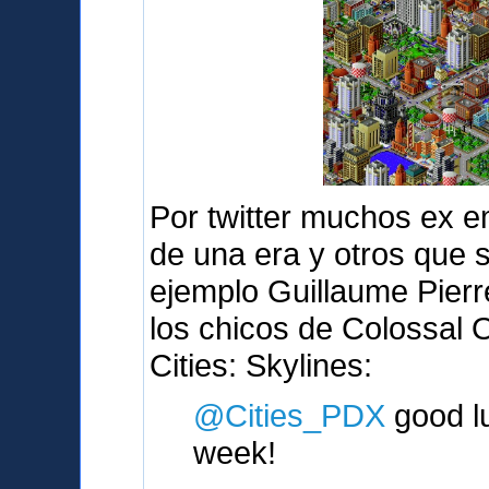
Por twitter muchos ex e
de una era y otros que 
ejemplo Guillaume Pierr
los chicos de Colossal 
Cities: Skylines:
@Cities_PDX
good lu
week!