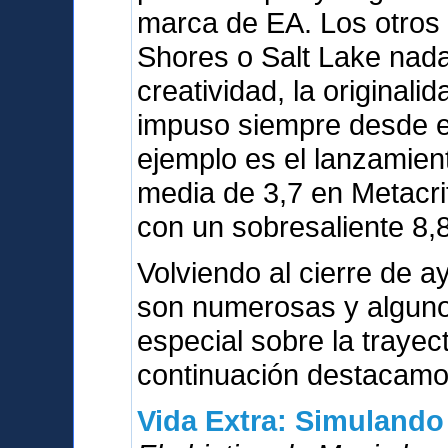
marca de EA. Los otros
Shores o Salt Lake nada
creatividad, la originali
impuso siempre desde el
ejemplo es el lanzamien
media de 3,7 en Metacri
con un sobresaliente 8,8
Volviendo al cierre de a
son numerosas y alguno
especial sobre la trayect
continuación destacamos
Vida Extra: Simulando