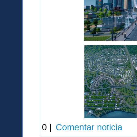
0 |
Comentar noticia