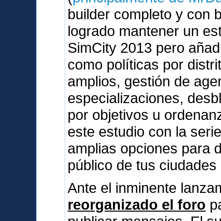
builder completo y con 
logrado mantener un esti
SimCity 2013 pero añad
como políticas por dist
amplios, gestión de agen
especializaciones, des
por objetivos u ordenan
este estudio con la serie
amplias opciones para d
público de tus ciudades
Ante el inminente lanz
reorganizado el foro
pa