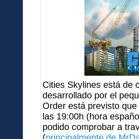
Cities Skylines está de
desarrollado por el peq
Order está previsto qu
las 19:00h (hora españo
podido comprobar a tra
(
principalmente de MrD