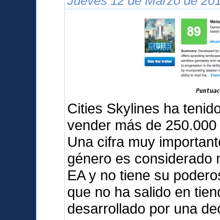
Jueves 12 de Marzo de 201
Puntuac
Cities Skylines ha teni
vender más de 250.000 
Una cifra muy important
género es considerado m
EA y no tiene su podero
que no ha salido en tien
desarrollado por una d