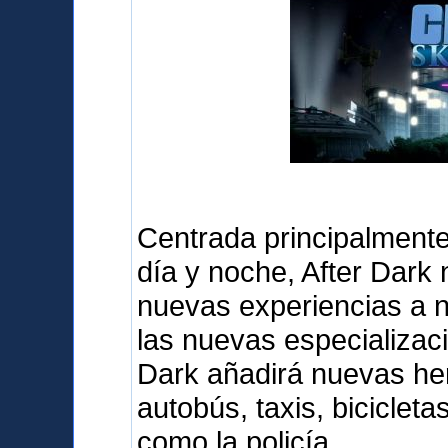
Centrada principalmente 
día y noche, After Dark
nuevas experiencias a 
las nuevas especializaci
Dark añadirá nuevas her
autobús, taxis, biciclet
como la policía.