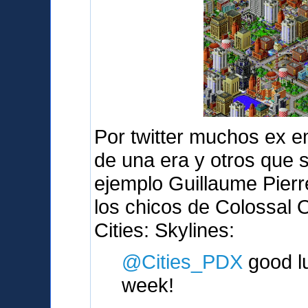
Por twitter muchos ex e
de una era y otros que 
ejemplo Guillaume Pierr
los chicos de Colossal 
Cities: Skylines:
@Cities_PDX
good lu
week!