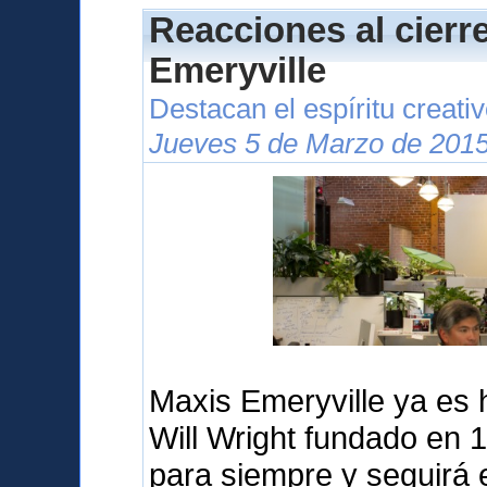
Reacciones al cierr
Emeryville
Destacan el espíritu creati
Jueves 5 de Marzo de 2015
Maxis Emeryville ya es hi
Will Wright fundado en 
para siempre y seguirá 