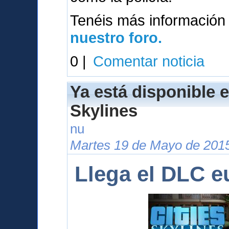
Tenéis más información
nuestro foro.
0 |
Comentar noticia
Ya está disponible e
Skylines
nu
Martes 19 de Mayo de 2015
Llega el DLC e