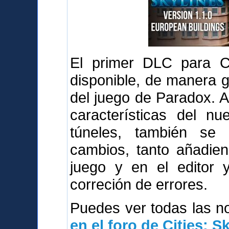
El primer DLC para Cit
disponible, de manera g
del juego de Paradox. 
características del n
túneles, también se
cambios, tanto añadie
juego y en el editor 
correción de errores.
Puedes ver todas las 
en el foro de Cities: S