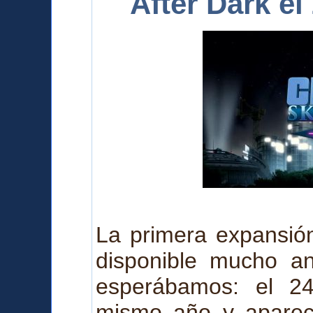
After Dark e
La primera expansión
disponible mucho a
esperábamos: el 2
mismo año y a
pare