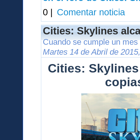
0 |
Comentar noticia
Cities: Skylines alc
Cuando se cumple un mes 
Martes 14 de Abril de 2015
Cities: Skylines
copia