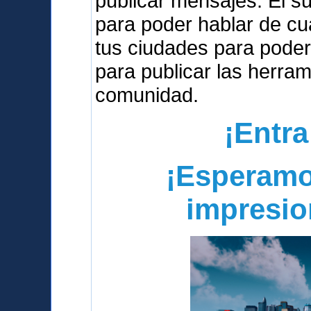
publicar mensajes. El s
para poder hablar de cua
tus ciudades para poder
para publicar las herra
comunidad.
¡Entra
¡Esperamo
impresio