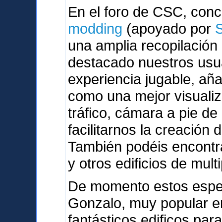
En el foro de CSC, con
modding
(apoyado por
una amplia recopilación
destacado nuestros usu
experiencia jugable, a
como una mejor visualiz
tráfico, cámara a pie de
facilitarnos la creación 
También podéis encontra
y otros edificios de mult
De momento estos espe
Gonzalo, muy popular en
fantásticos edificos par