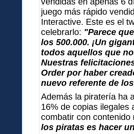
vendidas en apenas 6 dí
juego más rápido vendid
Interactive. Este es el 
celebrarlo:
"Parece que
los 500.000. ¡Un giga
todos aquellos que no
Nuestras felicitacione
Order por haber cread
nuevo referente de los
Además la piratería ha 
16% de copias ilegales 
combatir con contenido
los piratas es hacer u