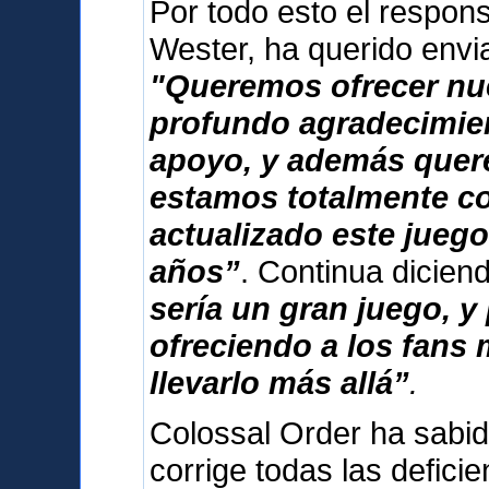
Por todo esto el respon
Wester, ha querido envi
"Queremos ofrecer nu
profundo agradecimien
apoyo, y además que
estamos totalmente 
actualizado este jueg
años”
. Continua dicie
sería un gran juego, 
ofreciendo a los fans
llevarlo más allá”
.
Colossal Order ha sabid
corrige todas las deficie