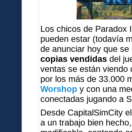
Los chicos de Paradox I
pueden estar (todavía 
de anunciar hoy que se
copias vendidas
del ju
ventas se están viendo
por los más de 33.000 
Worshop
y con una med
conectadas jugando a S
Desde CapitalSimCity el
a un trabajo bien hecho,