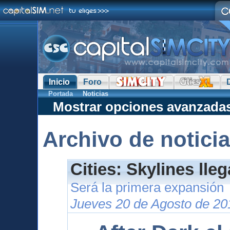
Inicio
Foro
Portada
Noticias
Mostrar opciones avanzada
Archivo de notici
Cities: Skylines lle
Será la primera expansión
Jueves 20 de Agosto de 20