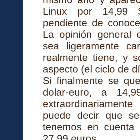
Linux por 14,99
pendiente de conocer
La opinión general 
sea ligeramente ca
realmente tiene, y s
aspecto (el ciclo de d
Si finalmente se qu
dolar-euro, a 14,
extraordinariament
puede decir que se
tenemos en cuenta 
27,99 euros.