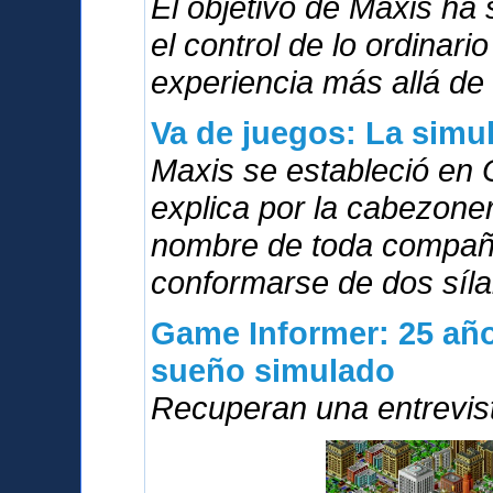
El objetivo de Maxis ha
el control de lo ordinari
experiencia más allá de 
Va de juegos: La simu
Maxis se estableció en 
explica por la cabezoner
nombre de toda compañí
conformarse de dos síla
Game Informer: 25 año
sueño simulado
Recuperan una entrevis