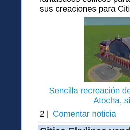
sus creaciones para Cit
Sencilla recreación de
Atocha, s
2 |
Comentar noticia