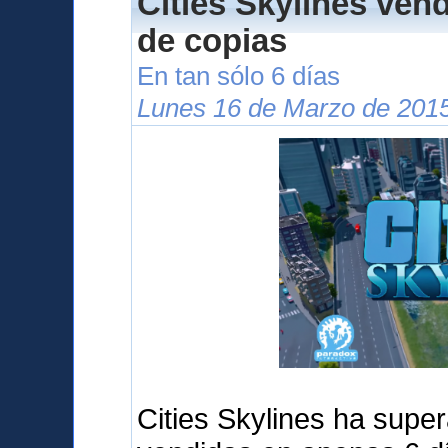
Cities Skylines ven
de copias
En tan sólo 6 días
Lunes 16 de Marzo de 2015
Cities Skylines ha supe