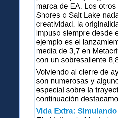
marca de EA. Los otros
Shores o Salt Lake nada
creatividad, la originali
impuso siempre desde el
ejemplo es el lanzamien
media de 3,7 en Metacri
con un sobresaliente 8,8
Volviendo al cierre de a
son numerosas y alguno
especial sobre la trayect
continuación destacamos
Vida Extra: Simulando