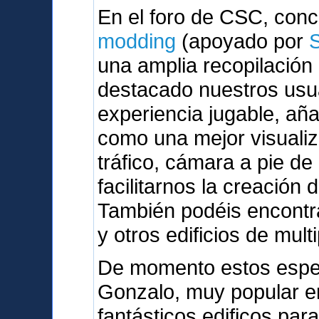
En el foro de CSC, con
modding
(apoyado por
una amplia recopilación
destacado nuestros usu
experiencia jugable, a
como una mejor visualiz
tráfico, cámara a pie de
facilitarnos la creación 
También podéis encontra
y otros edificios de mult
De momento estos espe
Gonzalo, muy popular en
fantásticos edificos par