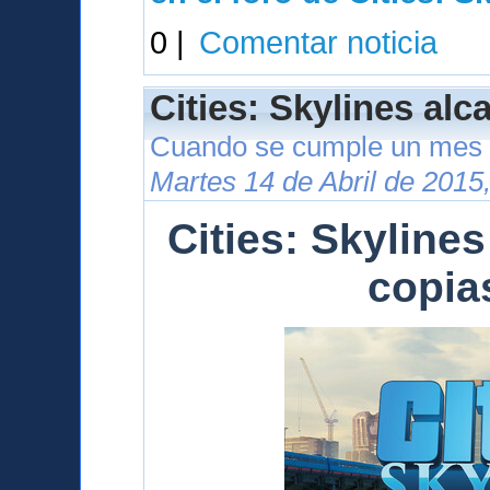
0 |
Comentar noticia
Cities: Skylines alc
Cuando se cumple un mes 
Martes 14 de Abril de 2015
Cities: Skylines
copia