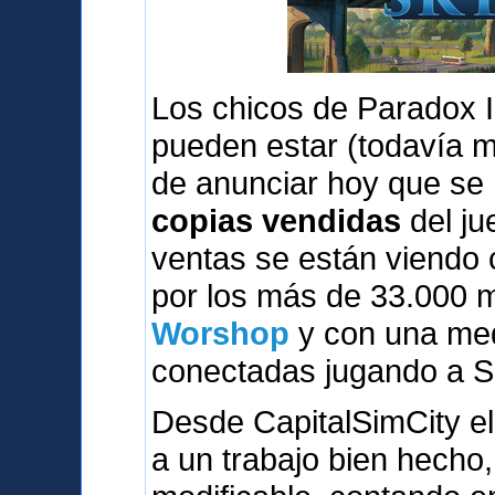
Los chicos de Paradox I
pueden estar (todavía 
de anunciar hoy que se
copias vendidas
del ju
ventas se están viendo
por los más de 33.000 
Worshop
y con una med
conectadas jugando a S
Desde CapitalSimCity el
a un trabajo bien hecho,