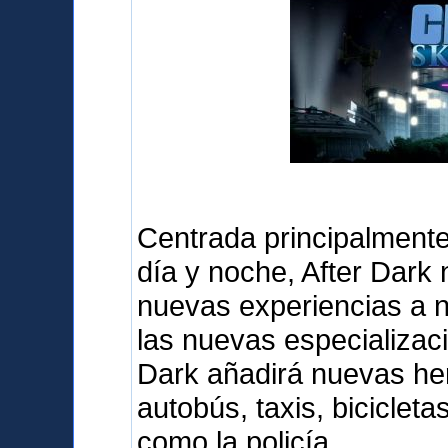
Centrada principalmente 
día y noche, After Dark
nuevas experiencias a 
las nuevas especializaci
Dark añadirá nuevas her
autobús, taxis, biciclet
como la policía.