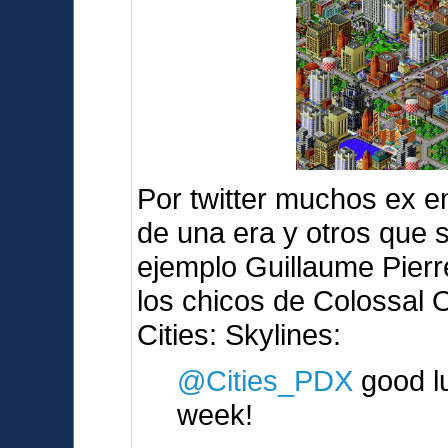
Por twitter muchos ex e
de una era y otros que 
ejemplo Guillaume Pierr
los chicos de Colossal 
Cities: Skylines:
@Cities_PDX
good lu
week!