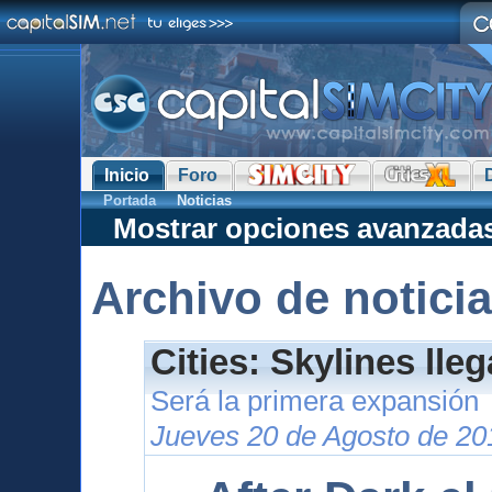
Inicio
Foro
Portada
Noticias
Mostrar opciones avanzada
Archivo de notici
Cities: Skylines lle
Será la primera expansión
Jueves 20 de Agosto de 20