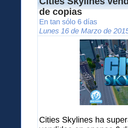
Cities Skylines ven
de copias
En tan sólo 6 días
Lunes 16 de Marzo de 2015
Cities Skylines ha supe