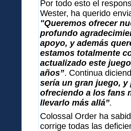
Por todo esto el respon
Wester, ha querido envi
"Queremos ofrecer nu
profundo agradecimien
apoyo, y además que
estamos totalmente 
actualizado este jueg
años”
. Continua dicie
sería un gran juego, 
ofreciendo a los fans
llevarlo más allá”
.
Colossal Order ha sabid
corrige todas las deficie