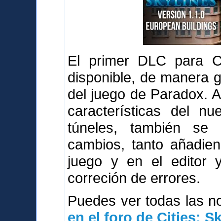
El primer DLC para Cit
disponible, de manera g
del juego de Paradox. 
características del n
túneles, también se
cambios, tanto añadie
juego y en el editor 
correción de errores.
Puedes ver todas las 
en el foro de Cities: S