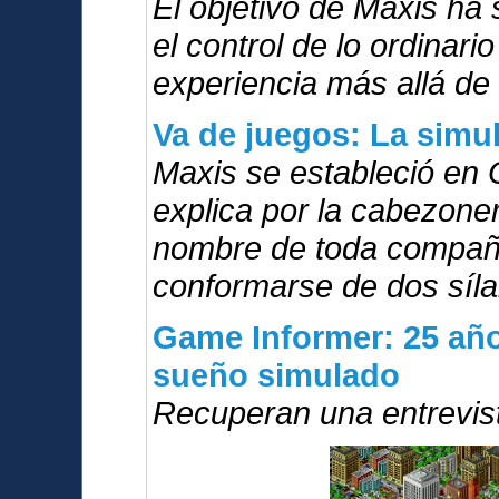
El objetivo de Maxis ha
el control de lo ordinari
experiencia más allá de 
Va de juegos: La simu
Maxis se estableció en 
explica por la cabezoner
nombre de toda compañí
conformarse de dos síla
Game Informer: 25 año
sueño simulado
Recuperan una entrevis