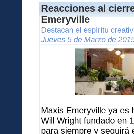
Reacciones al cierr
Emeryville
Destacan el espíritu creati
Jueves 5 de Marzo de 2015
Maxis Emeryville ya es hi
Will Wright fundado en 
para siempre y seguirá 