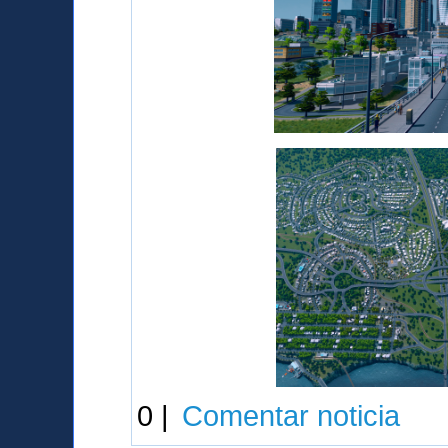
0 |
Comentar noticia