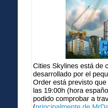
Cities Skylines está de
desarrollado por el peq
Order está previsto qu
las 19:00h (hora españo
podido comprobar a tra
(
principalmente de MrD