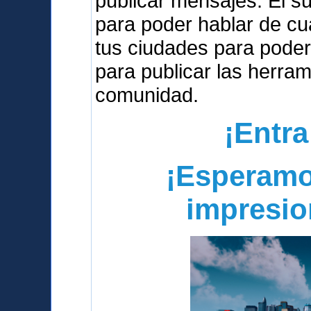
publicar mensajes. El s
para poder hablar de cua
tus ciudades para poder
para publicar las herra
comunidad.
¡Entra
¡Esperamo
impresio