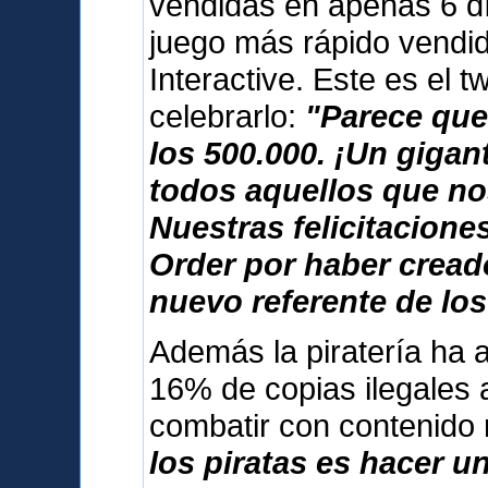
vendidas en apenas 6 dí
juego más rápido vendid
Interactive. Este es el 
celebrarlo:
"Parece que
los 500.000. ¡Un giga
todos aquellos que no
Nuestras felicitacione
Order por haber cread
nuevo referente de los
Además la piratería ha 
16% de copias ilegales 
combatir con contenido
los piratas es hacer u