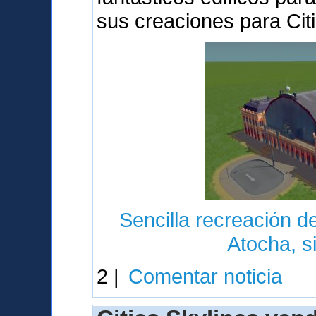
sus creaciones para Cit
Sencilla recreación de
Atocha, s
2 |
Comentar noticia