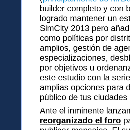
builder completo y con 
logrado mantener un esti
SimCity 2013 pero añad
como políticas por dist
amplios, gestión de agen
especializaciones, des
por objetivos u ordenan
este estudio con la serie
amplias opciones para d
público de tus ciudades
Ante el inminente lanz
reorganizado el foro
pa