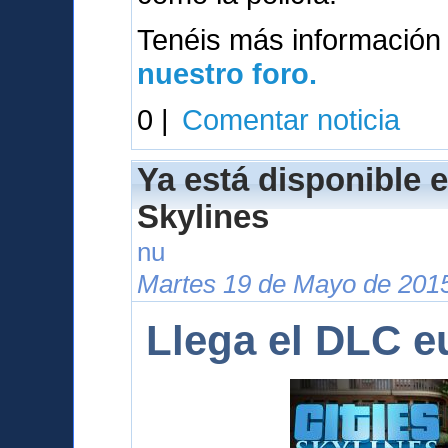
Tenéis más información
nuestro foro.
0 |
Comentar noticia
Ya está disponible e
Skylines
nu
Martes 19 de Mayo de 2015
Llega el DLC e