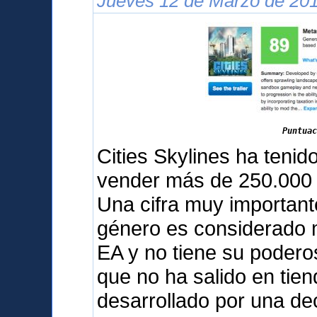
Jueves 12 de Marzo de 201
Puntuac
Cities Skylines ha teni
vender más de 250.000 
Una cifra muy important
género es considerado m
EA y no tiene su podero
que no ha salido en tien
desarrollado por una d