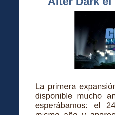
After Dark e
La primera expansión
disponible mucho a
esperábamos: el 2
mismo año y a
pare