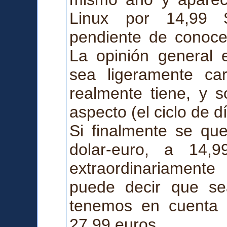
Linux por 14,99
pendiente de conocer
La opinión general 
sea ligeramente ca
realmente tiene, y s
aspecto (el ciclo de d
Si finalmente se qu
dolar-euro, a 14,
extraordinariament
puede decir que se
tenemos en cuenta 
27,99 euros.