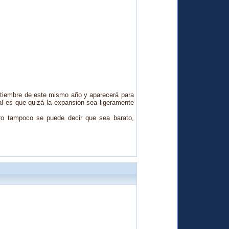
ptiembre de este mismo año y a
parecerá para
l es que quizá la expansión sea ligeramente
pero tampoco se puede decir que sea barato,