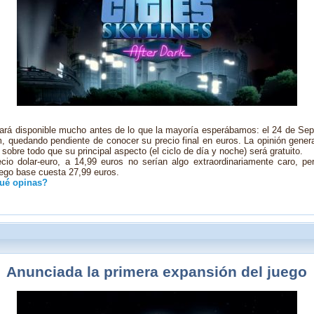
stará disponible mucho antes de lo que la mayoría esperábamos: el 24 de Se
 quedando pendiente de conocer su precio final en euros. La opinión genera
sobre todo que su principal aspecto (el ciclo de día y noche) será gratuito.
cio dolar-euro, a 14,99 euros no serían algo extraordinariamente caro, 
ego base cuesta 27,99 euros.
ué opinas?
Anunciada la primera expansión del juego