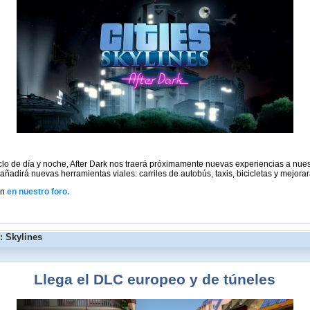
ciclo de día y noche, After Dark nos traerá próximamente nuevas experiencias a nu
añadirá nuevas herramientas viales: carriles de autobús, taxis, bicicletas y mejora
ón
en nuestro foro.
: Skylines
Llega el DLC europeo y de túneles