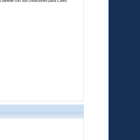
 deleite con sus creaciones para Cities