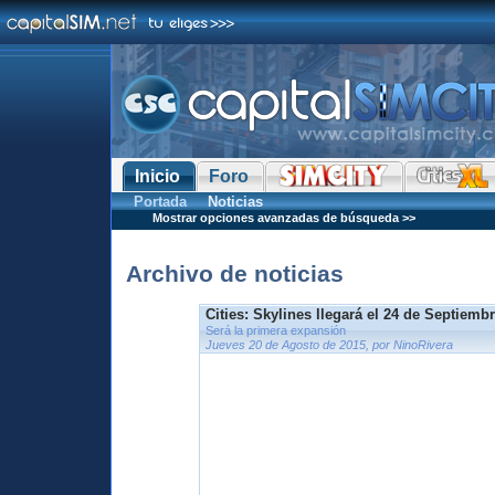
Inicio
Foro
Portada
Noticias
Mostrar opciones avanzadas de búsqueda >>
Archivo de noticias
Cities: Skylines llegará el 24 de Septiemb
Será la primera expansión
Jueves 20 de Agosto de 2015, por NinoRivera