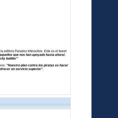
 editora Paradox Interactive. Este es el tweet
 aquellos que nos han apoyado hasta ahora!.
ity builder"
uevo.
"Nuestro plan contra los piratas es hacer
frecer un servicio superior"
.