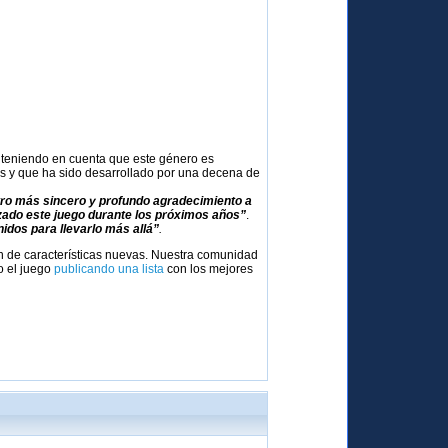
 teniendo en cuenta que este género es
as y que ha sido desarrollado por una decena de
ro más sincero y profundo agradecimiento a
ado este juego durante los próximos años”
.
idos para llevarlo más allá”
.
ón de características nuevas. Nuestra comunidad
o el juego
publicando una lista
con los mejores