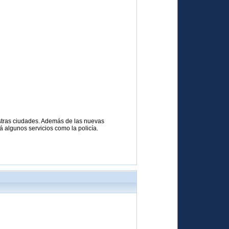
estras ciudades. Además de las nuevas
rá algunos servicios como la policía.