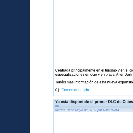
Centrada principalmente en el turismo y en el 
especializaciones en ocio y en playa, After Dark 
Tenéis más información de esta nueva expansi
0 |
Comentar noticia
Ya está disponible el primer DLC de Cities
nu
Martes 19 de Mayo de 2015, por NinoRivera