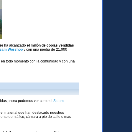
 se ha alcanzado
el millón de copias vendidas
team Worshop
y con una media de 21.000
ndo en todo momento con la comunidad y con una
ndidas,ahora podemos ver como el
Steam
 del material que han destacado nuestros
to del tráfico, cámara a pie de calle o más