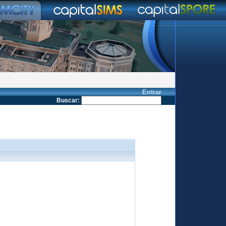
Entrar
Buscar
: