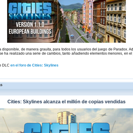
 ya disponible, de manera grauita, para todos los usuarios del juego de Paradox. Ad
se ha realizado una serie de cambios, tanto añadiendo elementos menores, en el j
te DLC
en el foro de Cities: Skylines
as
Cities: Skylines alcanza el millón de copias vendidas