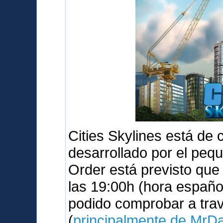
Cities Skylines está de
desarrollado por el peq
Order está previsto qu
las 19:00h (hora españo
podido comprobar a tra
(
principalmente de MrD