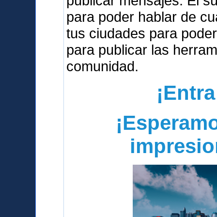
publicar mensajes. El s
para poder hablar de cua
tus ciudades para poder
para publicar las herra
comunidad.
¡Entra
¡Esperamo
impresio