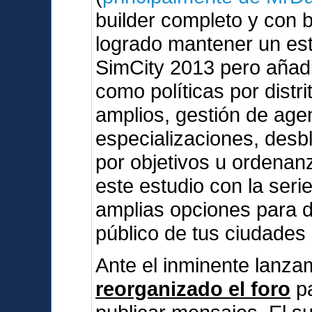
builder completo y con 
logrado mantener un esti
SimCity 2013 pero añad
como políticas por dist
amplios, gestión de agen
especializaciones, des
por objetivos u ordenan
este estudio con la serie
amplias opciones para d
público de tus ciudades
Ante el inminente lanz
reorganizado el foro
pa