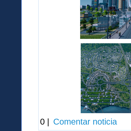
0 |
Comentar noticia