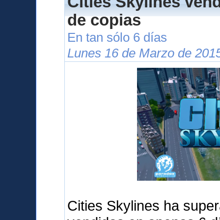
Cities Skylines ven
de copias
En tan sólo 6 días
Lunes 16 de Marzo de 2015
Cities Skylines ha supe