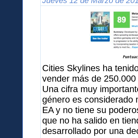
Jueves 12 de Marzo de 201
Puntuac
Cities Skylines ha teni
vender más de 250.000 
Una cifra muy important
género es considerado m
EA y no tiene su podero
que no ha salido en tien
desarrollado por una d