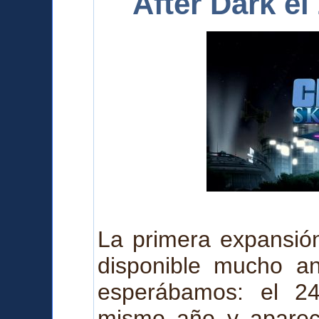
After Dark e
La primera expansión
disponible mucho a
esperábamos: el 2
mismo año y a
pare