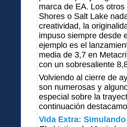
marca de EA. Los otros
Shores o Salt Lake nada
creatividad, la originali
impuso siempre desde el
ejemplo es el lanzamien
media de 3,7 en Metacri
con un sobresaliente 8,8
Volviendo al cierre de a
son numerosas y alguno
especial sobre la trayect
continuación destacamos
Vida Extra: Simulando