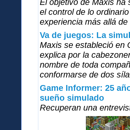
El objetivo de Maxis ha
el control de lo ordinari
experiencia más allá de 
Va de juegos: La simu
Maxis se estableció en 
explica por la cabezoner
nombre de toda compañí
conformarse de dos síla
Game Informer: 25 año
sueño simulado
Recuperan una entrevis