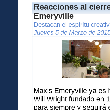
Reacciones al cierr
Emeryville
Destacan el espíritu creati
Jueves 5 de Marzo de 2015
Maxis Emeryville ya es hi
Will Wright fundado en 
para siempre y seguirá 