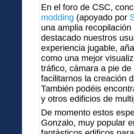
En el foro de CSC, con
modding
(apoyado por
una amplia recopilación
destacado nuestros usu
experiencia jugable, a
como una mejor visualiz
tráfico, cámara a pie de
facilitarnos la creación 
También podéis encontra
y otros edificios de mult
De momento estos espe
Gonzalo, muy popular en
fantásticos edificos par