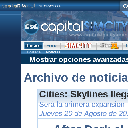
Inicio
Foro
Portada
Noticias
Mostrar opciones avanzada
Archivo de notici
Cities: Skylines lle
Será la primera expansión
Jueves 20 de Agosto de 20