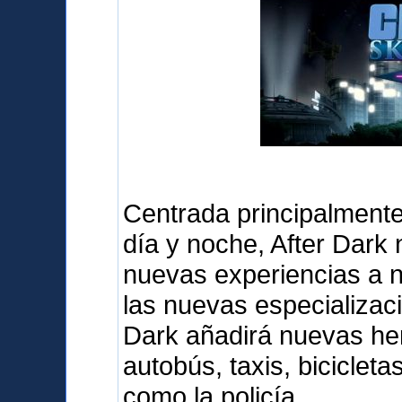
Centrada principalmente 
día y noche, After Dark
nuevas experiencias a 
las nuevas especializaci
Dark añadirá nuevas her
autobús, taxis, biciclet
como la policía.