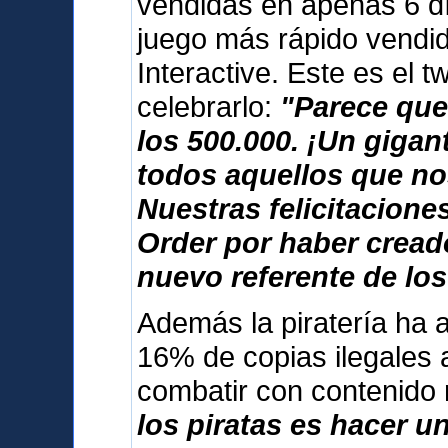
vendidas en apenas 6 dí
juego más rápido vendid
Interactive. Este es el 
celebrarlo:
"Parece que
los 500.000. ¡Un giga
todos aquellos que no
Nuestras felicitacione
Order por haber cread
nuevo referente de los
Además la piratería ha 
16% de copias ilegales 
combatir con contenido
los piratas es hacer u