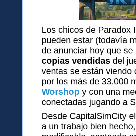
Los chicos de Paradox I
pueden estar (todavía 
de anunciar hoy que se
copias vendidas
del ju
ventas se están viendo
por los más de 33.000 
Worshop
y con una med
conectadas jugando a S
Desde CapitalSimCity el
a un trabajo bien hecho,