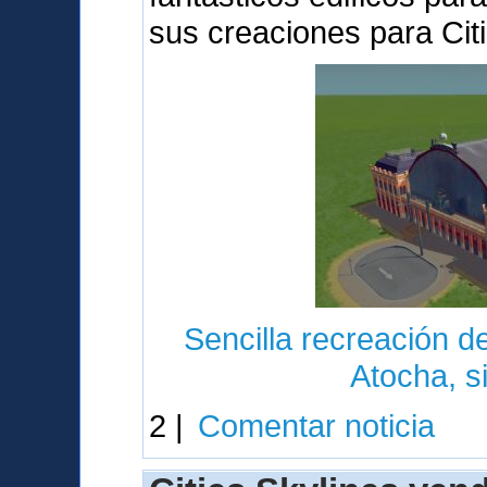
sus creaciones para Cit
Sencilla recreación de
Atocha, s
2 |
Comentar noticia