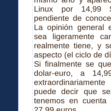
Linux por 14,99
pendiente de conocer
La opinión general 
sea ligeramente ca
realmente tiene, y s
aspecto (el ciclo de d
Si finalmente se qu
dolar-euro, a 14,
extraordinariament
puede decir que se
tenemos en cuenta 
27,99 euros.