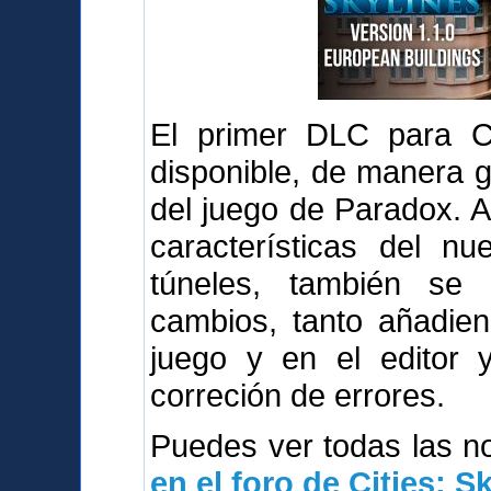
El primer DLC para Cit
disponible, de manera g
del juego de Paradox. 
características del n
túneles, también se
cambios, tanto añadie
juego y en el editor 
correción de errores.
Puedes ver todas las 
en el foro de Cities: S