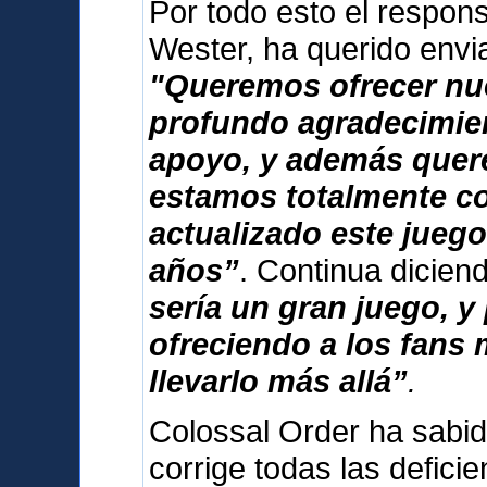
Por todo esto el respon
Wester, ha querido envi
"Queremos ofrecer nu
profundo agradecimien
apoyo, y además que
estamos totalmente 
actualizado este jueg
años”
. Continua dicie
sería un gran juego, 
ofreciendo a los fans
llevarlo más allá”
.
Colossal Order ha sabid
corrige todas las deficie