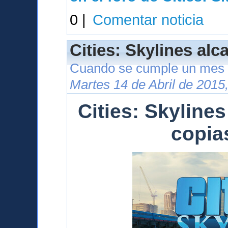
0 |
Comentar noticia
Cities: Skylines alc
Cuando se cumple un mes 
Martes 14 de Abril de 2015
Cities: Skylines
copia