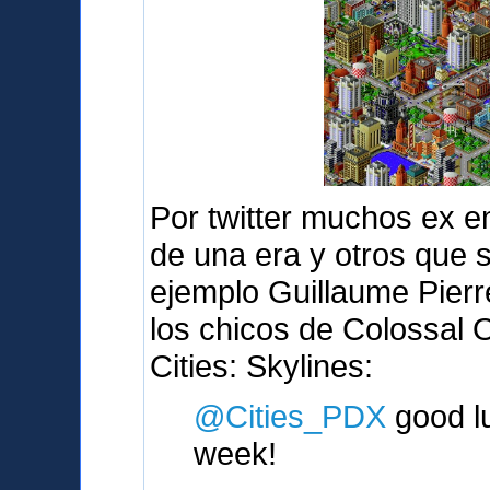
Por twitter muchos ex e
de una era y otros que 
ejemplo Guillaume Pierr
los chicos de Colossal 
Cities: Skylines:
@Cities_PDX
good lu
week!