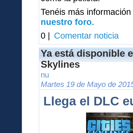
Tenéis más información
nuestro foro.
0 |
Comentar noticia
Ya está disponible e
Skylines
nu
Martes 19 de Mayo de 2015
Llega el DLC e