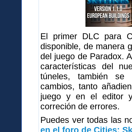
El primer DLC para Cit
disponible, de manera g
del juego de Paradox. 
características del n
túneles, también se
cambios, tanto añadie
juego y en el editor 
correción de errores.
Puedes ver todas las 
en el foro de Cities: S