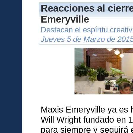
Reacciones al cierr
Emeryville
Destacan el espíritu creati
Jueves 5 de Marzo de 2015
Maxis Emeryville ya es hi
Will Wright fundado en 
para siempre y seguirá 