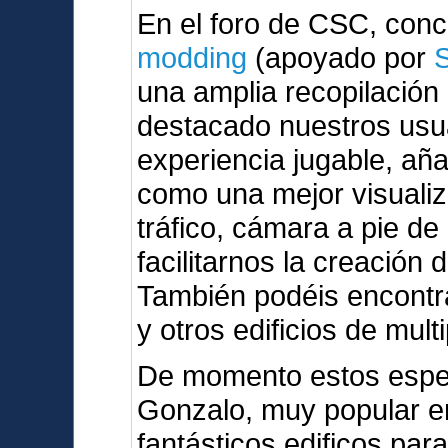
En el foro de CSC, con
modding
(apoyado por
una amplia recopilación
destacado nuestros usu
experiencia jugable, a
como una mejor visualiz
tráfico, cámara a pie de
facilitarnos la creación 
También podéis encontra
y otros edificios de mult
De momento estos espe
Gonzalo, muy popular en
fantásticos edificos par