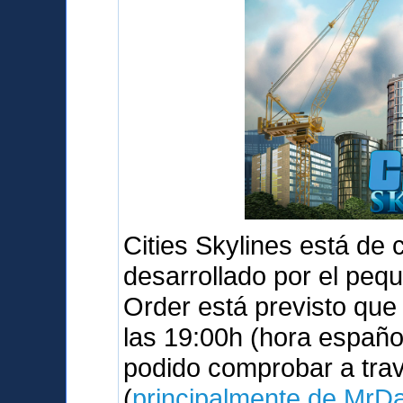
Cities Skylines está de
desarrollado por el peq
Order está previsto qu
las 19:00h (hora españo
podido comprobar a tra
(
principalmente de MrD