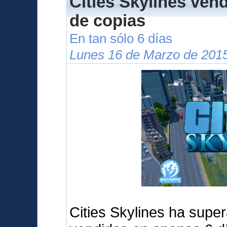
Cities Skylines ven
de copias
En tan sólo 6 días
Lunes 16 de Marzo de 2015
Cities Skylines ha supe