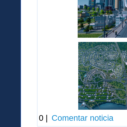
0 |
Comentar noticia