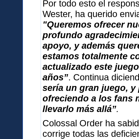
Por todo esto el respon
Wester, ha querido envi
"Queremos ofrecer nu
profundo agradecimien
apoyo, y además que
estamos totalmente 
actualizado este jueg
años”
. Continua dicie
sería un gran juego, 
ofreciendo a los fans
llevarlo más allá”
.
Colossal Order ha sabid
corrige todas las deficie