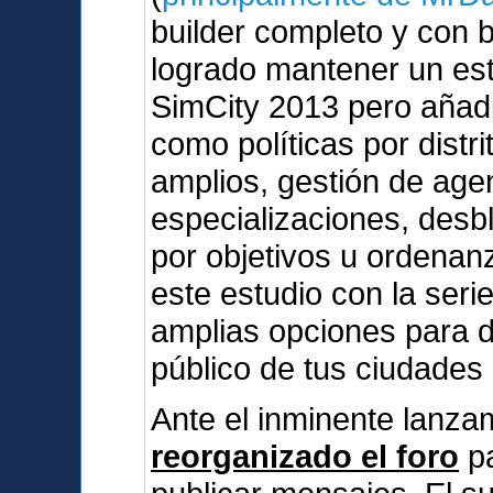
builder completo y con 
logrado mantener un esti
SimCity 2013 pero añad
como políticas por dist
amplios, gestión de agen
especializaciones, des
por objetivos u ordenan
este estudio con la serie
amplias opciones para d
público de tus ciudades
Ante el inminente lanz
reorganizado el foro
pa