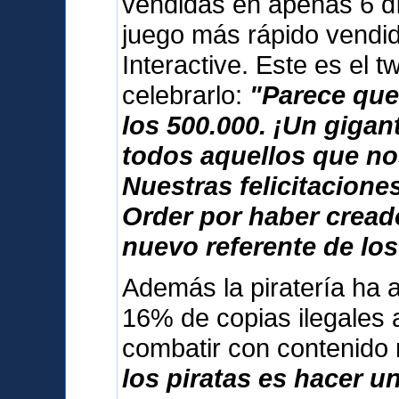
vendidas en apenas 6 dí
juego más rápido vendid
Interactive. Este es el 
celebrarlo:
"Parece que
los 500.000. ¡Un giga
todos aquellos que no
Nuestras felicitacione
Order por haber cread
nuevo referente de los
Además la piratería ha 
16% de copias ilegales 
combatir con contenido
los piratas es hacer u