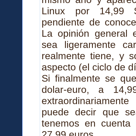
Linux por 14,99
pendiente de conocer
La opinión general 
sea ligeramente ca
realmente tiene, y s
aspecto (el ciclo de d
Si finalmente se qu
dolar-euro, a 14,
extraordinariament
puede decir que se
tenemos en cuenta 
27,99 euros.