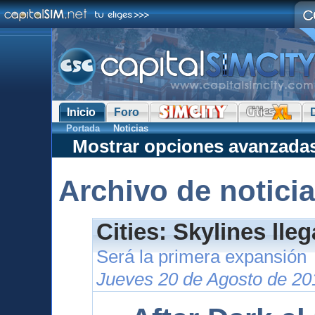
Inicio
Foro
Portada
Noticias
Mostrar opciones avanzada
Archivo de notici
Cities: Skylines lle
Será la primera expansión
Jueves 20 de Agosto de 20