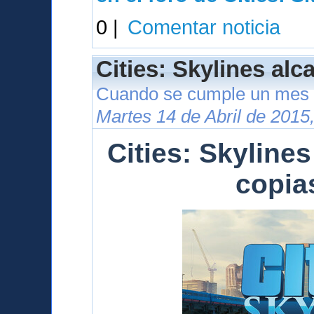
0 |
Comentar noticia
Cities: Skylines alc
Cuando se cumple un mes 
Martes 14 de Abril de 2015
Cities: Skylines
copia