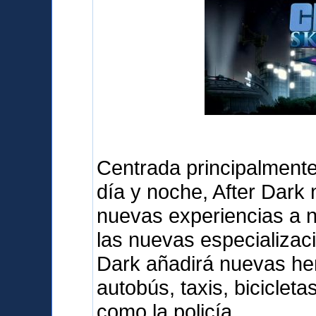
Centrada principalmente 
día y noche, After Dark
nuevas experiencias a 
las nuevas especializaci
Dark añadirá nuevas her
autobús, taxis, biciclet
como la policía.