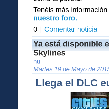
Tenéis más información
nuestro foro.
0 |
Comentar noticia
Ya está disponible e
Skylines
nu
Martes 19 de Mayo de 2015
Llega el DLC e