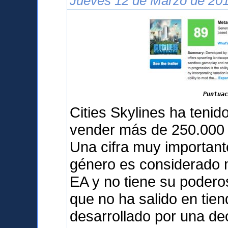
Jueves 12 de Marzo de 201
Puntuac
Cities Skylines ha teni
vender más de 250.000 
Una cifra muy important
género es considerado m
EA y no tiene su podero
que no ha salido en tien
desarrollado por una d