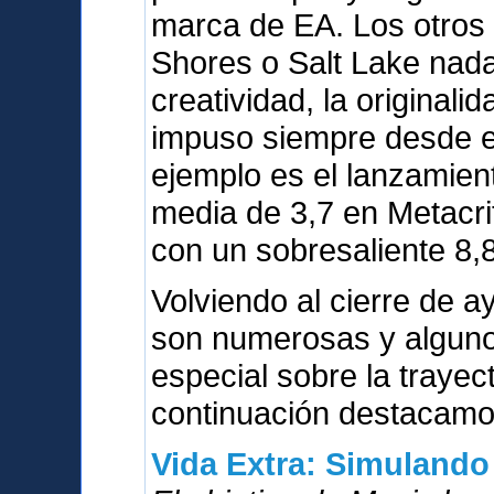
marca de EA. Los otros
Shores o Salt Lake nada
creatividad, la originali
impuso siempre desde el
ejemplo es el lanzamien
media de 3,7 en Metacri
con un sobresaliente 8,8
Volviendo al cierre de a
son numerosas y alguno
especial sobre la trayect
continuación destacamos
Vida Extra: Simulando