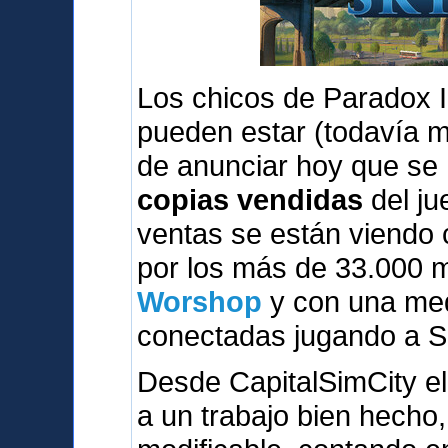
Los chicos de Paradox I
pueden estar (todavía 
de anunciar hoy que se
copias vendidas
del ju
ventas se están viendo
por los más de 33.000 
Worshop
y con una med
conectadas jugando a S
Desde CapitalSimCity el
a un trabajo bien hecho,