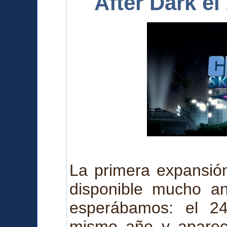
After Dark e
La primera expansión
disponible mucho a
esperábamos: el 2
mismo año y a
pare