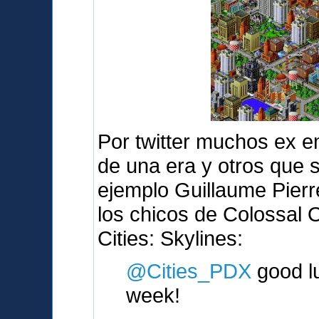
Por twitter muchos ex e
de una era y otros que 
ejemplo Guillaume Pierr
los chicos de Colossal 
Cities: Skylines:
@Cities_PDX
good lu
week!