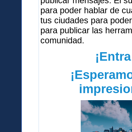
publicar mensajes. El s
para poder hablar de cua
tus ciudades para poder
para publicar las herra
comunidad.
¡Entra
¡Esperamo
impresio