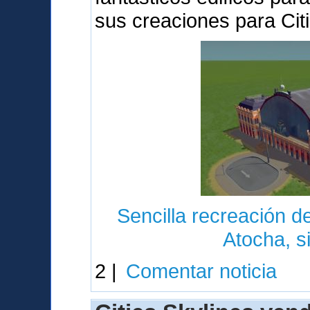
sus creaciones para Cit
Sencilla recreación de
Atocha, s
2 |
Comentar noticia