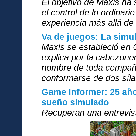
El objetivo de Maxis ha
el control de lo ordinari
experiencia más allá de 
Va de juegos: La simu
Maxis se estableció en 
explica por la cabezoner
nombre de toda compañí
conformarse de dos síla
Game Informer: 25 año
sueño simulado
Recuperan una entrevis