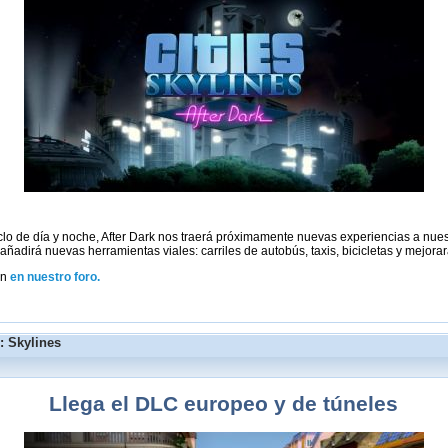
ciclo de día y noche, After Dark nos traerá próximamente nuevas experiencias a nu
añadirá nuevas herramientas viales: carriles de autobús, taxis, bicicletas y mejora
ón
en nuestro foro.
: Skylines
Llega el DLC europeo y de túneles