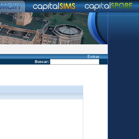
Entrar
Buscar
: