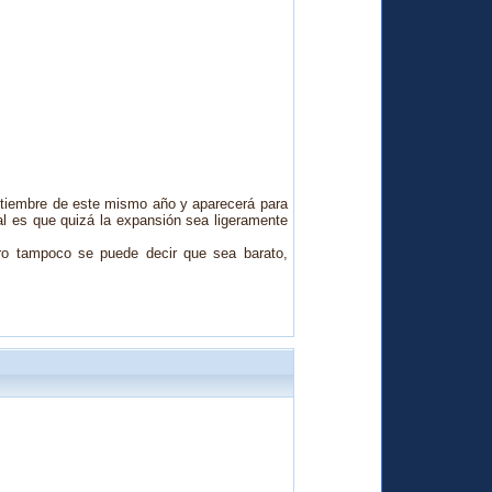
ptiembre de este mismo año y a
parecerá para
l es que quizá la expansión sea ligeramente
pero tampoco se puede decir que sea barato,