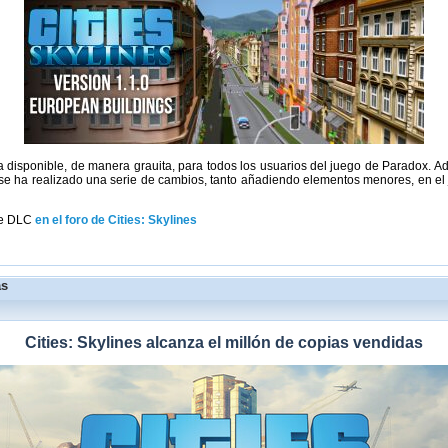
 ya disponible, de manera grauita, para todos los usuarios del juego de Paradox. Ad
se ha realizado una serie de cambios, tanto añadiendo elementos menores, en el j
te DLC
en el foro de Cities: Skylines
as
Cities: Skylines alcanza el millón de copias vendidas