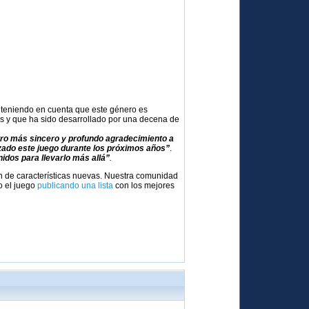
 teniendo en cuenta que este género es
as y que ha sido desarrollado por una decena de
ro más sincero y profundo agradecimiento a
ado este juego durante los próximos años”
.
idos para llevarlo más allá”
.
ón de características nuevas. Nuestra comunidad
o el juego
publicando una lista
con los mejores