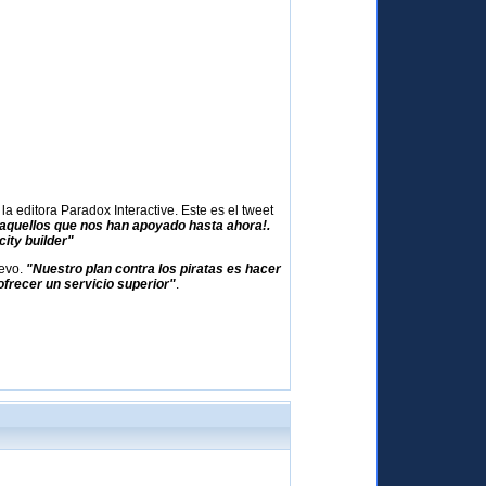
 editora Paradox Interactive. Este es el tweet
 aquellos que nos han apoyado hasta ahora!.
ity builder"
uevo.
"Nuestro plan contra los piratas es hacer
frecer un servicio superior"
.