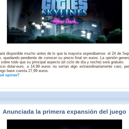
stará disponible mucho antes de lo que la mayoría esperábamos: el 24 de Se
 quedando pendiente de conocer su precio final en euros. La opinión genera
sobre todo que su principal aspecto (el ciclo de día y noche) será gratuito.
cio dolar-euro, a 14,99 euros no serían algo extraordinariamente caro, 
ego base cuesta 27,99 euros.
ué opinas?
Anunciada la primera expansión del juego