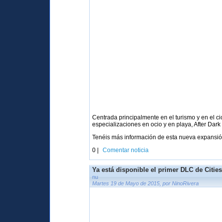
Centrada principalmente en el turismo y en el 
especializaciones en ocio y en playa, After Dark 
Tenéis más información de esta nueva expansi
0 |
Comentar noticia
Ya está disponible el primer DLC de Cities
nu
Martes 19 de Mayo de 2015, por NinoRivera