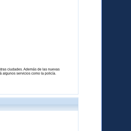
estras ciudades. Además de las nuevas
rá algunos servicios como la policía.