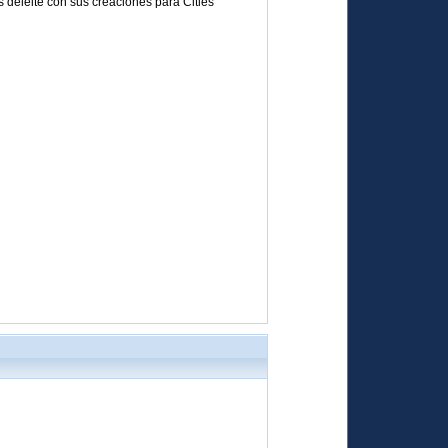
 deleite con sus creaciones para Cities