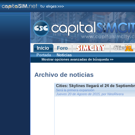
Inicio
Foro
Portada
Noticias
Mostrar opciones avanzadas de búsqueda >>
Archivo de noticias
Cities: Skylines llegará el 24 de Septiemb
Será la primera expansión
Jueves 20 de Agosto de 2015, por NinoRivera