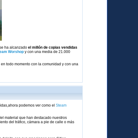
 se ha alcanzado
el millón de copias vendidas
team Worshop
y con una media de 21.000
ndo en todo momento con la comunidad y con una
ndidas,ahora podemos ver como el
Steam
 del material que han destacado nuestros
to del tráfico, cámara a pie de calle o más