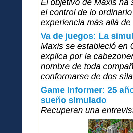
El objetivo de Maxis ha
el control de lo ordinari
experiencia más allá de 
Va de juegos: La simu
Maxis se estableció en 
explica por la cabezoner
nombre de toda compañí
conformarse de dos síla
Game Informer: 25 año
sueño simulado
Recuperan una entrevis