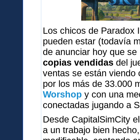
Los chicos de Paradox I
pueden estar (todavía 
de anunciar hoy que se
copias vendidas
del ju
ventas se están viendo
por los más de 33.000 
Worshop
y con una med
conectadas jugando a S
Desde CapitalSimCity el
a un trabajo bien hecho,