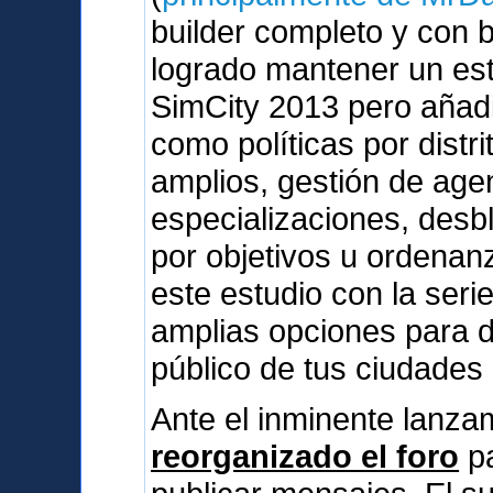
builder completo y con 
logrado mantener un esti
SimCity 2013 pero añad
como políticas por dist
amplios, gestión de agen
especializaciones, des
por objetivos u ordenan
este estudio con la serie
amplias opciones para d
público de tus ciudades
Ante el inminente lanz
reorganizado el foro
pa