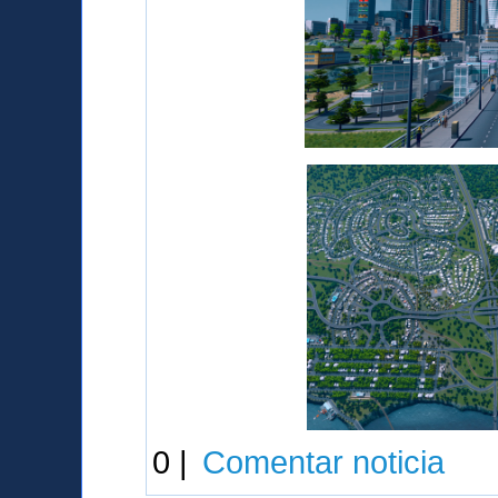
0 |
Comentar noticia