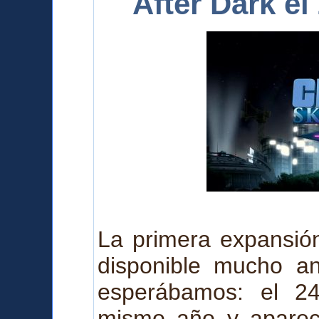
After Dark e
La primera expansión
disponible mucho a
esperábamos: el 2
mismo año y a
pare