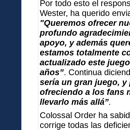
Por todo esto el respon
Wester, ha querido envi
"Queremos ofrecer nu
profundo agradecimien
apoyo, y además que
estamos totalmente 
actualizado este jueg
años”
. Continua dicie
sería un gran juego, 
ofreciendo a los fans
llevarlo más allá”
.
Colossal Order ha sabid
corrige todas las deficie