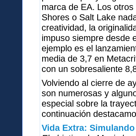
marca de EA. Los otros
Shores o Salt Lake nada
creatividad, la originali
impuso siempre desde el
ejemplo es el lanzamien
media de 3,7 en Metacri
con un sobresaliente 8,8
Volviendo al cierre de a
son numerosas y alguno
especial sobre la trayect
continuación destacamos
Vida Extra: Simulando