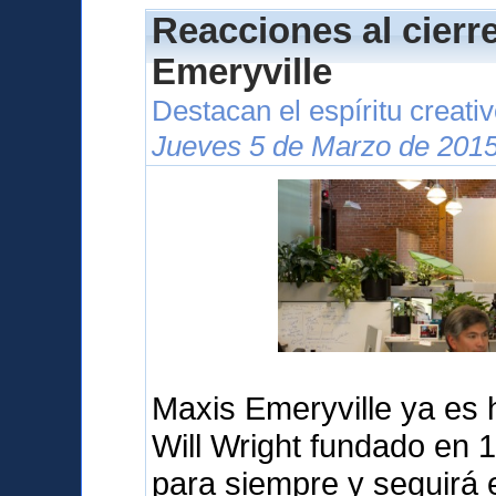
Reacciones al cierr
Emeryville
Destacan el espíritu creati
Jueves 5 de Marzo de 2015
Maxis Emeryville ya es hi
Will Wright fundado en 
para siempre y seguirá 