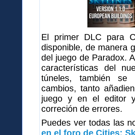
El primer DLC para Cit
disponible, de manera g
del juego de Paradox. 
características del n
túneles, también se
cambios, tanto añadie
juego y en el editor 
correción de errores.
Puedes ver todas las 
en el foro de Cities: S