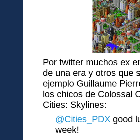
Por twitter muchos ex e
de una era y otros que 
ejemplo Guillaume Pierr
los chicos de Colossal 
Cities: Skylines:
@Cities_PDX
good lu
week!