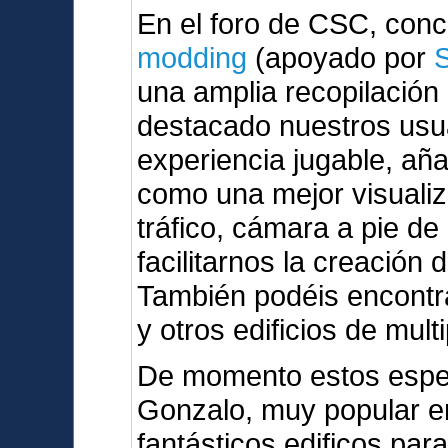
En el foro de CSC, con
modding
(apoyado por
una amplia recopilación
destacado nuestros usu
experiencia jugable, a
como una mejor visualiz
tráfico, cámara a pie de
facilitarnos la creación 
También podéis encontra
y otros edificios de mult
De momento estos espe
Gonzalo, muy popular en
fantásticos edificos par