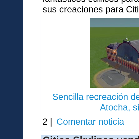
sus creaciones para Cit
Sencilla recreación de
Atocha, s
2 |
Comentar noticia