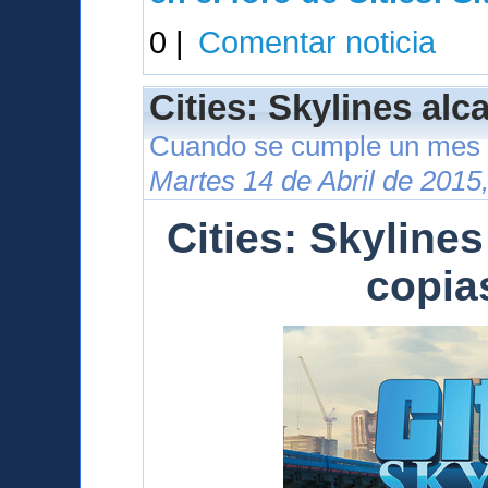
0 |
Comentar noticia
Cities: Skylines alc
Cuando se cumple un mes 
Martes 14 de Abril de 2015
Cities: Skylines
copia