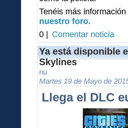
Tenéis más información
nuestro foro.
0 |
Comentar noticia
Ya está disponible e
Skylines
nu
Martes 19 de Mayo de 2015
Llega el DLC e