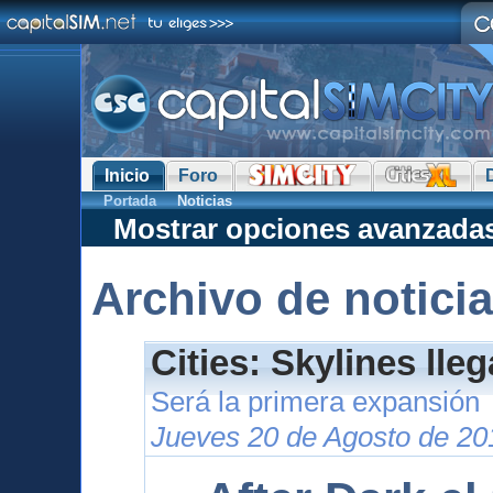
Inicio
Foro
Portada
Noticias
Mostrar opciones avanzada
Archivo de notici
Cities: Skylines lle
Será la primera expansión
Jueves 20 de Agosto de 20