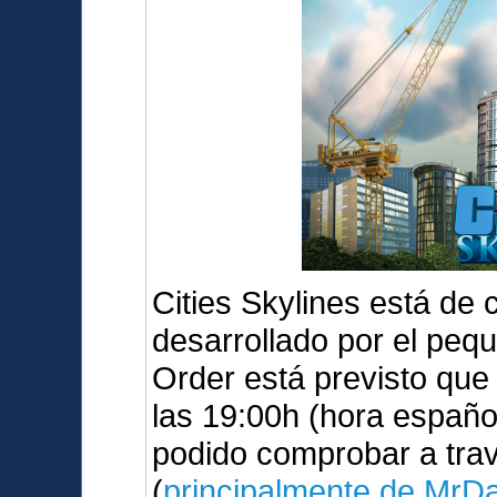
Cities Skylines está de
desarrollado por el peq
Order está previsto qu
las 19:00h (hora españo
podido comprobar a tra
(
principalmente de MrD