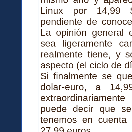
Linux por 14,99
pendiente de conocer
La opinión general 
sea ligeramente ca
realmente tiene, y s
aspecto (el ciclo de d
Si finalmente se qu
dolar-euro, a 14,
extraordinariament
puede decir que se
tenemos en cuenta 
27,99 euros.