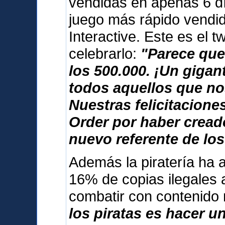
vendidas en apenas 6 dí
juego más rápido vendid
Interactive. Este es el 
celebrarlo:
"Parece que
los 500.000. ¡Un giga
todos aquellos que no
Nuestras felicitacione
Order por haber cread
nuevo referente de los
Además la piratería ha 
16% de copias ilegales 
combatir con contenido
los piratas es hacer u