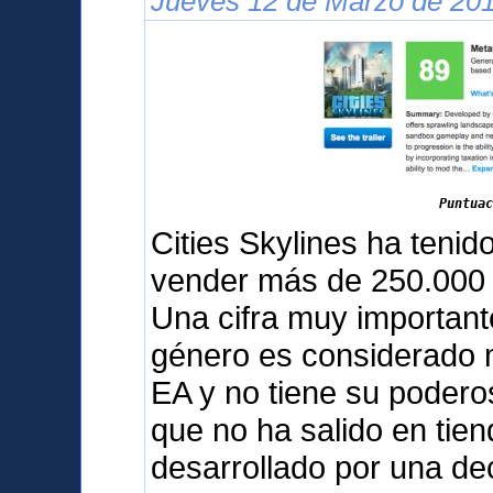
Jueves 12 de Marzo de 201
Puntuac
Cities Skylines ha teni
vender más de 250.000 
Una cifra muy important
género es considerado m
EA y no tiene su podero
que no ha salido en tien
desarrollado por una d