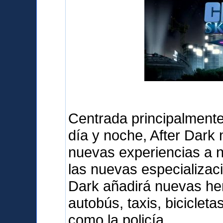
Centrada principalmente 
día y noche, After Dark
nuevas experiencias a 
las nuevas especializaci
Dark añadirá nuevas her
autobús, taxis, biciclet
como la policía.