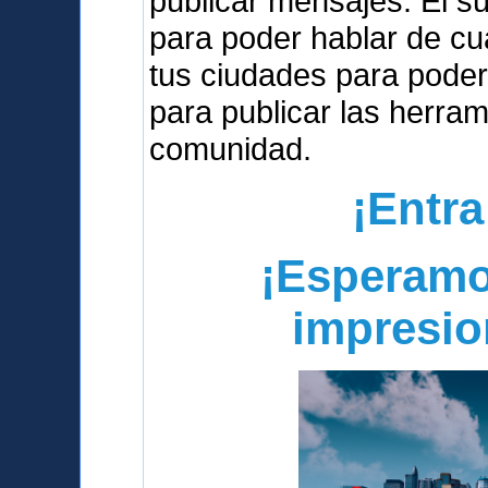
publicar mensajes. El s
para poder hablar de cua
tus ciudades para poder
para publicar las herra
comunidad.
¡Entra
¡Esperamo
impresio