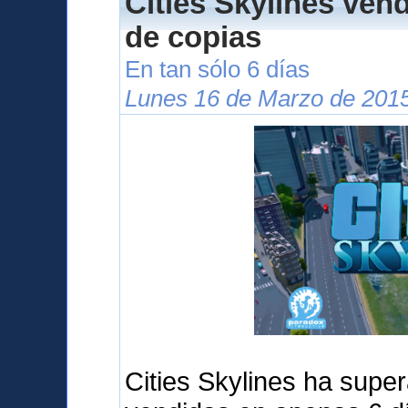
Cities Skylines ven
de copias
En tan sólo 6 días
Lunes 16 de Marzo de 2015
Cities Skylines ha supe