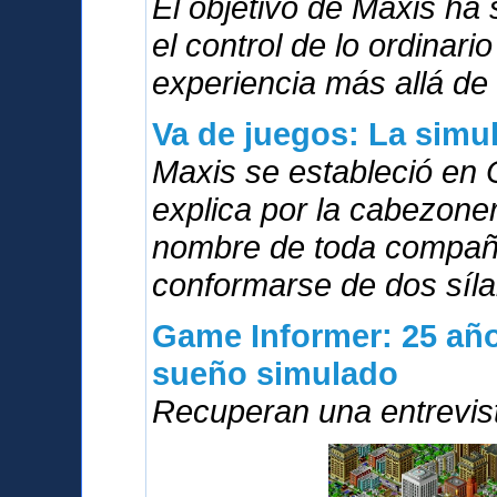
El objetivo de Maxis ha
el control de lo ordinari
experiencia más allá de 
Va de juegos: La simu
Maxis se estableció en 
explica por la cabezoner
nombre de toda compañí
conformarse de dos síla
Game Informer: 25 año
sueño simulado
Recuperan una entrevis