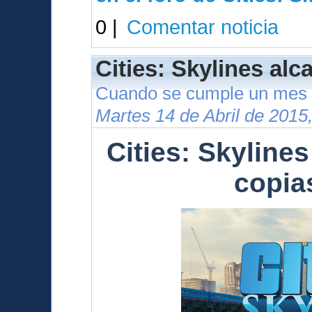
0 |
Comentar noticia
Cities: Skylines alc
Cuando se cumple un mes 
Martes 14 de Abril de 2015
Cities: Skylines
copia