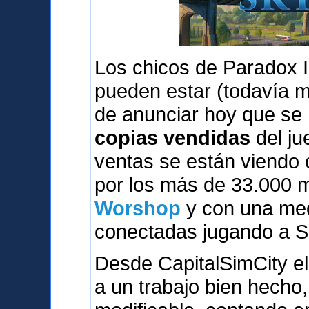
Los chicos de Paradox I
pueden estar (todavía 
de anunciar hoy que se
copias vendidas
del ju
ventas se están viendo
por los más de 33.000 
Worshop
y con una med
conectadas jugando a S
Desde CapitalSimCity el
a un trabajo bien hecho,