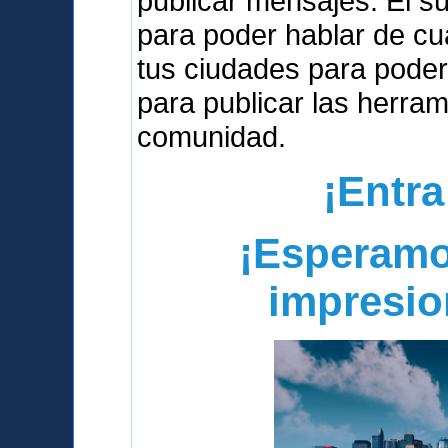
publicar mensajes. El s
para poder hablar de cua
tus ciudades para poder
para publicar las herra
comunidad.
¡Entra
¡Esperamo
impresio