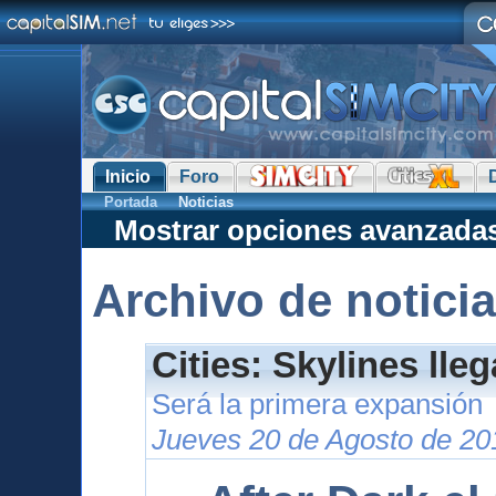
Inicio
Foro
Portada
Noticias
Mostrar opciones avanzada
Archivo de notici
Cities: Skylines lle
Será la primera expansión
Jueves 20 de Agosto de 20