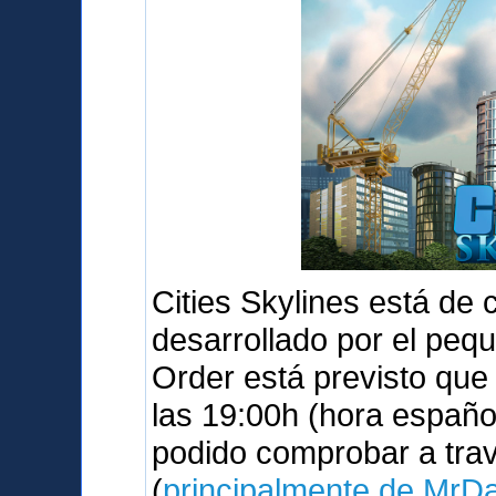
Cities Skylines está de
desarrollado por el peq
Order está previsto qu
las 19:00h (hora españo
podido comprobar a tra
(
principalmente de MrD