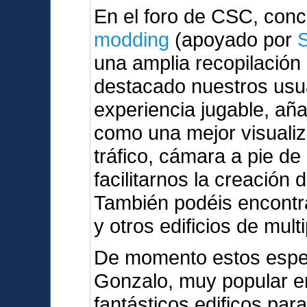
En el foro de CSC, con
modding
(apoyado por
una amplia recopilación
destacado nuestros usu
experiencia jugable, a
como una mejor visualiz
tráfico, cámara a pie de
facilitarnos la creación 
También podéis encontra
y otros edificios de mult
De momento estos espe
Gonzalo, muy popular en
fantásticos edificos par