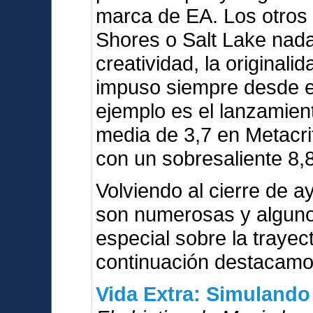
marca de EA. Los otros
Shores o Salt Lake nada
creatividad, la originali
impuso siempre desde el
ejemplo es el lanzamien
media de 3,7 en Metacri
con un sobresaliente 8,8
Volviendo al cierre de a
son numerosas y alguno
especial sobre la trayect
continuación destacamos
Vida Extra: Simulando