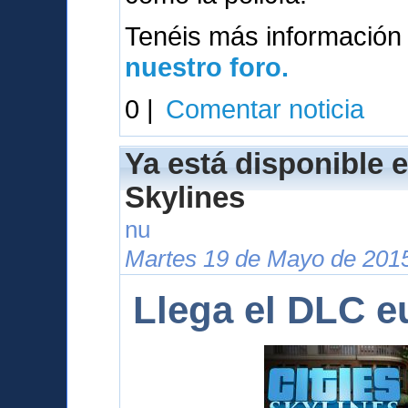
Tenéis más información
nuestro foro.
0 |
Comentar noticia
Ya está disponible e
Skylines
nu
Martes 19 de Mayo de 2015
Llega el DLC e