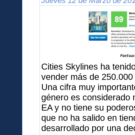
Jueves 12 de Marzo de 201
Puntuac
Cities Skylines ha teni
vender más de 250.000 
Una cifra muy important
género es considerado m
EA y no tiene su podero
que no ha salido en tien
desarrollado por una d