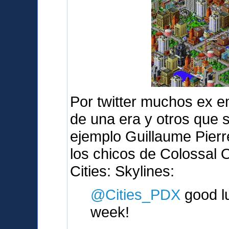
Por twitter muchos ex e
de una era y otros que 
ejemplo Guillaume Pierr
los chicos de Colossal 
Cities: Skylines:
@Cities_PDX
good lu
week!