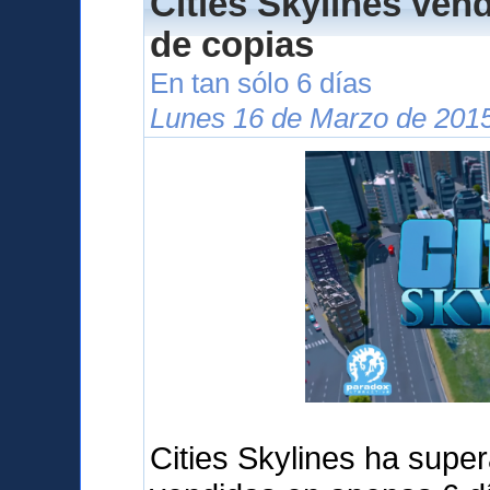
Cities Skylines ven
de copias
En tan sólo 6 días
Lunes 16 de Marzo de 2015
Cities Skylines ha supe