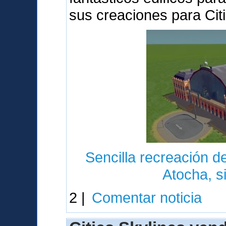
sus creaciones para Cit
Sencilla recreación de
Atocha, s
2 |
Comentar noticia