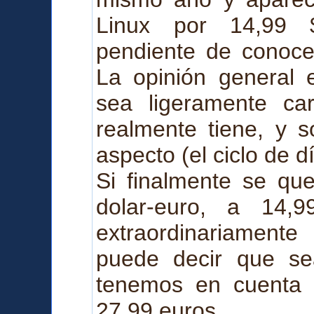
Linux por 14,99
pendiente de conocer
La opinión general 
sea ligeramente ca
realmente tiene, y s
aspecto (el ciclo de d
Si finalmente se qu
dolar-euro, a 14,
extraordinariament
puede decir que se
tenemos en cuenta 
27,99 euros.