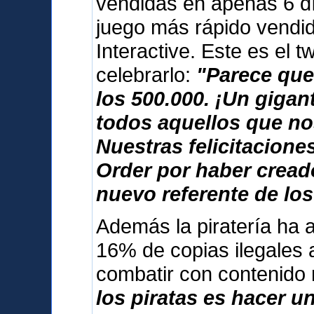
vendidas en apenas 6 dí
juego más rápido vendid
Interactive. Este es el 
celebrarlo:
"Parece que
los 500.000. ¡Un giga
todos aquellos que no
Nuestras felicitacione
Order por haber cread
nuevo referente de los
Además la piratería ha 
16% de copias ilegales 
combatir con contenido
los piratas es hacer u