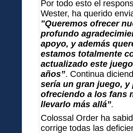
Por todo esto el respon
Wester, ha querido envi
"Queremos ofrecer nu
profundo agradecimien
apoyo, y además que
estamos totalmente 
actualizado este jueg
años”
. Continua dicie
sería un gran juego, 
ofreciendo a los fans
llevarlo más allá”
.
Colossal Order ha sabid
corrige todas las deficie