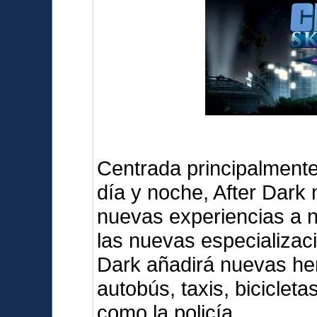
Centrada principalmente 
día y noche, After Dark
nuevas experiencias a 
las nuevas especializaci
Dark añadirá nuevas her
autobús, taxis, biciclet
como la policía.