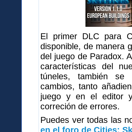
El primer DLC para Cit
disponible, de manera g
del juego de Paradox. 
características del n
túneles, también se
cambios, tanto añadie
juego y en el editor 
correción de errores.
Puedes ver todas las 
en el foro de Cities: S