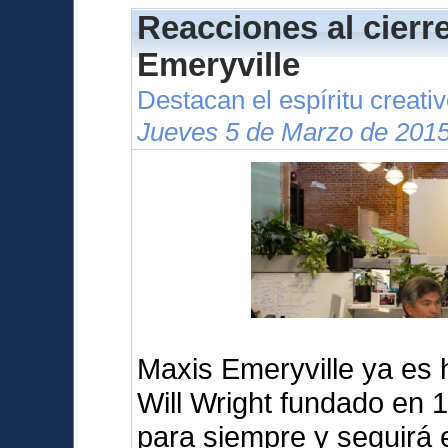
Reacciones al cierr
Emeryville
Destacan el espíritu creati
Jueves 5 de Marzo de 2015
Maxis Emeryville ya es hi
Will Wright fundado en 
para siempre y seguirá 