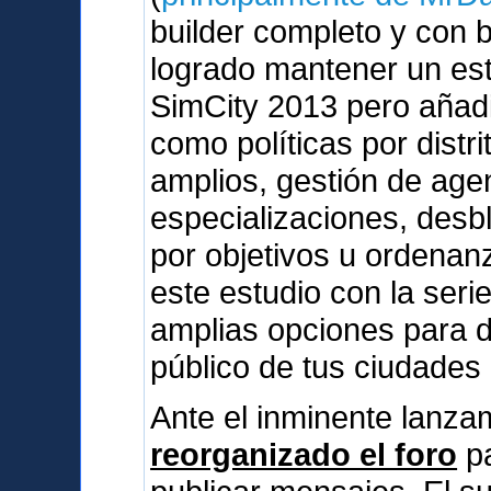
builder completo y con 
logrado mantener un esti
SimCity 2013 pero añad
como políticas por dist
amplios, gestión de agen
especializaciones, des
por objetivos u ordenan
este estudio con la serie
amplias opciones para d
público de tus ciudades
Ante el inminente lanz
reorganizado el foro
pa