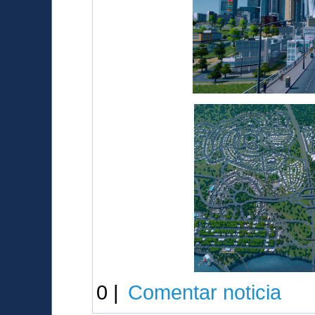
0 |
Comentar noticia