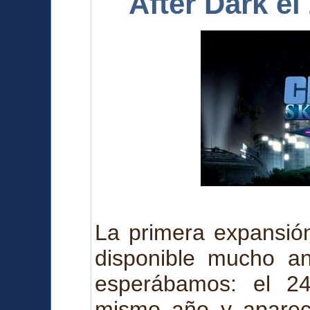
After Dark e
La primera expansión
disponible mucho a
esperábamos: el 2
mismo año y a
pare