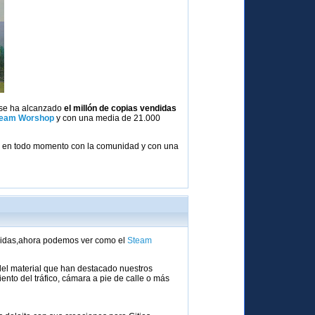
 se ha alcanzado
el millón de copias vendidas
team Worshop
y con una media de 21.000
ndo en todo momento con la comunidad y con una
ndidas,ahora podemos ver como el
Steam
 del material que han destacado nuestros
to del tráfico, cámara a pie de calle o más