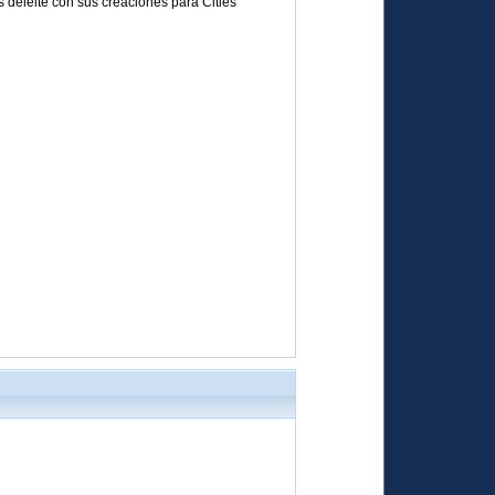
 deleite con sus creaciones para Cities