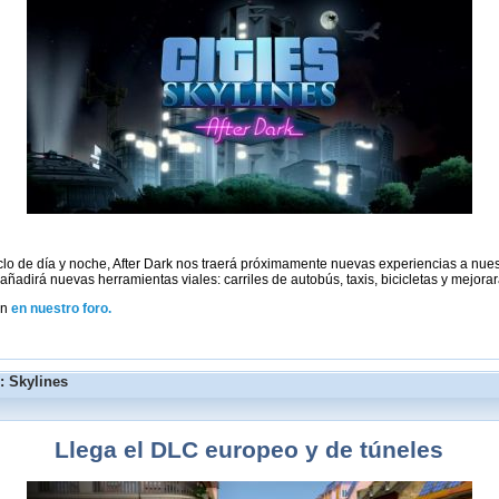
ciclo de día y noche, After Dark nos traerá próximamente nuevas experiencias a nu
añadirá nuevas herramientas viales: carriles de autobús, taxis, bicicletas y mejora
ón
en nuestro foro.
: Skylines
Llega el DLC europeo y de túneles