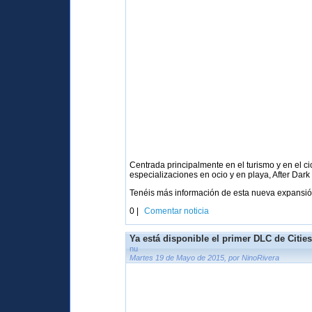
Centrada principalmente en el turismo y en el 
especializaciones en ocio y en playa, After Dark 
Tenéis más información de esta nueva expansi
0 |
Comentar noticia
Ya está disponible el primer DLC de Cities
nu
Martes 19 de Mayo de 2015, por NinoRivera