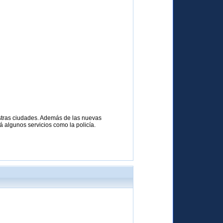
estras ciudades. Además de las nuevas
rá algunos servicios como la policía.