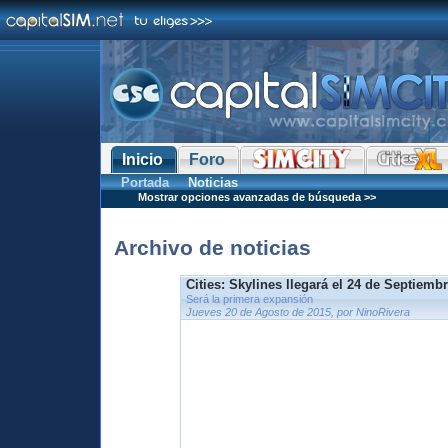
Inicio
Foro
Portada
Noticias
Mostrar opciones avanzadas de búsqueda >>
Archivo de noticias
Cities: Skylines llegará el 24 de Septiemb
Será la primera expansión
Jueves 20 de Agosto de 2015, por NinoRivera