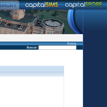
Entrar
Buscar
: