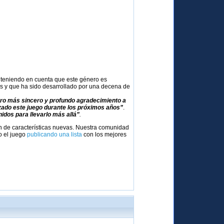
 teniendo en cuenta que este género es
as y que ha sido desarrollado por una decena de
ro más sincero y profundo agradecimiento a
ado este juego durante los próximos años”
.
idos para llevarlo más allá”
.
ón de características nuevas. Nuestra comunidad
o el juego
publicando una lista
con los mejores