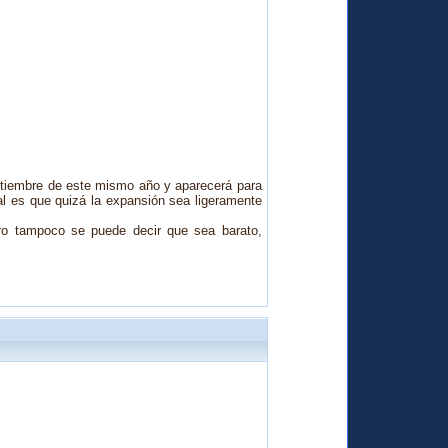
ptiembre de este mismo año y a
parecerá para
l es que quizá la expansión sea ligeramente
pero tampoco se puede decir que sea barato,