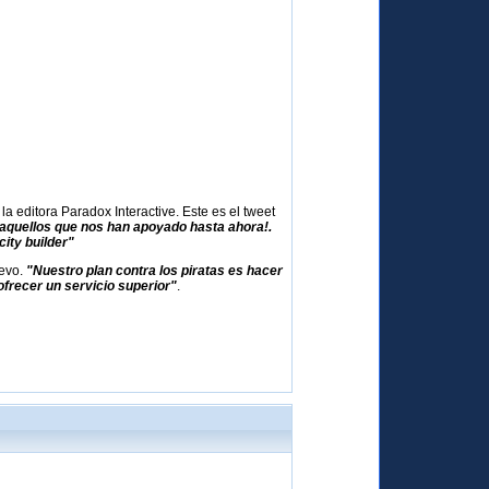
 editora Paradox Interactive. Este es el tweet
 aquellos que nos han apoyado hasta ahora!.
ity builder"
uevo.
"Nuestro plan contra los piratas es hacer
frecer un servicio superior"
.