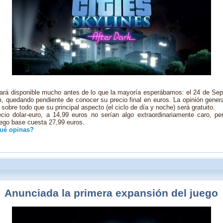
stará disponible mucho antes de lo que la mayoría esperábamos: el 24 de Se
 quedando pendiente de conocer su precio final en euros. La opinión genera
sobre todo que su principal aspecto (el ciclo de día y noche) será gratuito.
cio dolar-euro, a 14,99 euros no serían algo extraordinariamente caro, 
ego base cuesta 27,99 euros.
ué opinas?
Anunciada la primera expansión del juego