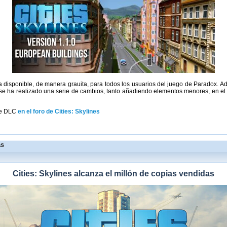
 ya disponible, de manera grauita, para todos los usuarios del juego de Paradox. Ad
se ha realizado una serie de cambios, tanto añadiendo elementos menores, en el j
te DLC
en el foro de Cities: Skylines
as
Cities: Skylines alcanza el millón de copias vendidas